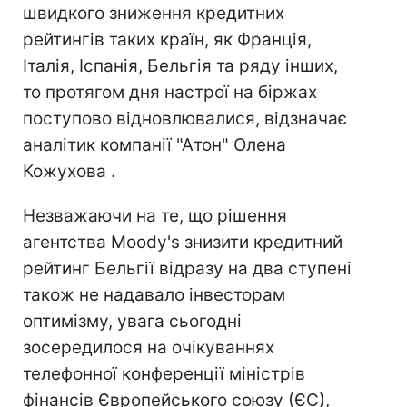
швидкого зниження кредитних
рейтингів таких країн, як Франція,
Італія, Іспанія, Бельгія та ряду інших,
то протягом дня настрої на біржах
поступово відновлювалися, відзначає
аналітик компанії "Атон" Олена
Кожухова .
Незважаючи на те, що рішення
агентства Moody's знизити кредитний
рейтинг Бельгії відразу на два ступені
також не надавало інвесторам
оптимізму, увага сьогодні
зосередилося на очікуваннях
телефонної конференції міністрів
фінансів Європейського союзу (ЄС),