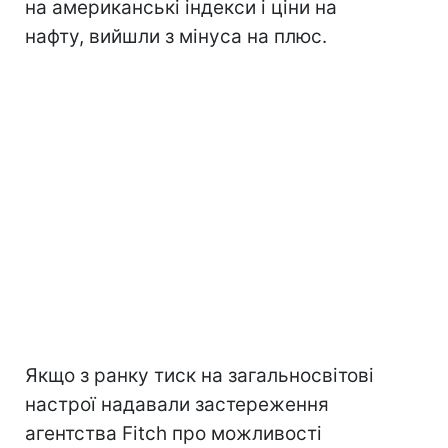
на американські індекси і ціни на
нафту, вийшли з мінуса на плюс.
Якщо з ранку тиск на загальносвітові
настрої надавали застереження
агентства Fitch про можливості