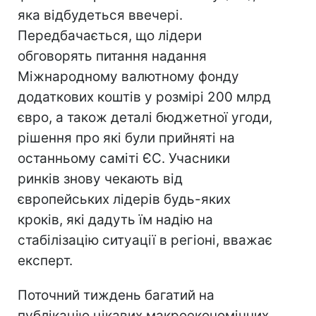
яка відбудеться ввечері.
Передбачається, що лідери
обговорять питання надання
Міжнародному валютному фонду
додаткових коштів у розмірі 200 млрд
євро, а також деталі бюджетної угоди,
рішення про які були прийняті на
останньому саміті ЄС. Учасники
ринків знову чекають від
європейських лідерів будь-яких
кроків, які дадуть їм надію на
стабілізацію ситуації в регіоні, вважає
експерт.
Поточний тиждень багатий на
публікацію цікавих макроекономічних