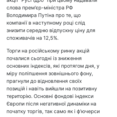
акції "РусГідро" при цьому надавали
слова прем'єр-міністра РФ
Володимира Путіна про те, що
компанії в наступному році слід
знизити середню відпускну ціну для
споживачів на 12,5%.
Торги на російському ринку акцій
почалися сьогодні із зниження
основних індексів, які протягом дня, у
міру поліпшення зовнішнього фону,
прагнули до відновлення своїх
позицій і навіть вийшли на позитивну
територію. Основні фондові індекси
Європи після негативної динаміки на
початку торгів, так само як і ф'ючерси