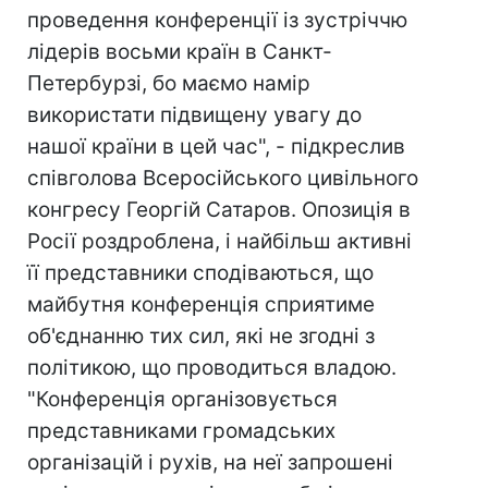
проведення конференції із зустріччю
лідерів восьми країн в Санкт-
Петербурзі, бо маємо намір
використати підвищену увагу до
нашої країни в цей час", - підкреслив
співголова Всеросійського цивільного
конгресу Георгій Сатаров. Опозиція в
Росії роздроблена, і найбільш активні
її представники сподіваються, що
майбутня конференція сприятиме
об'єднанню тих сил, які не згодні з
політикою, що проводиться владою.
"Конференція організовується
представниками громадських
організацій і рухів, на неї запрошені