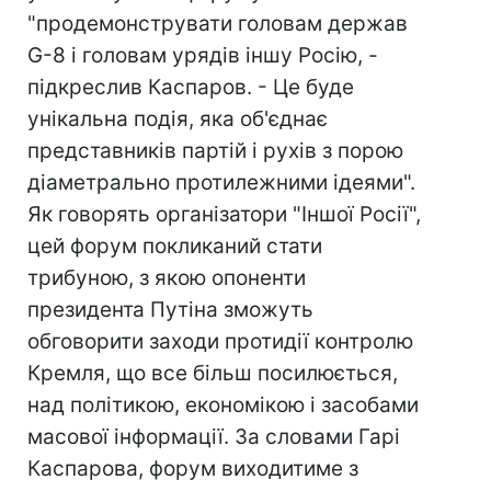
"продемонструвати головам держав
G-8 і головам урядів іншу Росію, -
підкреслив Каспаров. - Це буде
унікальна подія, яка об'єднає
представників партій і рухів з порою
діаметрально протилежними ідеями".
Як говорять організатори "Іншої Росії",
цей форум покликаний стати
трибуною, з якою опоненти
президента Путіна зможуть
обговорити заходи протидії контролю
Кремля, що все більш посилюється,
над політикою, економікою і засобами
масової інформації. За словами Гарі
Каспарова, форум виходитиме з