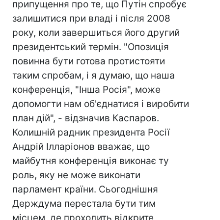
припущення про те, що Путін спробує
залишитися при владі і після 2008
року, коли завершиться його другий
президентський термін. "Опозиція
повинна бути готова протистояти
таким спробам, і я думаю, що наша
конференція, "Інша Росія", може
допомогти нам об'єднатися і виробити
план дій", - відзначив Каспаров.
Колишній радник президента Росії
Андрій Ілларіонов вважає, що
майбутня конференція виконає ту
роль, яку не може виконати
парламент країни. Сьогоднішня
Держдума перестала бути тим
місцем, де проходить відкрите