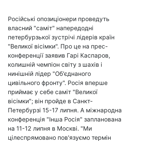
Російські опозиціонери проведуть
власний "саміт" напередодні
петербурзької зустрічі лідерів країн
"Великої вісімки". Про це на прес-
конференції заявив Гарі Каспаров,
колишній чемпіон світу з шахів і
нинішній лідер "Об'єднаного
цивільного фронту". Росія вперше
приймає у себе саміт "Великої
вісімки"; він пройде в Санкт-
Петербурзі 15-17 липня. А міжнародна
конференція "Інша Росія" запланована
на 11-12 липня в Москві. "Ми
цілеспрямовано пов'язуємо термін