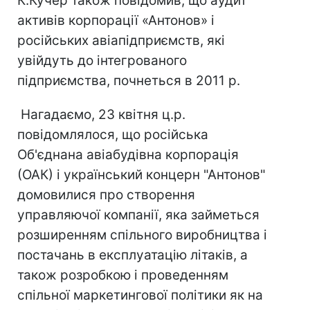
К.Кучер також повідомив, що аудит
активів корпорації «Антонов» і
російських авіапідприємств, які
увійдуть до інтегрованого
підприємства, почнеться в 2011 р.
Нагадаємо, 23 квітня ц.р.
повідомлялося, що російська
Об'єднана авіабудівна корпорація
(ОАК) і український концерн "Антонов"
домовилися про створення
управляючої компанії, яка займеться
розширенням спільного виробництва і
постачань в експлуатацію літаків, а
також розробкою і проведенням
спільної маркетингової політики як на