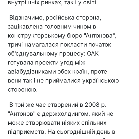
внутрішніх ринках, так і у світі.
Відзначимо, російська сторона,
зацікавлена головним чином в
конструкторському бюро "Антонова",
тричі намагалася покласти початок
об'єднувальному процесу: ОАК
готувала проекти угод між
авіабудівниками обох країн, проте
вони так і не приймалися українською
стороною.
В той же час створений в 2008 р.
"Антонов" є держхолдингом, який не
може створювати ніяких спільних
підприємств. На сьогоднішній день в