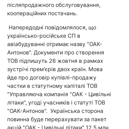
післяпродажного обслуговування,
коопераційних постачань.
Напередодні повідомлялося, що
українсько-російське СП в
авіабудуванні отримає назву "ОАК-
Антонов". Документи про створення
ТОВ підпишуть 26 жовтня в рамках
зустрічі прем'єрів двох країн. Мова
йде про договір купівлі-продажу
частки в статутному капіталі ТОВ
"Управляюча компанія "ОАК - Цивільні
літаки", угоді учасників і статуті ТОВ
"ОАК-Антонов". Українська сторона
повинна буде перерахувати за пакет
акцій "ОАК - Цивільні літаки" 12,5 млн