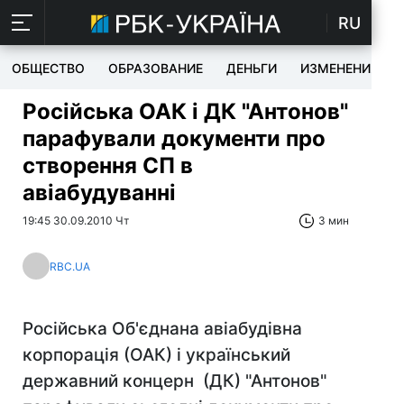
RU
ОБЩЕСТВО
ОБРАЗОВАНИЕ
ДЕНЬГИ
ИЗМЕНЕНИЯ
Російська ОАК і ДК "Антонов"
парафували документи про
створення СП в
авіабудуванні
19:45 30.09.2010 Чт
3 мин
RBC.UA
Російська Об'єднана авіабудівна
корпорація (ОАК) і український
державний концерн (ДК) "Антонов"