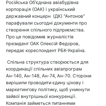
Російська Об'єднана авіабудівна
корпорація (ОАК) і український
державний концерн (ДК) "Антонов"
парафували сьогодні документи про
створення спільного підприємства.
Про це повідомив журналістів
президент ОАК Олексій Федоров,
передає кореспондент РБК-Україна.
Спільна структура створюється для
координації спільних авіапрограм
Ан-140, Ан-148, Ан-74, Ан-70. Сторони
вирішили проводити єдину цінову і
маркетингову політику, щоб уникнути
зайвої внутрішньої конкуренції.
Компанія займеться питаннями