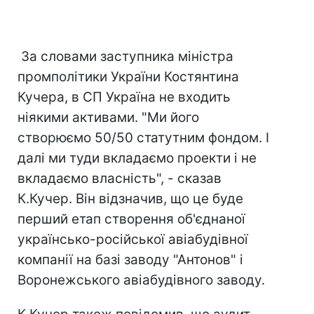
За словами заступника міністра
промполітики України Костянтина
Кучера, в СП Україна не входить
ніякими активами. "Ми його
створюємо 50/50 статутним фондом. І
далі ми туди вкладаємо проекти і не
вкладаємо власність", - сказав
К.Кучер. Він відзначив, що це буде
перший етап створення об'єднаної
українсько-російської авіабудівної
компанії на базі заводу "Антонов" і
Воронежського авіабудівного заводу.