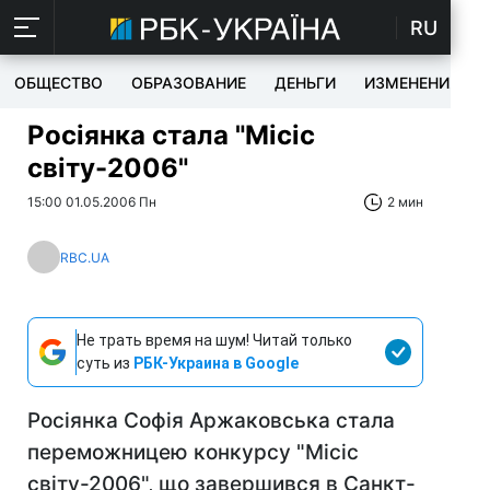
RU
ОБЩЕСТВО
ОБРАЗОВАНИЕ
ДЕНЬГИ
ИЗМЕНЕНИЯ
Росіянка стала "Місіс
світу-2006"
15:00 01.05.2006 Пн
2 мин
RBC.UA
Не трать время на шум! Читай только
суть из
РБК-Украина в Google
Росіянка Софія Аржаковська стала
переможницею конкурсу "Місіс
світу-2006", що завершився в Санкт-