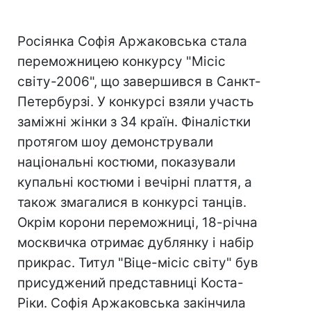
Росіянка Софія Аржаковська стала
переможницею конкурсу "Місіс
світу-2006", що завершився в Санкт-
Петербурзі. У конкурсі взяли участь
заміжні жінки з 34 країн. Фіналістки
протягом шоу демонстрували
національні костюми, показували
купальні костюми і вечірні плаття, а
також змагалися в конкурсі танців.
Окрім корони переможниці, 18-річна
москвичка отримає дублянку і набір
прикрас. Титул "Віце-місіс світу" був
присуджений представниці Коста-
Ріки. Софія Аржаковська закінчила