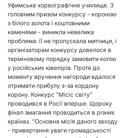
Уфимське хореографічне училище. З
головним призом конкурсу - короною
з білого золота і коштовними
каменями - виникла невелика
проблема: її не пропускала митниця, і
організаторам конкурсу довелося в
терміновому порядку замовити копію
у російських ювелірів. Проте до
моменту вручення нагороди вдалося
отримати прибулу з-за кордону
корону. Конкурс "Місіс світу"
проводився в Росії вперше. Щороку
фінал змагання проводиться в різних
країнах. "Основна місія даного заходу
- привертання уваги громадськості