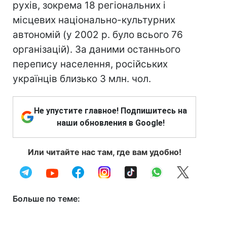
рухів, зокрема 18 регіональних і
місцевих національно-культурних
автономій (у 2002 р. було всього 76
організацій). За даними останнього
перепису населення, російських
українців близько 3 млн. чол.
Не упустите главное! Подпишитесь на
наши обновления в Google!
Или читайте нас там, где вам удобно!
Больше по теме: