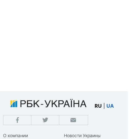
RU
|
UA
О компании
Новости Украины