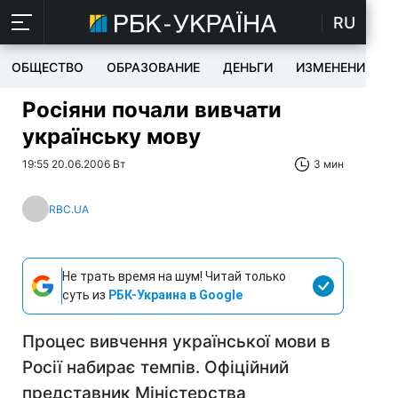
RU
ОБЩЕСТВО
ОБРАЗОВАНИЕ
ДЕНЬГИ
ИЗМЕНЕНИЯ
Росіяни почали вивчати
українську мову
19:55 20.06.2006 Вт
3 мин
RBC.UA
Не трать время на шум! Читай только
суть из
РБК-Украина в Google
Процес вивчення української мови в
Росії набирає темпів. Офіційний
представник Міністерства