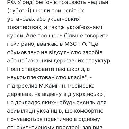
РФ. У ряді регіонів працюють недільні
(суботні) школи при освітніх
установах або українських
товариствах, а також українознавчі
курси. Але про щось більше говорити
поки рано, вважаю в МЗС РФ. "Це
обумовлено не відсутністю засобів
або небажанням державних структур
Росії створювати такі школи, а
неукомплектованістю класів", -
підкреслив М.Камінін. Російська
держава, на відміну від української,
не докладає яких-небудь зусиль для
асиміляції українців, що комфортно
почуваються практично в рідному
етнокультурному просторі, завірив