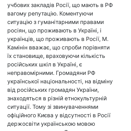
учбових закладів Росії, що мають в РФ
вагому репутацію. Коментуючи
ситуацію з гуманітарними правами
росіян, що проживають в Україні, і
українців, що проживають в Росії, М.
Камінін вважає, що спроби порівняти
їх становище, враховуючи кількість
російських шкіл в Україні, є
неправомірними. Громадяни РФ
української національності, на відміну
від російських громадян України,
знаходяться в різній етнокультурній
ситуації. Тому зі звинуваченнями
офіційного Києва у відсутності в Росії
держосвіти українською мовою