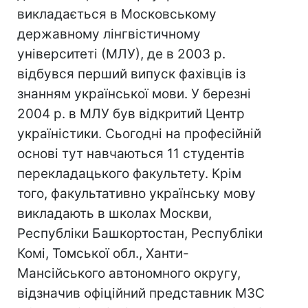
викладається в Московському
державному лінгвістичному
університеті (МЛУ), де в 2003 р.
відбувся перший випуск фахівців із
знанням української мови. У березні
2004 р. в МЛУ був відкритий Центр
україністики. Сьогодні на професійній
основі тут навчаються 11 студентів
перекладацького факультету. Крім
того, факультативно українську мову
викладають в школах Москви,
Республіки Башкортостан, Республіки
Комі, Томської обл., Ханти-
Мансійського автономного округу,
відзначив офіційний представник МЗС