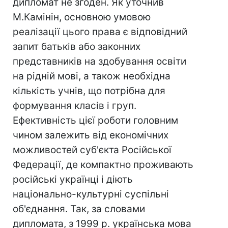
дипломат не згоден. Як уточнив
М.Камінін, основною умовою
реалізації цього права є відповідний
запит батьків або законних
представників на здобування освіти
на рідній мові, а також необхідна
кількість учнів, що потрібна для
формування класів і груп.
Ефективність цієї роботи головним
чином залежить від економічних
можливостей суб'єкта Російської
Федерації, де компактно проживають
російські українці і діють
національно-культурні суспільні
об'єднання. Так, за словами
дипломата, з 1999 р. українська мова