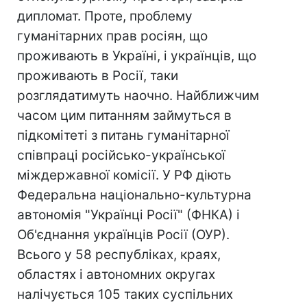
дипломат. Проте, проблему
гуманітарних прав росіян, що
проживають в Україні, і українців, що
проживають в Росії, таки
розглядатимуть наочно. Найближчим
часом цим питанням займуться в
підкомітеті з питань гуманітарної
співпраці російсько-української
міждержавної комісії. У РФ діють
Федеральна національно-культурна
автономія "Українці Росії" (ФНКА) і
Об'єднання українців Росії (ОУР).
Всього у 58 республіках, краях,
областях і автономних округах
налічується 105 таких суспільних