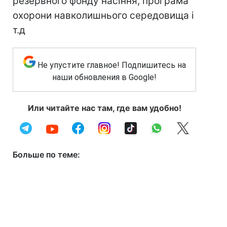
резервного фонду насіння, програма
охорони навколишнього середовища і
т.д
Не упустите главное! Подпишитесь на
наши обновления в Google!
Или читайте нас там, где вам удобно!
Больше по теме: