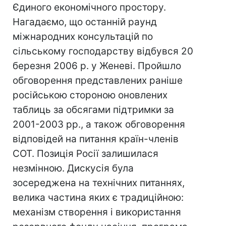
Єдиного економічного простору.
Нагадаємо, що останній раунд
міжнародних консультацій по
сільському господарству відбувся 20
березня 2006 р. у Женеві. Пройшло
обговорення представлених раніше
російською стороною оновлених
таблиць за обсягами підтримки за
2001-2003 рр., а також обговорення
відповідей на питання країн-членів
СОТ. Позиція Росії залишилася
незмінною. Дискусія була
зосереджена на технічних питаннях,
велика частина яких є традиційною:
механізм створення і використання