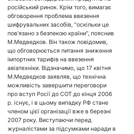
російський ринок. Крім того, вимагає
обговорення проблема ввезення
шифрувальних засобів, "оскільки це
пов'язано з безпекою країни", пояснив
М.Медведков. Він також повідомив,
що обговорюється питання зниження
імпортних тарифів на ввезення
авіатехніки. Відзначимо, що 17 квітня
М.Медведков заявляв, що технічна
можливість завершити переговори
про вступ Росії до СОТ до кінця 2006
р. існує, і в цьому випадку РФ стане
членом цієї організації вже в березні
2007 року. Виступаючи перед
журналістами за підсумками наради в