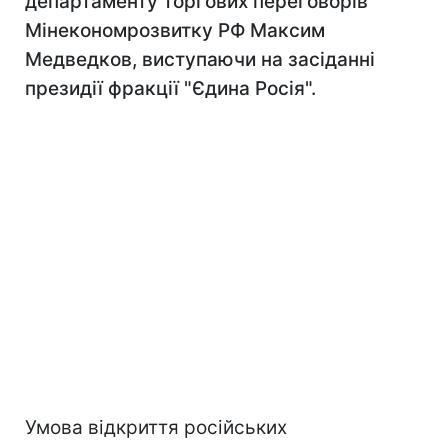
департаменту торгових переговорів
Мінекономрозвитку РФ Максим
Медведков, виступаючи на засіданні
президії фракції "Єдина Росія".
Умова відкриття російських