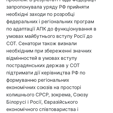
запропонувала уряду РФ прийняти
необхідні заходи по розробці
федеральних і регіональних програм
по адаптації АПК до функціонування в
умовах майбутнього вступу Росії до
СОТ. Сенатори також визнали
необхідним при збереженні значних
відмінностей в умовах вступу
пострадянських держав у СОТ
підтримати дії керівництва РФ по
формуванню регіональних
економічних союзів на просторі
колишнього СРСР, зокрема, Союзу
Білорусі і Росії, Євразійського
економічного співтовариства і