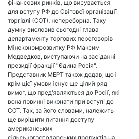
фінансових ринків, що висувається
для вступу РФ до Світової організації
торгівлі (СОТ), непереборна. Таку
думку висловив сьогодні глава
департаменту торгових переговорів
Мінекономрозвитку РФ Максим
Медведков, виступаючи на засіданні
президії фракції "Єдина Росія".
Представник МЕРТ також додав, що і
крім цієї умови існує ще цілий ряд
вимог, що пред'являються до Росії, які
вона повинні виконати при вступі до
СОТ. Так, за його словами, належить
ще вирішити питання доступу
американських
сільськогосподарських продуктів на