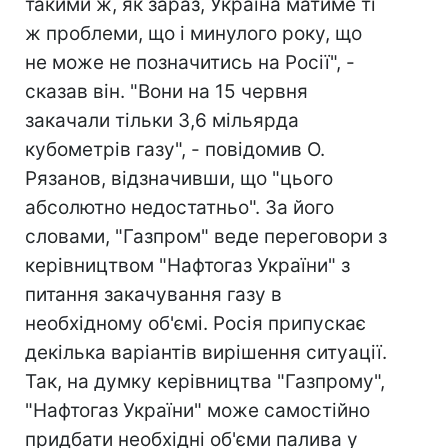
такими ж, як зараз, Україна матиме ті
ж проблеми, що і минулого року, що
не може не позначитись на Росії", -
сказав він. "Вони на 15 червня
закачали тільки 3,6 мільярда
кубометрів газу", - повідомив О.
Рязанов, відзначивши, що "цього
абсолютно недостатньо". За його
словами, "Газпром" веде переговори з
керівництвом "Нафтогаз України" з
питання закачування газу в
необхідному об'ємі. Росія припускає
декілька варіантів вирішення ситуації.
Так, на думку керівництва "Газпрому",
"Нафтогаз України" може самостійно
придбати необхідні об'єми палива у