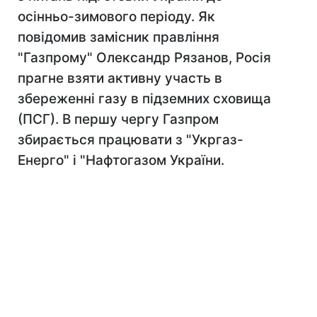
осінньо-зимового періоду. Як
повідомив замісник правління
"Газпрому" Олександр Рязанов, Росія
прагне взяти активну участь в
збереженні газу в підземних сховища
(ПСГ). В першу чергу Газпром
збирається працювати з "Укргаз-
Енерго" і "Нафтогазом України.