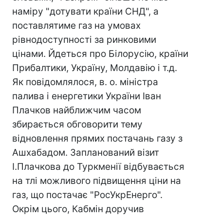
наміру "дотувати країни СНД", а
поставлятиме газ на умовах
рівнодоступності за ринковими
цінами. Йдеться про Білорусію, країни
Прибалтики, Україну, Молдавію і т.д.
Як повідомлялося, в. о. міністра
палива і енергетики України Іван
Плачков найближчим часом
збирається обговорити тему
відновлення прямих постачань газу з
Ашхабадом. Запланований візит
І.Плачкова до Туркменії відбувається
на тлі можливого підвищення ціни на
газ, що постачає "РосУкрЕнерго".
Окрім цього, Кабмін доручив