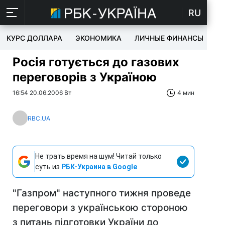
RU
КУРС ДОЛЛАРА
ЭКОНОМИКА
ЛИЧНЫЕ ФИНАНСЫ
T
Росія готується до газових
переговорів з Україною
16:54 20.06.2006 Вт
4 мин
RBC.UA
Не трать время на шум! Читай только
суть из
РБК-Украина в Google
"Газпром" наступного тижня проведе
переговори з українською стороною
з питань підготовки України до