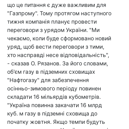
що це питання є дуже важливим для
"Газпрому". Тому протягом наступного
тижня компанія планує провести
переговори з урядом України. "Ми
чекаємо, коли буде сформовано новий
уряд, щоб вести переговори з тими,
хто насправді несе відповідальність",
- сказав О. Рязанов. За його словами,
об'єм газу в підземних сховищах
"Нафтогазу" для забезпечення
осінньо-зимового періоду повинен
складати 16 мільярдів кубометрів.
"Україна повинна закачати 16 млрд
куб. м газу в підземні сховища до
початку жовтня. Якщо темпи будуть