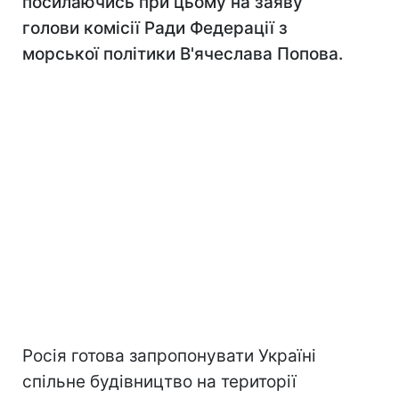
посилаючись при цьому на заяву
голови комісії Ради Федерації з
морської політики В'ячеслава Попова.
Росія готова запропонувати Україні
спільне будівництво на території