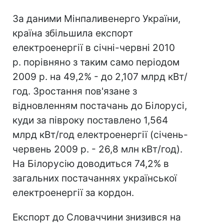
За даними Мінпаливенерго України,
країна збільшила експорт
електроенергії в січні-червні 2010
р. порівняно з таким само періодом
2009 р. на 49,2% - до 2,107 млрд кВт/
год. Зростання пов'язане з
відновленням постачань до Білорусі,
куди за півроку поставлено 1,564
млрд кВт/год електроенергії (січень-
червень 2009 р. - 26,8 млн кВт/год).
На Білорусію доводиться 74,2% в
загальних постачаннях української
електроенергії за кордон.
Експорт до Словаччини знизився на