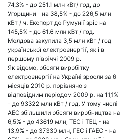
74,3% - до 251,1 млн кВт/ год, до
Угорщини - на 38,5% - до 226,5 млн
кВт / ч. Експорт до Румунії зріс на
145,5% - до 61,6 млн кВт / год.
Молдова закупила 3,5 млн кВт / год
української електроенергії, як і в
першому півріччі 2009 р.
Як відомо, обсяги виробітку
електроенергії на Україні зросли за 6
місяців 2010 р. порівняно з
відповідним періодом 2009 р. на 11,1%
- до 93322 млн кВт / год. У тому числі
АЕС збільшили обсяги виробництва на
6,5% - до 43619 млн, ТЕС і ТЕЦ - на
13,9% - до 37330 млн, ГЕС і ГАЕС - на