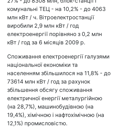
27% - до 8308 млн, блок-станції і
комунальні ТЕЦ - на 10,2% - до 4063
млн кВт / ч. Вітроелектростанції
виробили 2,9 млн кВт / год
електроенергії порівняно з 0,2 млн
кВт / год за 6 місяців 2009 р.
Споживання електроенергії галузями
національної економіки та
населенням збільшилося на 11,8% - до
73614 млн кВт / год за рахунок
збільшення обсягу споживання
електричної енергії металургійною
(на 28,7%), машинобудівною (на
19,4%), хімічною і нафтохімічною (на
12,1%) промисловістю.