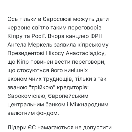
Ось тільки в Євросоюзі можуть дати
червоне світло таким переговорів
Кіпру та Росії. Вчора канцлер ФРН
Ангела Меркель заявила кіпрському
Президентові Нікосу Анастасіадісу,
що Кіпр повинен вести переговори,
що стосуються його нинішніх
економічних труднощів, тільки з так
званою "трійкою" кредиторів:
Єврокомісією, Європейським
центральним банком і Міжнародним
валютним фондом.
Лідери ЄС намагаються не допустити