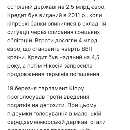
острівній державі на 2,5 млрд євро.
Кредит був виданий в 2011 р., коли
кіпрські банки опинилися в складній
ситуації через списання грецьких
облігацій. Втрати досягли 4 млрд
євро, що становить чверть ВВП
країни. Кредит був наданий на 4,5
року, а потім Нікосія запросила
продовження термінів погашення.
19 березня парламент Кіпру
проголосував проти введення
податків на депозити. При цьому
підсумки голосування в маленькій
середземноморській державі стали