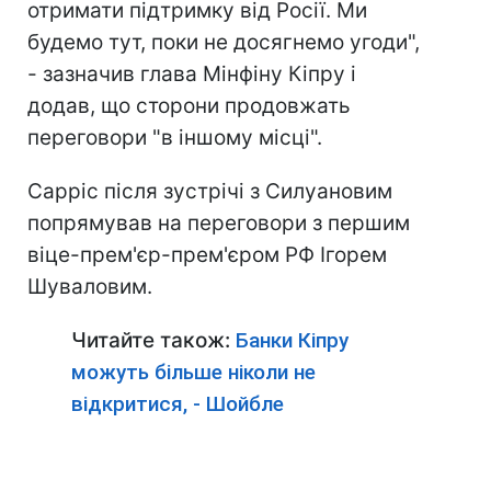
отримати підтримку від Росії. Ми
будемо тут, поки не досягнемо угоди",
- зазначив глава Мінфіну Кіпру і
додав, що сторони продовжать
переговори "в іншому місці".
Сарріс після зустрічі з Силуановим
попрямував на переговори з першим
віце-прем'єр-прем'єром РФ Ігорем
Шуваловим.
Читайте також:
Банки Кіпру
можуть більше ніколи не
відкритися, - Шойбле