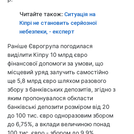
Читайте також:
Ситуація на
Кіпрі не становить серйозної
небезпеки, - експерт
Раніше Єврогрупа погодилася
виділити Кіпру 10 млрд євро
фінансової допомоги за умови, що
місцевий уряд залучить самостійно
ще 5,8 млрд євро шляхом разового
збору з банківських депозитів, згідно з
яким пропонувалося обкласти
банківські депозити розміром від 20
до 100 тис. євро одноразовим збором
до 6,75%, а вклади величиною понад
100 тис. євро - збором до 9,9%.