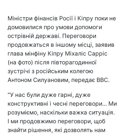
Міністри фінансів Росії і Кіпру поки не
домовилися про умови допомоги
острівній державі. Переговори
продовжаться в іншому місці, заявив
глава мінфіну Кіпру Міхаліс Сарріс
(на фото) після півторагодинної
зустрічі з російським колегою
Антоном Силуановим, передає BBC.
"У нас були дуже гарні, дуже
конструктивні і чесні переговори... Ми
розуміємо, наскільки важка ситуація.
І ми продовжимо переговори, щоб
знайти рішення, які дозволять нам