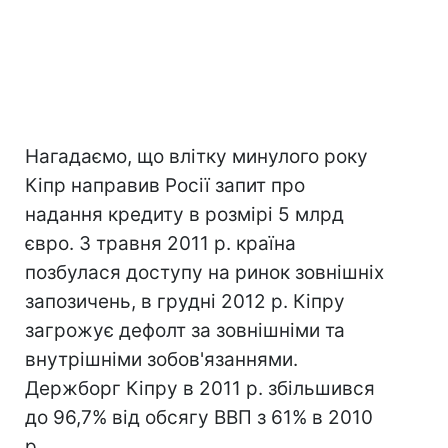
Нагадаємо, що влітку минулого року
Кіпр направив Росії запит про
надання кредиту в розмірі 5 млрд
євро. З травня 2011 р. країна
позбулася доступу на ринок зовнішніх
запозичень, в грудні 2012 р. Кіпру
загрожує дефолт за зовнішніми та
внутрішніми зобов'язаннями.
Держборг Кіпру в 2011 р. збільшився
до 96,7% від обсягу ВВП з 61% в 2010
р.