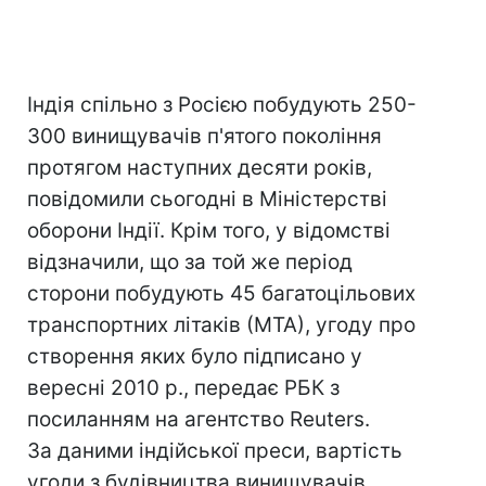
Індія спільно з Росією побудують 250-
300 винищувачів п'ятого покоління
протягом наступних десяти років,
повідомили сьогодні в Міністерстві
оборони Індії. Крім того, у відомстві
відзначили, що за той же період
сторони побудують 45 багатоцільових
транспортних літаків (МТА), угоду про
створення яких було підписано у
вересні 2010 р., передає РБК з
посиланням на агентство Reuters.
За даними індійської преси, вартість
угоди з будівництва винищувачів