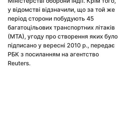
Міністерстві оборони Індії. Крім того,
у відомстві відзначили, що за той же
період сторони побудують 45
багатоцільових транспортних літаків
(МТА), угоду про створення яких було
підписано у вересні 2010 р., передає
РБК з посиланням на агентство
Reuters.