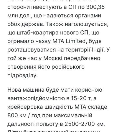
сторони інвестують в СП по 300,35
млн дол., що надаються органами
обох держав. Також наголошується,
що штаб-квартира нового СП, що
отримало назву MTA Limited, буде
розташовуватися на території Індії. У
той же час у Москві передбачено
створення його російського
підрозділу.
Нова машина буде мати корисною
вантажопідйомністю в 15-20 т, а
крейсерська швидкість МТА складе
800 км / год при максимальній
дальності польоту в 2500-2700 км.