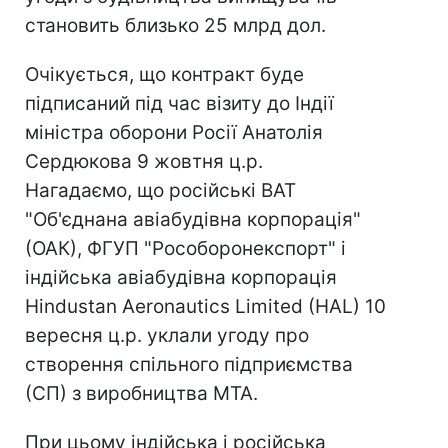
становить близько 25 млрд дол.
Очікується, що контракт буде
підписаний під час візиту до Індії
міністра оборони Росії Анатолія
Сердюкова 9 жовтня ц.р.
Нагадаємо, що російські ВАТ
"Об'єднана авіабудівна корпорація"
(ОАК), ФГУП "Рособоронекспорт" і
індійська авіабудівна корпорація
Hindustan Aeronautics Limited (HAL) 10
вересня ц.р. уклали угоду про
створення спільного підприємства
(СП) з виробництва МТА.
При цьому індійська і російська