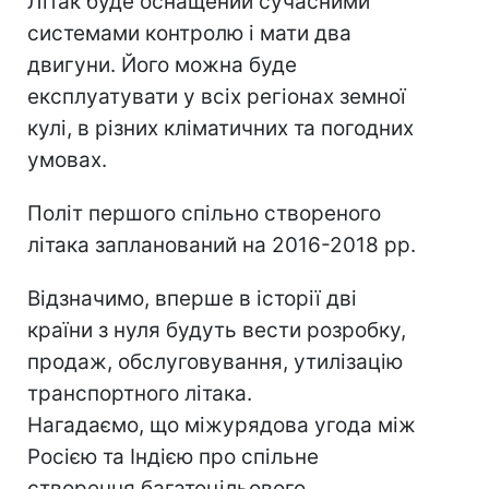
Літак буде оснащений сучасними
системами контролю і мати два
двигуни. Його можна буде
експлуатувати у всіх регіонах земної
кулі, в різних кліматичних та погодних
умовах.
Політ першого спільно створеного
літака запланований на 2016-2018 рр.
Відзначимо, вперше в історії дві
країни з нуля будуть вести розробку,
продаж, обслуговування, утилізацію
транспортного літака.
Нагадаємо, що міжурядова угода між
Росією та Індією про спільне
створення багатоцільового