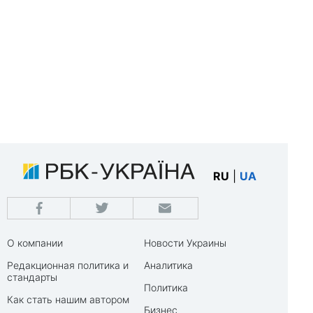
RU
|
UA
О компании
Новости Украины
Редакционная политика и
Аналитика
стандарты
Политика
Как стать нашим автором
Бизнес