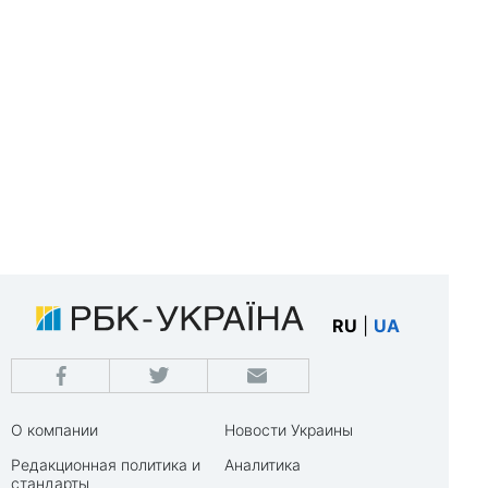
RU
|
UA
О компании
Новости Украины
Редакционная политика и
Аналитика
стандарты