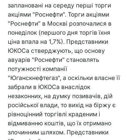
заплановані на середу перші торги
акціями "Роснефти". Торги акціями
"Роснефти" в Москві розпочалися в
понеділок (першого дня торгів їхня
ціна впала на 1,7%). Представники
ЮКОСа стверджують, що основу
авуарів "Роснефти" становлять
потужності компанії
"Юганскнефтегаз", а оскільки власне її
забрали в ЮКОСа внаслідок
незаконних, на думку позивачів, дій
російської влади, то вихід на біржу є
рівноцінний торгівлі краденим і
відмиванню коштів, що їх отримано
злочинним шляхом. Представники