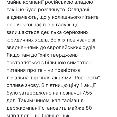
майна компанії російською владою -
так і не було розглянуто. Оглядачі
відзначають, що у колишнього гіганта
російської нафтової галузі ще
залишаються декілька серйозних
юридичних ходів. Всіх їх пов'язано зі
зверненнями до європейських судів.
Якщо там до їхніх тверджень
поставляться з більшою симпатією,
питання про те - чи повністю є
легальна торгівля акціями "Роснефти",
спливе знову. В п'ятницю ціну 1 акції
було затверджено на позначці 7,55
дол. Таким чином, капіталізація
держкомпанії становить майже 80
млрд дол., що більше, ніж