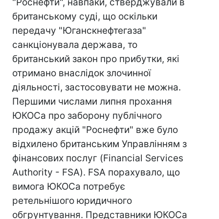
"Роснефти", навпаки, стверджували в
британському суді, що оскільки
передачу "Юганскнефтегаза"
санкціонувала держава, то
британський закон про прибутки, які
отримано внаслідок злочинної
діяльності, застосовувати не можна.
Першими числами липня прохання
ЮКОСа про заборону публічного
продажу акцій "Роснефти" вже було
відхилено британським Управлінням з
фінансових послуг (Financial Services
Authority - FSA). FSA порахувало, що
вимога ЮКОСа потребує
ретельнішого юридичного
обгрунтування. Представники ЮКОСа