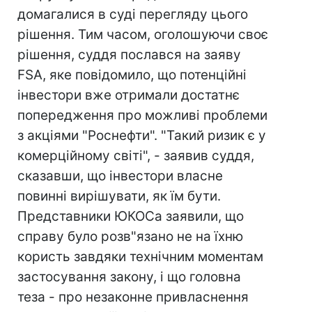
домагалися в суді перегляду цього
рішення. Тим часом, оголошуючи своє
рішення, суддя послався на заяву
FSA, яке повідомило, що потенційні
інвестори вже отримали достатнє
попередження про можливі проблеми
з акціями "Роснефти". "Такий ризик є у
комерційному світі", - заявив суддя,
сказавши, що інвестори власне
повинні вирішувати, як їм бути.
Представники ЮКОСа заявили, що
справу було розв"язано не на їхню
користь завдяки технічним моментам
застосування закону, і що головна
теза - про незаконне привласнення