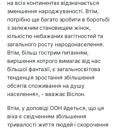
на всіх континентах відзначається
зменшення народжуваності. Втім,
потрібно ще багато зробити в боротьбі
з залежним становищем жінок,
кількістю небажаних вагітностей та
загального росту народонаселення.
Втім, більш гострим питанням,
вирішення котрого вимагає від нас
більшої фантазії, є загальносвітова
тенденція зростання збільшення
обсягів споживання на душу
населення», - вважає Віслон.
Втім, у доповіді ООН йдеться, що ця
віха є свідченням збільшення
тривалості життя людей і скорочення