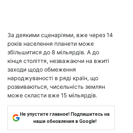
За деякими сценаріями, вже через 14
років населення планети може
збільшитися до 8 мільярдів. А до
кінця століття, незважаючи на вжиті
заходи щодо обмеження
народжуваності в ряді країн, що
розвиваються, чисельність землян
може скласти вже 15 мільярдів.
Не упустите главное! Подпишитесь на
наши обновления в Google!