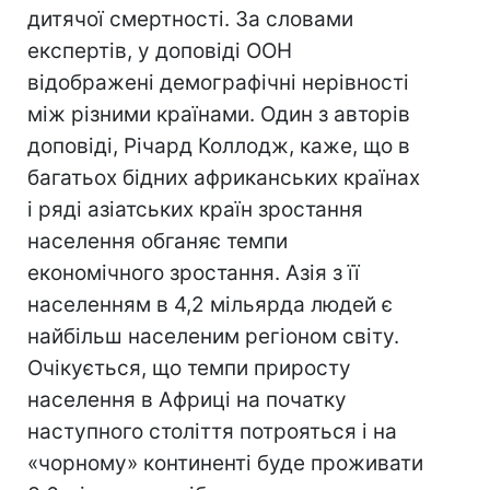
дитячої смертності. За словами
експертів, у доповіді ООН
відображені демографічні нерівності
між різними країнами. Один з авторів
доповіді, Річард Коллодж, каже, що в
багатьох бідних африканських країнах
і ряді азіатських країн зростання
населення обганяє темпи
економічного зростання. Азія з її
населенням в 4,2 мільярда людей є
найбільш населеним регіоном світу.
Очікується, що темпи приросту
населення в Африці на початку
наступного століття потрояться і на
«чорному» континенті буде проживати