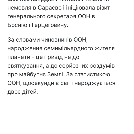
немовля в Сараєво і ініціювала візит
генерального секретаря ООН в
Боснію і Герцеговину.
За словами чиновників ООН,
народження семимільярдного жителя
планети - це привід не до
святкування, а до серйозних роздумів
про майбутнє Землі. За статистикою
ООН, щосекунди в світі народжується
двоє дітей.