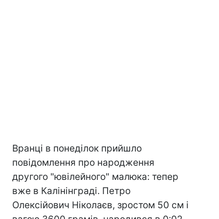
Вранці в понеділок прийшло
повідомлення про народження
другого "ювілейного" малюка: тепер
вже в Калінінграді. Петро
Олексійович Ніколаєв, зростом 50 см і