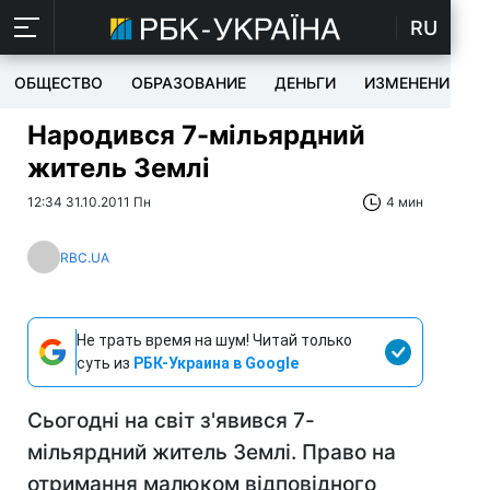
RU
ОБЩЕСТВО
ОБРАЗОВАНИЕ
ДЕНЬГИ
ИЗМЕНЕНИЯ
Народився 7-мільярдний
житель Землі
12:34 31.10.2011 Пн
4 мин
RBC.UA
Не трать время на шум! Читай только
суть из
РБК-Украина в Google
Сьогодні на світ з'явився 7-
мільярдний житель Землі. Право на
отримання малюком відповідного