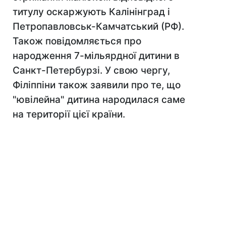
титулу оскаржують Калінінград і
Петропавловськ-Камчатський (РФ).
Також повідомляється про
народження 7-мільярдної дитини в
Санкт-Петербурзі. У свою чергу,
Філіппіни також заявили про те, що
"ювілейна" дитина народилася саме
на території цієї країни.