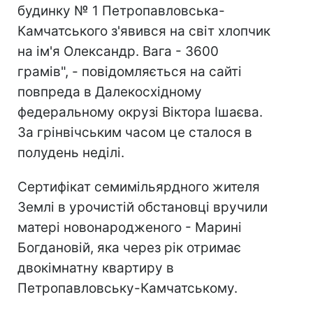
будинку № 1 Петропавловська-
Камчатського з'явився на світ хлопчик
на ім'я Олександр. Вага - 3600
грамів", - повідомляється на сайті
повпреда в Далекосхідному
федеральному окрузі Віктора Ішаєва.
За грінвічським часом це сталося в
полудень неділі.
Сертифікат семимільярдного жителя
Землі в урочистій обстановці вручили
матері новонародженого - Марині
Богдановій, яка через рік отримає
двокімнатну квартиру в
Петропавловську-Камчатському.