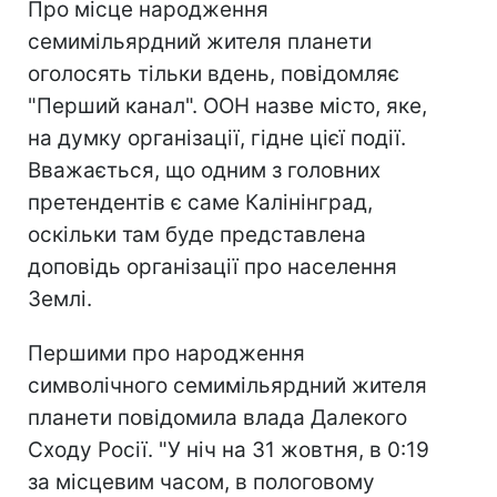
Про місце народження
семимільярдний жителя планети
оголосять тільки вдень, повідомляє
"Перший канал". ООН назве місто, яке,
на думку організації, гідне цієї події.
Вважається, що одним з головних
претендентів є саме Калінінград,
оскільки там буде представлена ​​
доповідь організації про населення
Землі.
Першими про народження
символічного семимільярдний жителя
планети повідомила влада Далекого
Сходу Росії. "У ніч на 31 жовтня, в 0:19
за місцевим часом, в пологовому