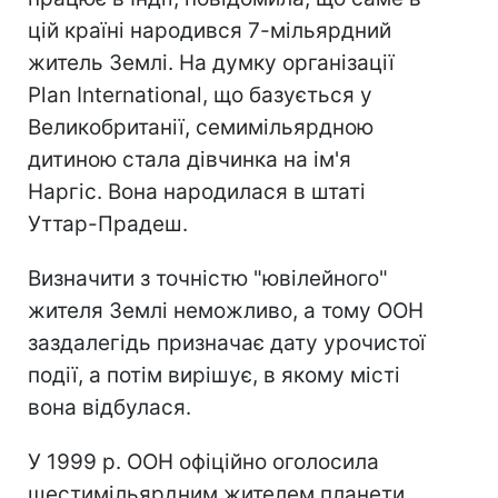
цій країні народився 7-мільярдний
житель Землі. На думку організації
Plan International, що базується у
Великобританії, семимільярдною
дитиною стала дівчинка на ім'я
Наргіс. Вона народилася в штаті
Уттар-Прадеш.
Визначити з точністю "ювілейного"
жителя Землі неможливо, а тому ООН
заздалегідь призначає дату урочистої
події, а потім вирішує, в якому місті
вона відбулася.
У 1999 р. ООН офіційно оголосила
шестимільярдним жителем планети