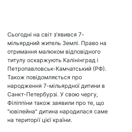
Сьогодні на світ з'явився 7-
мільярдний житель Землі. Право на
отримання малюком відповідного
титулу оскаржують Калінінград і
Петропавловськ-Камчатський (РФ).
Також повідомляється про
народження 7-мільярдної дитини в
Санкт-Петербурзі. У свою чергу,
Філіппіни також заявили про те, що
"ювілейна" дитина народилася саме
на території цієї країни.