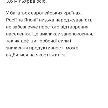
3,6 мільярда осіб.
У багатьох європейських країнах,
Росії та Японії низька народжуваність
не забезпечує простого відтворення
населення. Це викликає занепокоєння,
так як дефіцит робочої сили і
зниження продуктивності може
відбитися на якості життя.