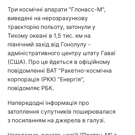
Три космічні апарати "Глонасс-М",
виведені на нерозрахункову
траєкторію польоту, затонули у
Тихому океані в 1,5 тис. км на
північний захід від Гонолулу -
адміністративного центру штату Гаваї
(США). Про це йдеться в офіційному
повідомленні ВАТ "Ракетно-космічна
корпорація (РКК) "Енергія",
повідомляє РБК.
Напередодні інформація про
затоплення супутників поширювалася
з посиланням на джерела в галузі.