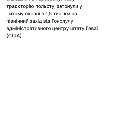
траєкторію польоту, затонули у
Тихому океані в 1,5 тис. км на
північний захід від Гонолулу -
адміністративного центру штату Гаваї
(США).