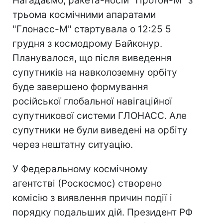
Нагадаємо, ракета-носій "Протон-М" з
трьома космічними апаратами
"Глонасс-М" стартувала о 12:25 5
грудня з космодрому Байконур.
Планувалося, що після виведення
супутників на навколоземну орбіту
буде завершено формування
російської глобальної навігаційної
супутникової системи ГЛОНАСС. Але
супутники не були виведені на орбіту
через нештатну ситуацію.
У Федеральному космічному
агентстві (Роскосмос) створено
комісію з виявлення причин події і
порядку подальших дій. Президент РФ