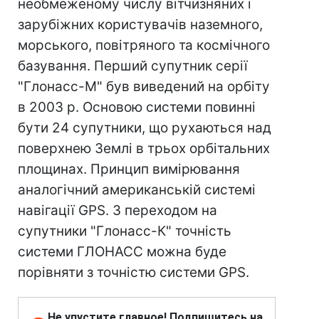
необмеженому числу вітчизняних і
зарубіжних користувачів наземного,
морського, повітряного та космічного
базування. Перший супутник серії
"Глонасс-М" був виведений на орбіту
в 2003 р. Основою системи повинні
бути 24 супутники, що рухаються над
поверхнею Землі в трьох орбітальних
площинах. Принцип вимірювання
аналогічний американській системі
навігації GPS. З переходом на
супутники "Глонасс-К" точність
системи ГЛОНАСС можна буде
порівняти з точністю системи GPS.
Не упустите главное! Подпишитесь на