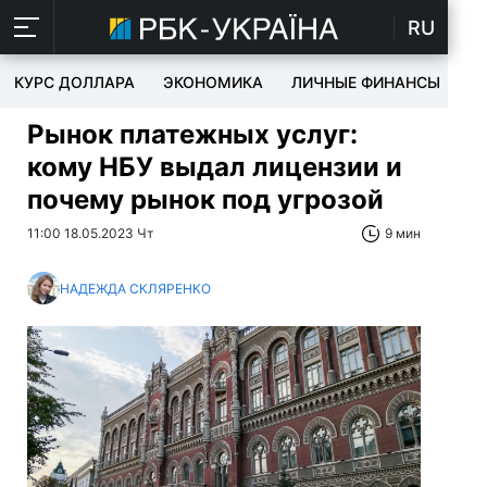
RU
КУРС ДОЛЛАРА
ЭКОНОМИКА
ЛИЧНЫЕ ФИНАНСЫ
T
Рынок платежных услуг:
кому НБУ выдал лицензии и
почему рынок под угрозой
11:00 18.05.2023 Чт
9 мин
НАДЕЖДА СКЛЯРЕНКО