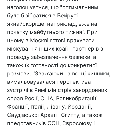
наголошується, що "оптимальним
було б зібратися в Бейруті
якнайскоріше, наприклад, вже на
початку майбутнього тижня". При
цьому в Москві готові врахувати
міркування інших країн-партнерів з
проводу забезпечення безпеки, а
також їх готовності до конкретної
розмови. "Зважаючи на всі ці чинники,
вимальовувалася перспектива
зустрічі в Римі міністрів закордонних
справ Росії, США, Великобританії,
Франції, Італії, Лівану, Йорданії,
Саудівської Аравії і Єгипту, а також
представників ООН, Євросоюзу і