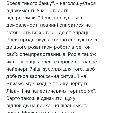
Всесвітнього банку", - наголошується
в документі. У міністерстві
підкреслили: "Ясно, що будь-які
домовленості повинні спиратися на
готовність всіх сторін до співпраці.
Росія продовжує активно спонукати їх
до цього розвитком роботи в регіоні
своїх спецпредставників. Росія також
як і інші зацікавлені сторони докладає
найенергійніші зусилля для того, щоб
добитися заспокоєння ситуації на
Близькому Сході, в першу чергу в
Лівані і на палестинських територіях".
Варто також відзначити, що у
відповідь на прохання ліванського
уряду Москва готова надати