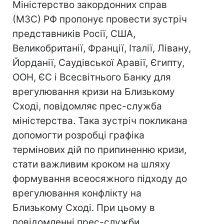
Міністерство закордонних справ
(МЗС) РФ пропонує провести зустріч
представників Росії, США,
Великобританії, Франції, Італії, Лівану,
Йорданії, Саудівської Аравії, Єгипту,
ООН, ЄС і Всесвітнього Банку для
врегулювання кризи на Близькому
Сході, повідомляє прес-служба
міністерства. Така зустріч покликана
допомогти розробці графіка
термінових дій по припиненню кризи,
стати важливим кроком на шляху
формування всеосяжного підходу до
врегулювання конфлікту на
Близькому Сході. При цьому в
повідомленні прес-служби