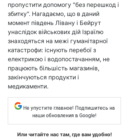
пропустити допомогу "без перешкод і
збитку". Нагадаємо, що в даний
момент південь Лівану і Бейрут
унаслідок військових дій Ізраїлю
знаходяться на межі гуманітарної
катастрофи: існують перебої з
електрикою і водопостачанням, не
працюють більшість магазинів,
закінчуються продукти і
медикаменти.
Не упустите главное! Подпишитесь на
наши обновления в Google!
Или читайте нас там, где вам удобно!