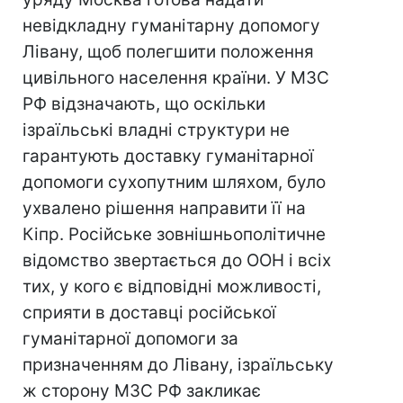
невідкладну гуманітарну допомогу
Лівану, щоб полегшити положення
цивільного населення країни. У МЗС
РФ відзначають, що оскільки
ізраїльські владні структури не
гарантують доставку гуманітарної
допомоги сухопутним шляхом, було
ухвалено рішення направити її на
Кіпр. Російське зовнішньополітичне
відомство звертається до ООН і всіх
тих, у кого є відповідні можливості,
сприяти в доставці російської
гуманітарної допомоги за
призначенням до Лівану, ізраїльську
ж сторону МЗС РФ закликає