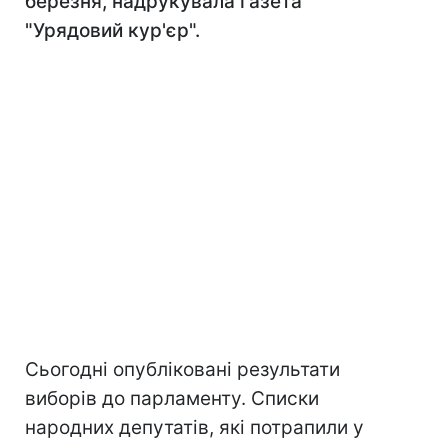
березня, надрукувала газета
"Урядовий кур'єр".
Сьогодні опубліковані результати
виборів до парламенту. Списки
народних депутатів, які потрапили у