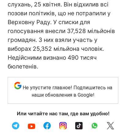
слухань, 25 квітня. Він відхилив всі
позови політиків, що не потрапили у
Верховну Раду. У списки для
голосування внесли 37,528 мільйонів
громадян. З них взяли участь у
виборах 25,352 мільйона чоловік.
Недійсними визнано 490 тисяч
бюлетенів.
Не упустите главное! Подпишитесь на
наши обновления в Google!
Или читайте нас там, где вам удобно!