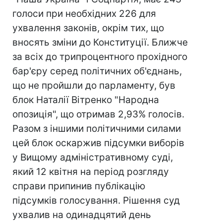
голоси при необхідних 226 для
ухвалення законів, окрім тих, що
вносять зміни до Конституції. Ближче
за всіх до трипроцентного прохідного
бар'єру серед політичних об'єднань,
що не пройшли до парламенту, був
блок Наталії Вітренко "Народна
опозиція", що отримав 2,93% голосів.
Разом з іншими політичними силами
цей блок оскаржив підсумки виборів
у Вищому адміністративному суді,
який 12 квітня на період розгляду
справи припинив публікацію
підсумків голосування. Рішення суд
ухвалив на одинадцятий день