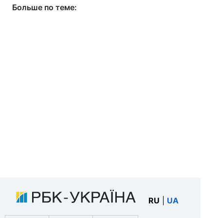
Больше по теме:
RU
|
UA