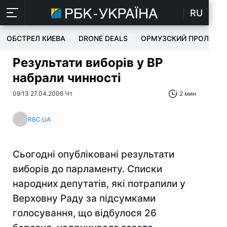
RU
ОБСТРЕЛ КИЕВА
DRONE DEALS
ОРМУЗСКИЙ ПРОЛИВ
Результати виборів у ВР
набрали чинності
09:13 27.04.2006 Чт
2 мин
RBC.UA
Сьогодні опубліковані результати
виборів до парламенту. Списки
народних депутатів, які потрапили у
Верховну Раду за підсумками
голосування, що відбулося 26