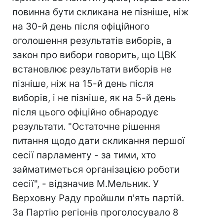
повинна бути скликана не пізніше, ніж
на 30-й день після офіційного
оголошення результатів виборів, а
закон про вибори говорить, що ЦВК
встановлює результати виборів не
пізніше, ніж на 15-й день після
виборів, і не пізніше, як на 5-й день
після цього офіційно обнародує
результати. "Остаточне рішення
питання щодо дати скликання першої
сесії парламенту - за тими, хто
займатиметься організацією роботи
сесії", - відзначив М.Мельник. У
Верховну Раду пройшли п'ять партій.
За Партію регіонів проголосувало 8