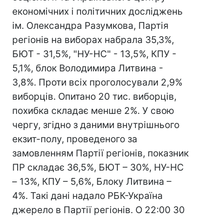
економічних і політичних досліджень
ім. Олександра Разумкова, Партія
регіонів на виборах набрала 35,3%,
БЮТ - 31,5%, "НУ-НС" - 13,5%, КПУ -
5,1%, блок Володимира Литвина -
3,8%. Проти всіх проголосували 2,9%
виборців. Опитано 20 тис. виборців,
похибка складає менше 2%. У свою
чергу, згідно з даними внутрішнього
екзит-полу, проведеного за
замовленням Партії регіонів, показник
ПР складає 36,5%, БЮТ – 30%, НУ-НС
– 13%, КПУ – 5,6%, Блоку Литвина –
4%. Такі дані надало РБК-Україна
джерело в Партії регіонів. О 22:00 30