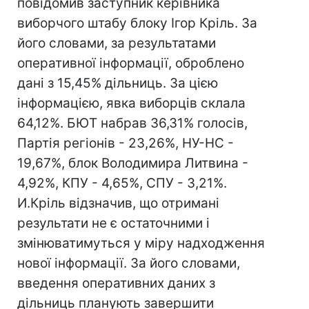
повідомив заступник керівника
виборчого штабу блоку Ігор Кріль. За
його словами, за результатами
оперативної інформації, оброблено
дані з 15,45% дільниць. За цією
інформацією, явка виборців склала
64,12%. БЮТ набрав 36,31% голосів,
Партія регіонів - 23,26%, НУ-НС -
19,67%, блок Володимира Литвина -
4,92%, КПУ - 4,65%, СПУ - 3,21%.
И.Кріль відзначив, що отримані
результати не є остаточними і
змінюватимуться у міру надходження
нової інформації. За його словами,
введення оперативних даних з
дільниць планують завершити