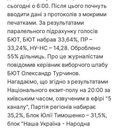
сьогодні о 6:00. Після цього почнуть
вводити дані з протоколів з мокрими
печатками. За результатами
паралельного підрахунку голосів
БЮТ, БЮТ набрав 33,64%, ПР –
33,24%, НУ-НС – 14,28. Оброблено
55% дільниць. Про це журналістам
повідомив керівник виборчого штабу
БЮТ Олександр Турчинов.
Нагадаємо, що згідно з результатами
Національного екзит-полу на 20:00 за
київським часом, озвученим в ефірі "5
каналу", Партія регіонів набирає
35,2%, Блок Юлії Тимошенко – 31,5%,
блок "Наша Україна - Народна