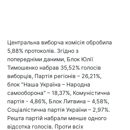
Центральна виборча комісія обробила
5,88% протоколів. Згідно з
попередніми даними, Блок Юлії
Тимошенко набрав 35,52% голосів
виборців, Партія регіонів – 26,21%,
блок "Наша Україна – Народна
самооборона" – 18,37%, Комуністична
партія - 4,86%, Блок Литвина – 4,58%,
Соціалістична партія України – 2,97%.
Решта партій набрали менше одного
відсотка голосів. Проти всіх