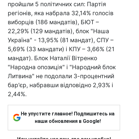
пройшли 5 політичних сил: Партія
регіонів, яка набрала 32,14% голосів
виборців (186 мандатів), БЮТ –
22,29% (129 мандатів), блок "Наша
Україна" - 13,95% (81 мандат), СПУ –
5,69% (33 мандати) і КПУ – 3,66% (21
мандат). Блок Наталії Вітренко
"Народна опозиція" і "Народний блок
Литвина" не подолали 3-процентний
бар'єр, набравши відповідно 2,93% і
2,44%.
Не упустите главное! Подпишитесь на
наши обновления в Google!