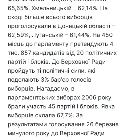
65,65%, Хмельницькій – 62,14%. На
сході більше всього виборців
проголосували в Донецькій області –
62,59%, Луганській – 61,44%. На 450
місць до парламенту претендують 4
тис. 857 кандидатів від 20 політичних
партій і блоків. До Верховної Ради
пройдуть ті політичні сили, які
подолають 3% бар'єр голосів
виборців. Нагадаємо, в
парламентських виборах 2006 року
брали участь 45 партій і блоків. Явка
виборців склала 67,7%. За
результатами голосування 26 березня
минулого року до Верховної Ради