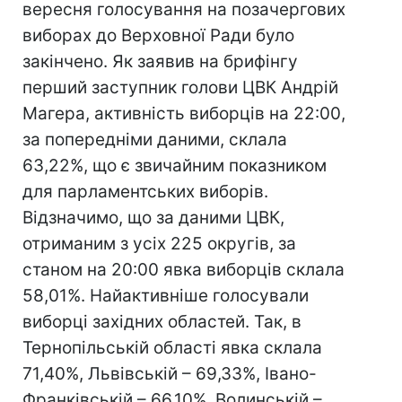
вересня голосування на позачергових
виборах до Верховної Ради було
закінчено. Як заявив на брифінгу
перший заступник голови ЦВК Андрій
Магера, активність виборців на 22:00,
за попередніми даними, склала
63,22%, що є звичайним показником
для парламентських виборів.
Відзначимо, що за даними ЦВК,
отриманим з усіх 225 округів, за
станом на 20:00 явка виборців склала
58,01%. Найактивніше голосували
виборці західних областей. Так, в
Тернопільській області явка склала
71,40%, Львівській – 69,33%, Івано-
Франківській – 66,10%, Волинській –