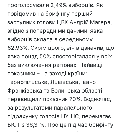
проголосували 2,49% виборців. Як
повідомив на брифінгу перший
заступник голови ЦВК Андрій Магера,
згідно з попередніми даними, явка
виборців склала в середньому
62,93%. Окрім цього, він відзначив, що
явка понад 50% спостерігалася у всіх
без виключення регіонах. Найвищі
показники – на заході країни:
Тернопільська, Львівська, Івано-
Франківська та Волинська області
перевищили показник 70%. Водночас,
за результатами паралельного
підрахунку голосів НУ-НС, перемагає
БЮТ з 36,31%. Про це під час брифінгу