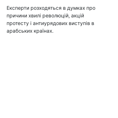
Експерти розходяться в думках про
причини хвилі революцій, акцій
протесту і антиурядових виступів в
арабських країнах.