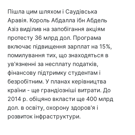
Пішла цим шляхом і Саудівська
Аравія. Король Абдалла ібн Абдель
Азіз виділив на запобігання акціям
протесту 36 млрд дол. Програма
включає підвищення зарплат на 15%,
помилування тих, що знаходяться в
ув'язненні за несплату податків,
фінансову підтримку студентам і
безробітним. У планах керівництва
країни - ще грандіозніші витрати. До
2014 р. обіцяно вкласти ще 400 млрд
дол. в освіту, охорону здоров'я і
розвиток інфраструктури.