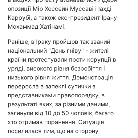
опозиції Мір Хоссейн Муссаві і Іахді
Каррубі, а також екс-президент Ірану
Мохаммад Хатінамі.
Раніше, в Іраку пройшов так званий
національний "День гніву" - жителі
країни протестували проти корупції в
уряді, високого рівня безробіття і
низького рівня життя. Демонстрація
переросла в запеклі сутички з
представниками правопорядку, в
результаті яких, за різними даними,
загинули від 10 до 50 чоловік, багато
хто отримав поранення. Ситуація
посилилася тим, що на сторону