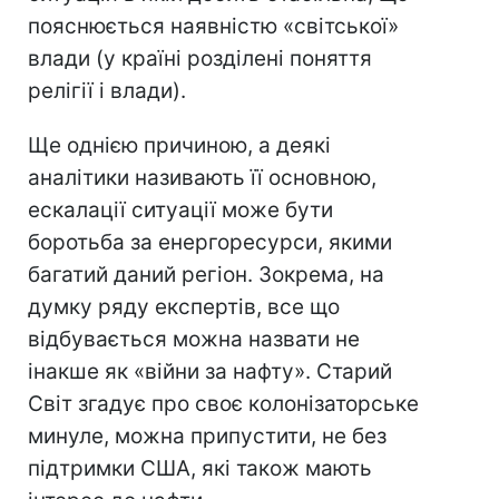
пояснюється наявністю «світської»
влади (у країні розділені поняття
релігії і влади).
Ще однією причиною, а деякі
аналітики називають її основною,
ескалації ситуації може бути
боротьба за енергоресурси, якими
багатий даний регіон. Зокрема, на
думку ряду експертів, все що
відбувається можна назвати не
інакше як «війни за нафту». Старий
Світ згадує про своє колонізаторське
минуле, можна припустити, не без
підтримки США, які також мають