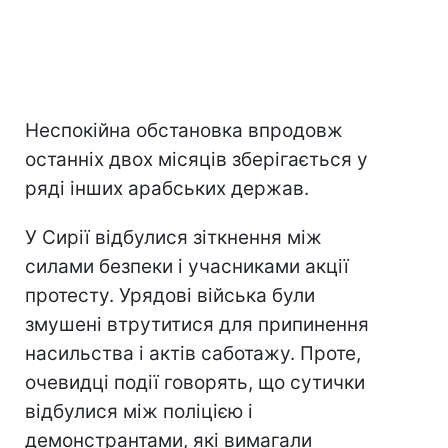
Неспокійна обстановка впродовж
останніх двох місяців зберігається у
ряді інших арабських держав.
У Сирії відбулися зіткнення між
силами безпеки і учасниками акції
протесту. Урядові війська були
змушені втрутитися для припинення
насильства і актів саботажу. Проте,
очевидці події говорять, що сутички
відбулися між поліцією і
демонстрантами, які вимагали