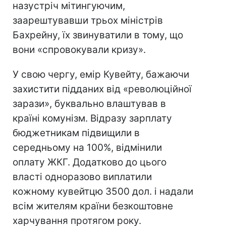
назустріч мітингуючим,
заарештувавши трьох міністрів
Бахрейну, їх звинуватили в тому, що
вони «спровокували кризу».
У свою чергу, емір Кувейту, бажаючи
захистити підданих від «революційної
зарази», буквально влаштував в
країні комунізм. Відразу зарплату
бюджетникам підвищили в
середньому на 100%, відмінили
оплату ЖКГ. Додатково до цього
власті одноразово виплатили
кожному кувейтцю 3500 дол. і надали
всім жителям країни безкоштовне
харчування протягом року.