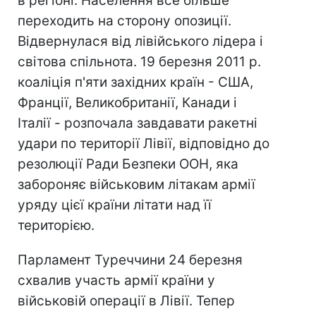
в регіоні. Населення все більше
переходить на сторону опозиції.
Відвернулася від лівійського лідера і
світова спільнота. 19 березня 2011 р.
коаліція п'яти західних країн - США,
Франції, Великобританії, Канади і
Італії - розпочала завдавати ракетні
удари по території Лівії, відповідно до
резолюції Ради Безпеки ООН, яка
забороняє військовим літакам армії
уряду цієї країни літати над її
територією.
Парламент Туреччини 24 березня
схвалив участь армії країни у
військовій операції в Лівії. Тепер