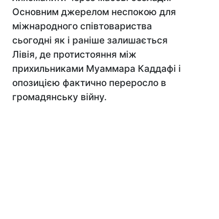
Основним джерелом неспокою для
міжнародного співтовариства
сьогодні як і раніше залишається
Лівія, де протистояння між
прихильниками Муаммара Каддафі і
опозицією фактично переросло в
громадянську війну.