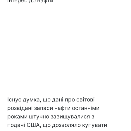
інтерес до нафти.
Існує думка, що дані про світові
розвідані запаси нафти останніми
роками штучно завищувалися з
подачі США, що дозволяло купувати