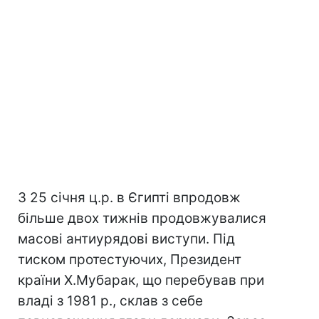
З 25 січня ц.р. в Єгипті впродовж
більше двох тижнів продовжувалися
масові антиурядові виступи. Під
тиском протестуючих, Президент
країни Х.Мубарак, що перебував при
владі з 1981 р., склав з себе