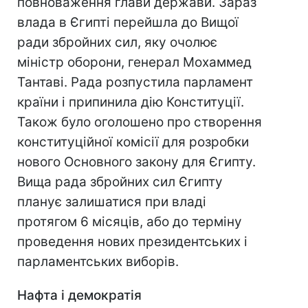
повноваження глави держави. Зараз
влада в Єгипті перейшла до Вищої
ради збройних сил, яку очолює
міністр оборони, генерал Мохаммед
Тантаві. Рада розпустила парламент
країни і припинила дію Конституції.
Також було оголошено про створення
конституційної комісії для розробки
нового Основного закону для Єгипту.
Вища рада збройних сил Єгипту
планує залишатися при владі
протягом 6 місяців, або до терміну
проведення нових президентських і
парламентських виборів.
Нафта і демократія