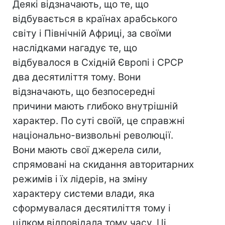
Деякі відзначають, що те, що
відбувається в країнах арабського
світу і Північній Африці, за своїми
наслідками нагадує те, що
відбувалося в Східній Європі і СРСР
два десятиліття тому. Вони
відзначають, що безпосередні
причини мають глибоко внутрішній
характер. По суті своїй, це справжні
національно-визвольні революції.
Вони мають свої джерела сили,
спрямовані на скидання авторитарних
режимів і їх лідерів, на зміну
характеру системи влади, яка
сформувалася десятиліття тому і
цілком відповідала тому часу. Ці