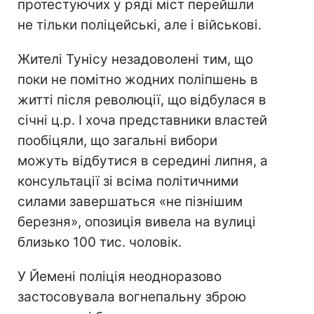
протестуючих у ряді міст перейшли
не тільки поліцейські, але і військові.
Жителі Тунісу незадоволені тим, що
поки не помітно жодних поліпшень в
житті після революції, що відбулася в
січні ц.р. І хоча представники властей
пообіцяли, що загальні вибори
можуть відбутися в середині липня, а
консультації зі всіма політичними
силами завершаться «не пізнішим
березня», опозиція вивела на вулиці
близько 100 тис. чоловік.
У Йемені поліція неодноразово
застосовувала вогнепальну зброю