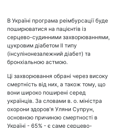
В Україні програма реімбурсації буде
поширюватися на пацієнтів із
серцево-судинними захворюваннями,
цукровим діабетом II типу
(інсулінонезалежний діабет) та
бронхіальною астмою.
Ці захворювання обрані через високу
смертність від них, а також тому, що
вони широко поширені серед
українців. За словами в. о. міністра
охорони здоров'я Уляни Супрун,
основною причиною смертності в
Україні - 65% - є саме серцево-