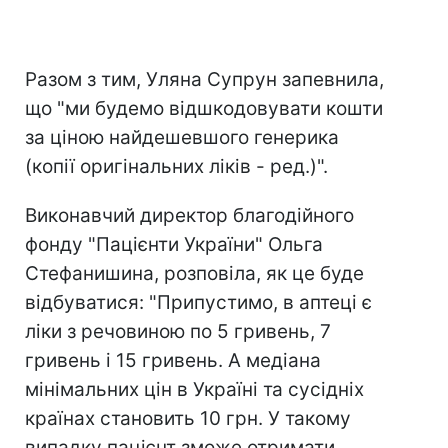
Разом з тим, Уляна Супрун запевнила,
що "ми будемо відшкодовувати кошти
за ціною найдешевшого генерика
(копії оригінальних ліків - ред.)".
Виконавчий директор благодійного
фонду "Пацієнти України" Ольга
Стефанишина, розповіла, як це буде
відбуватися: "Припустимо, в аптеці є
ліки з речовиною по 5 гривень, 7
гривень і 15 гривень. А медіана
мінімальних цін в Україні та сусідніх
країнах становить 10 грн. У такому
випадку пацієнт зможе отримати