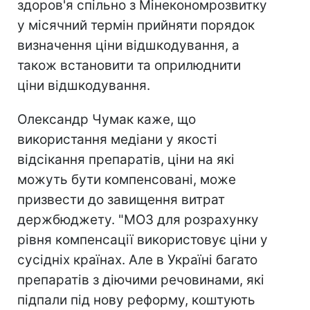
здоров'я спільно з Мінекономрозвитку
у місячний термін прийняти порядок
визначення ціни відшкодування, а
також встановити та оприлюднити
ціни відшкодування.
Олександр Чумак каже, що
використання медіани у якості
відсікання препаратів, ціни на які
можуть бути компенсовані, може
призвести до завищення витрат
держбюджету. "МОЗ для розрахунку
рівня компенсації використовує ціни у
сусідніх країнах. Але в Україні багато
препаратів з діючими речовинами, які
підпали під нову реформу, коштують