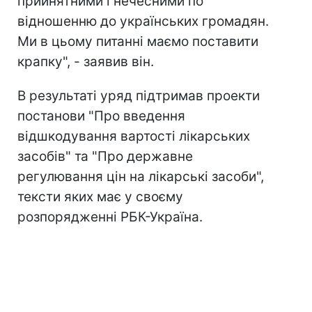
прийнятними і нечесними по
відношенню до українських громадян.
Ми в цьому питанні маємо поставити
крапку", - заявив він.
В результаті уряд підтримав проекти
постанови "Про введення
відшкодування вартості лікарських
засобів" та "Про державне
регулювання цін на лікарські засоби",
тексти яких має у своєму
розпорядженні РБК-Україна.