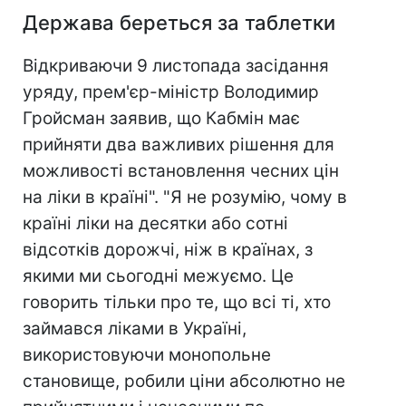
Держава береться за таблетки
Відкриваючи 9 листопада засідання
уряду, прем'єр-міністр Володимир
Гройсман заявив, що Кабмін має
прийняти два важливих рішення для
можливості встановлення чесних цін
на ліки в країні". "Я не розумію, чому в
країні ліки на десятки або сотні
відсотків дорожчі, ніж в країнах, з
якими ми сьогодні межуємо. Це
говорить тільки про те, що всі ті, хто
займався ліками в Україні,
використовуючи монопольне
становище, робили ціни абсолютно не