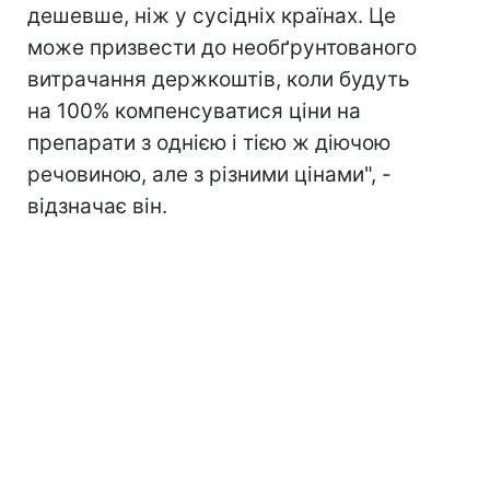
дешевше, ніж у сусідніх країнах. Це
може призвести до необґрунтованого
витрачання держкоштів, коли будуть
на 100% компенсуватися ціни на
препарати з однією і тією ж діючою
речовиною, але з різними цінами", -
відзначає він.