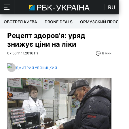
RU
ОБСТРЕЛ КИЕВА
DRONE DEALS
ОРМУЗСКИЙ ПРОЛИВ
Рецепт здоров'я: уряд
знижує ціни на ліки
07:56 11.11.2016 Пт
6 мин
ДМИТРИЙ УЛЯНИЦКИЙ