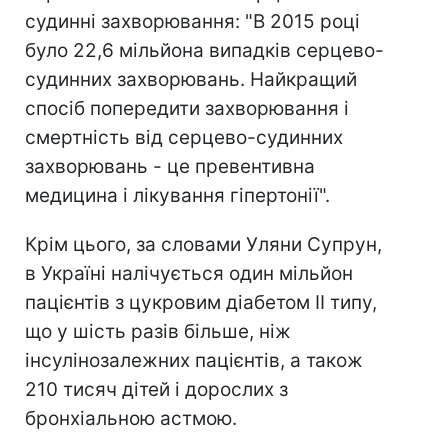
судинні захворювання: "В 2015 році
було 22,6 мільйона випадків серцево-
судинних захворювань. Найкращий
спосіб попередити захворювання і
смертність від серцево-судинних
захворювань - це превентивна
медицина і лікування гіпертонії".
Крім цього, за словами Уляни Супрун,
в Україні налічується один мільйон
пацієнтів з цукровим діабетом II типу,
що у шість разів більше, ніж
інсулінозалежних пацієнтів, а також
210 тисяч дітей і дорослих з
бронхіальною астмою.