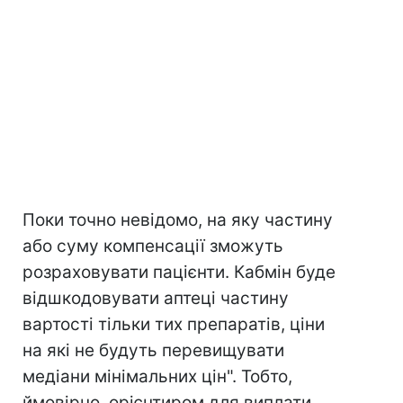
Поки точно невідомо, на яку частину
або суму компенсації зможуть
розраховувати пацієнти. Кабмін буде
відшкодовувати аптеці частину
вартості тільки тих препаратів, ціни
на які не будуть перевищувати
медіани мінімальних цін". Тобто,
ймовірно, орієнтиром для виплати