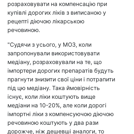
розраховувати на компенсацію при
купівлі дорогих ліків з виписаною у
рецепті діючою лікарською
речовиною.
"Судячи з усього, у МОЗ, коли
запропонували використовувати
медіану, розраховували на те, що
імпортери дорогих препаратів будуть
прагнути знизити свої ціни і потрапити
під цю медіану. Така ймовірність
існує, коли ліки коштують вище
медіани на 10-20%, але коли дорогі
імпортні ліки з компенсуючою діючою
речовиною коштують у два рази
дорожче, ніж дешевші аналоги, то