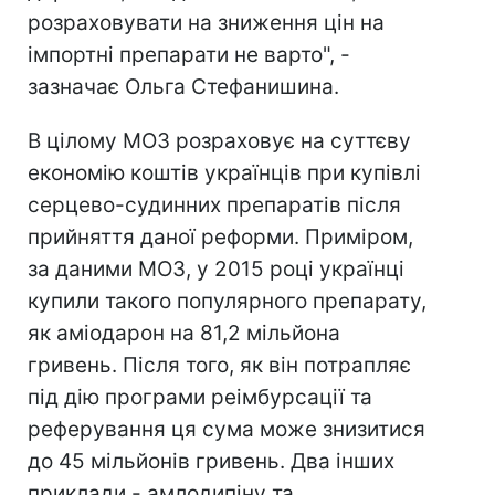
розраховувати на зниження цін на
імпортні препарати не варто", -
зазначає Ольга Стефанишина.
В цілому МОЗ розраховує на суттєву
економію коштів українців при купівлі
серцево-судинних препаратів після
прийняття даної реформи. Приміром,
за даними МОЗ, у 2015 році українці
купили такого популярного препарату,
як аміодарон на 81,2 мільйона
гривень. Після того, як він потрапляє
під дію програми реімбурсації та
реферування ця сума може знизитися
до 45 мільйонів гривень. Два інших
приклади - амлодипіну та