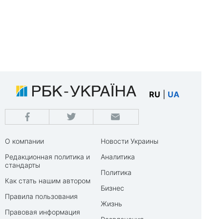
RU
|
UA
О компании
Новости Украины
Редакционная политика и
Аналитика
стандарты
Политика
Как стать нашим автором
Бизнес
Правила пользования
Жизнь
Правовая информация