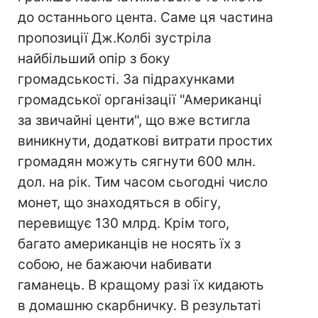
до останнього цента. Саме ця частина
пропозиції Дж.Колбі зустріла
найбільший опір з боку
громадськості. За підрахунками
громадської організації "Американці
за звичайні центи", що вже встигла
виникнути, додаткові витрати простих
громадян можуть сягнути 600 млн.
дол. на рік. Тим часом сьогодні число
монет, що знаходяться в обігу,
перевищує 130 млрд. Крім того,
багато американців не носять їх з
собою, не бажаючи набивати
гаманець. В кращому разі їх кидають
в домашню скарбничку. В результаті