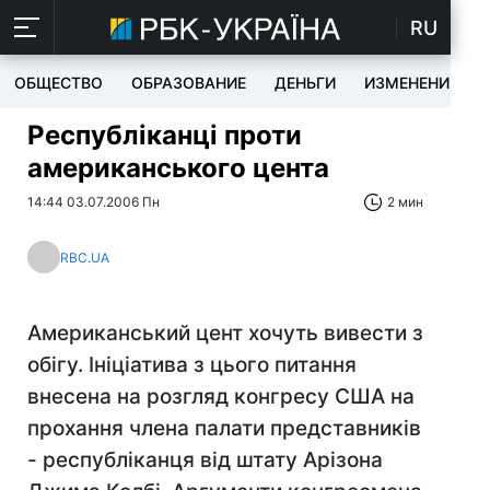
RU
ОБЩЕСТВО
ОБРАЗОВАНИЕ
ДЕНЬГИ
ИЗМЕНЕНИЯ
Республіканці проти
американського цента
14:44 03.07.2006 Пн
2 мин
RBC.UA
Американський цент хочуть вивести з
обігу. Ініціатива з цього питання
внесена на розгляд конгресу США на
прохання члена палати представників
- республіканця від штату Арізона