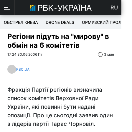
RU
ОБСТРЕЛ КИЕВА
DRONE DEALS
ОРМУЗСКИЙ ПРОЛИВ
Регіони підуть на "мирову" в
обмін на 6 комітетів
17:24 30.06.2006 Пт
3 мин
RBC.UA
Фракція Партії регіонів визначила
список комітетів Верховної Ради
України, які повинні бути надані
опозиції. Про це сьогодні заявив один
з лідерів партії Тарас Чорновіл.