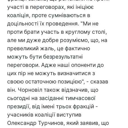
участі в переговорах, які ініціює
коаліція, проте сумніваються в
доцільності їх проведення. "Ми не
проти брати участь в круглому столі,
але ми дуже добре розуміємо, що, на
превеликий жаль, це фактично
можуть бути безрезультатні
переговори. Адже наші опоненти до
цих пір не можуть визначитися з
своєю остаточною позицією", - сказав
він. Чорновіл також відзначив, що
сьогодні на засіданні тимчасової
президії, від імені трьох фракцій -
учасників коаліції виступив
Олександр Турчинов, який заявив, що