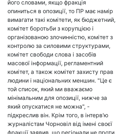
його словами, якщо фракція
опиниться в опозиції, то ПР має намір
вимагати такі комітети, як бюджетний,
комітет боротьби з корупцією і
організованою злочинністю, комітет з
контролю за силовими структурами,
комітет свободи слова і засобів
масової інформації, регламентний
комітет, а також комітет захисту прав
людини і національних меншин. "Це є
той список, який ми вважаємо
мінімальним для опозиції, нижче за
який опускатися не можна", -
підкреслив він. Крім того, в інтерв'ю
журналістам Чорновіл від імені своєї
фракції заявив, що регіонали не проти