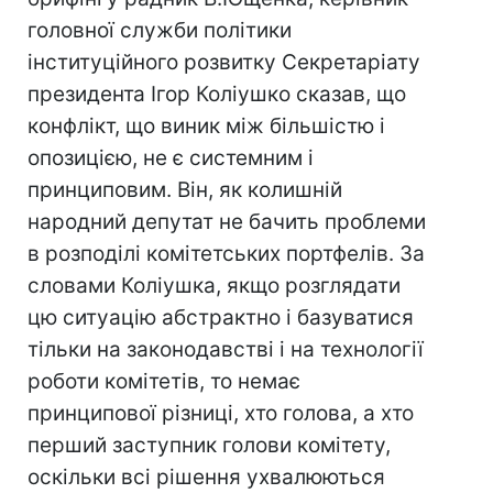
головної служби політики
інституційного розвитку Секретаріату
президента Ігор Коліушко сказав, що
конфлікт, що виник між більшістю і
опозицією, не є системним і
принциповим. Він, як колишній
народний депутат не бачить проблеми
в розподілі комітетських портфелів. За
словами Коліушка, якщо розглядати
цю ситуацію абстрактно і базуватися
тільки на законодавстві і на технології
роботи комітетів, то немає
принципової різниці, хто голова, а хто
перший заступник голови комітету,
оскільки всі рішення ухвалюються