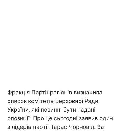
Фракція Партії регіонів визначила
список комітетів Верховної Ради
України, які повинні бути надані
опозиції. Про це сьогодні заявив один
з лідерів партії Тарас Чорновіл. За