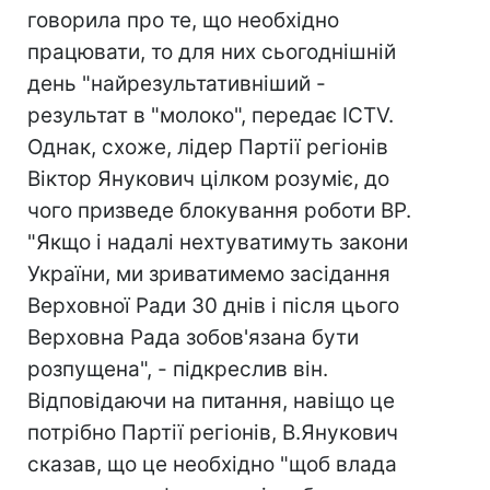
говорила про те, що необхідно
працювати, то для них сьогоднішній
день "найрезультативніший -
результат в "молоко", передає ICTV.
Однак, схоже, лідер Партії регіонів
Віктор Янукович цілком розуміє, до
чого призведе блокування роботи ВР.
"Якщо і надалі нехтуватимуть закони
України, ми зриватимемо засідання
Верховної Ради 30 днів і після цього
Верховна Рада зобов'язана бути
розпущена", - підкреслив він.
Відповідаючи на питання, навіщо це
потрібно Партії регіонів, В.Янукович
сказав, що це необхідно "щоб влада