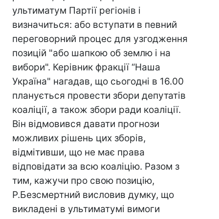
ультиматум Партії регіонів і
визначиться: або вступати в певний
переговорний процес для узгодження
позицій "або шапкою об землю і на
вибори". Керівник фракції “Наша
Україна" нагадав, що сьогодні в 16.00
планується провести збори депутатів
коаліції, а також збори ради коаліції.
Він відмовився давати прогнози
можливих рішень цих зборів,
відмітивши, що не має права
відповідати за всю коаліцію. Разом з
тим, кажучи про свою позицію,
Р.Безсмертний висловив думку, що
викладені в ультиматумі вимоги