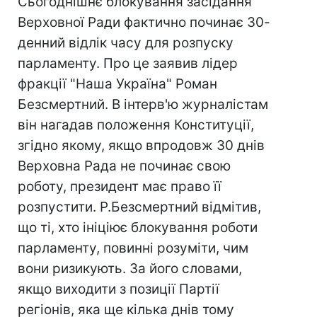
Сьогоднішнє блокування засідання
Верховної Ради фактично починає 30-
денний відлік часу для розпуску
парламенту. Про це заявив лідер
фракції "Наша Україна" Роман
Безсмертний. В інтерв'ю журналістам
він нагадав положення Конституції,
згідно якому, якщо впродовж 30 днів
Верховна Рада не починає свою
роботу, президент має право її
розпустити. Р.Безсмертний відмітив,
що ті, хто ініціює блокування роботи
парламенту, повинні розуміти, чим
вони ризикують. За його словами,
якщо виходити з позиції Партії
регіонів, яка ще кілька днів тому