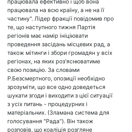
працювала ефективно і щоб вона
працювала на всю країну, а не на її
частину". Лідер фракції повідомив про
те, що наступного тижня Партія
регіонів має намір ініціювати
проведення засідань місцевих рад, а
також мітинги і збори громадян у всіх
регіонах, на яких роз'яснюватиме
свою позицію. За словами
Р.Безсмертного, опозиції необхідно
зрозуміти, що все одно доведеться
шукати згоди і виходити з цієї ситуації
з усіх питань - процедурних і
матеріальних. (Зламана система для
голосування "Рада"). Він також
розповів, що коаліція розгляне