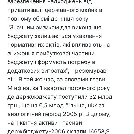
забезпечення надходжень від
приватизації державного майна в
повному об'ємі до кінця року.
"Значним ризиком для виконання
бюджету залишається ухвалення
нормативних актів, які впливають на
зниження прибуткової частини
бюджету і формують потребу в
додаткових витратах", - резюмував
він. В той же час, за словами глави
Мінфіна, за 1 квартал поточного року
до держбюджету поступили 32 млрд
грн., що на 6,5 млрд більше, ніж за
аналогічний період 2005 р. В цілому,
на 1 квітня активи і пасиви
держбюджету-2006 склали 16658,9