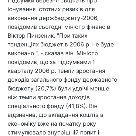
Підсумки березня свідчать про
існування істотних ризиків для
виконання держбюджету-2006,
повідомив сьогодні міністр фінансів
Віктор Пинзеник. "При таких
тенденціях бюджет в 2006 р. не буде
виконано ", - сказав він. Міністр
повідомив, що за підсумками 1
кварталу 2006 р. темпи зростання
доходів загального фонду державного
бюджету (20,7%) були удвічі менше
ніж темпи зростання доходів
спеціального фонду (41,8%). Він
відзначив, що вкладання коштів в
економіку вже на початку року
стимулювало внутрішній попит і