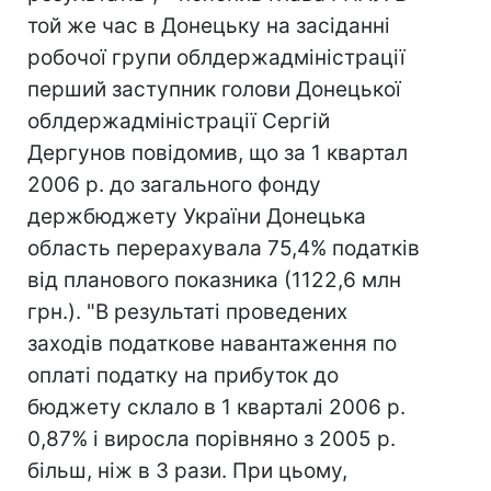
той же час в Донецьку на засіданні
робочої групи облдержадміністрації
перший заступник голови Донецької
облдержадміністрації Сергій
Дергунов повідомив, що за 1 квартал
2006 р. до загального фонду
держбюджету України Донецька
область перерахувала 75,4% податків
від планового показника (1122,6 млн
грн.). "В результаті проведених
заходів податкове навантаження по
оплаті податку на прибуток до
бюджету склало в 1 кварталі 2006 р.
0,87% і виросла порівняно з 2005 р.
більш, ніж в 3 рази. При цьому,