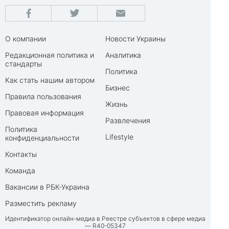
О компании
Новости Украины
Редакционная политика и
Аналитика
стандарты
Политика
Как стать нашим автором
Бизнес
Правила пользования
Жизнь
Правовая информация
Развлечения
Политика
Lifestyle
конфиденциальности
Контакты
Команда
Вакансии в РБК-Украина
Разместить рекламу
Идентификатор онлайн-медиа в Реестре субъектов в сфере медиа
— R40-05347