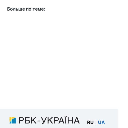
Больше по теме:
RU
|
UA