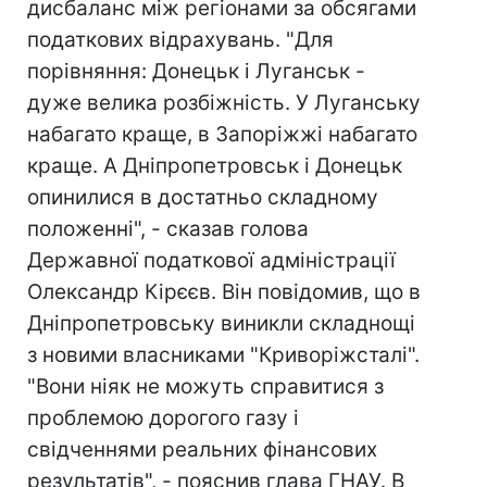
дисбаланс між регіонами за обсягами
податкових відрахувань. "Для
порівняння: Донецьк і Луганськ -
дуже велика розбіжність. У Луганську
набагато краще, в Запоріжжі набагато
краще. А Дніпропетровськ і Донецьк
опинилися в достатньо складному
положенні", - сказав голова
Державної податкової адміністрації
Олександр Кірєєв. Він повідомив, що в
Дніпропетровську виникли складнощі
з новими власниками "Криворіжсталі".
"Вони ніяк не можуть справитися з
проблемою дорогого газу і
свідченнями реальних фінансових
результатів", - пояснив глава ГНАУ. В