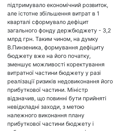
підтримувало економічний розвиток,
але істотне збільшення витрат в 1
кварталі сформувало дефіцит
загального фонду держбюджету - 3,2
млрд грн. Таким чином, на думку
В.Пинзеника, формування дефіциту
бюджету вже на його початку,
зменшує можливості коректування
витратної частини бюджету у разі
реалізації ризиків недовиконання його
прибуткової частини. Міністр
відзначив, що повинні бути прийняті
невідкладні заходи, з метою
належного виконання плану
прибуткової частини бюджету і