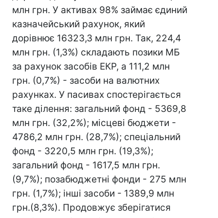
млн грн. У активах 98% займає єдиний
казначейський рахунок, який
дорівнює 16323,3 млн грн. Так, 224,4
млн грн. (1,3%) складають позики МБ
за рахунок засобів ЕКР, а 111,2 млн
грн. (0,7%) - засоби на валютних
рахунках. У пасивах спостерігається
таке ділення: загальний фонд - 5369,8
млн грн. (32,2%); місцеві бюджети -
4786,2 млн грн. (28,7%); спеціальний
фонд - 3220,5 млн грн. (19,3%);
загальний фонд - 1617,5 млн грн.
(9,7%); позабюджетні фонди - 275 млн
грн. (1,7%); інші засоби - 1389,9 млн
грн.(8,3%). Продовжує зберігатися