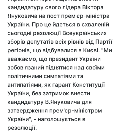
кандидатуру свого лідера Віктора
Януковича на пост прем'єр-міністра
України. Про це йдеться в схваленій
сьогодні резолюції Всеукраїнських
зборів депутатів всіх рівнів від Партії
регіонів, що відбувалися в Києві. "Ми
вважаємо, що президент України
зобов'язаний піднятися над своїми
політичними симпатіями та
антипатіями, як гарант Конституції
України, без затримок внести
кандидатуру В.Януковича для
затвердження прем'єр-міністром
України", - наголошується в
резолюції.