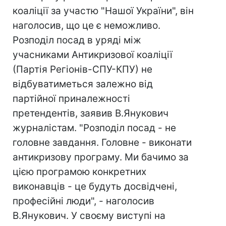
коаліції за участю "Нашої України", він
наголосив, що це є неможливо.
Розподіл посад в уряді між
учасниками Антикризової коаліції
(Партія Регіонів-СПУ-КПУ) не
відбуватиметься залежно від
партійної приналежності
претендентів, заявив В.Янукович
журналістам. "Розподіл посад - не
головне завдання. Головне - виконати
антикризову програму. Ми бачимо за
цією програмою конкретних
виконавців - це будуть досвідчені,
професійні люди", - наголосив
В.Янукович. У своєму виступі на