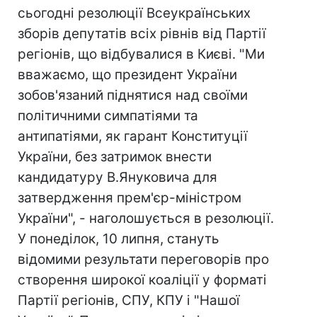
сьогодні резолюції Всеукраїнських
зборів депутатів всіх рівнів від Партії
регіонів, що відбувалися в Києві. "Ми
вважаємо, що президент України
зобов'язаний піднятися над своїми
політичними симпатіями та
антипатіями, як гарант Конституції
України, без затримок внести
кандидатуру В.Януковича для
затвердження прем'єр-міністром
України", - наголошується в резолюції.
У понеділок, 10 липня, стануть
відомими результати переговорів про
створення широкої коаліції у форматі
Партії регіонів, СПУ, КПУ і "Нашої