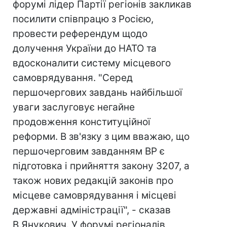
форумі лідер Партії регіонів закликав
посилити співпрацю з Росією,
провести референдум щодо
долучення України до НАТО та
вдосконалити систему місцевого
самоврядування. "Серед
першочергових завдань найбільшої
уваги заслуговує негайне
продовження конституційної
реформи. В зв'язку з цим вважаю, що
першочерговим завданням ВР є
підготовка і прийняття закону 3207, а
також нових редакцій законів про
місцеве самоврядування і місцеві
державні адміністрації", - сказав
В.Янукович. У форумі регіоналів