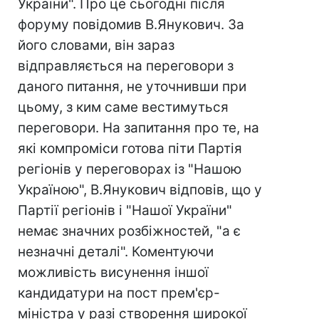
України". Про це сьогодні після
форуму повідомив В.Янукович. За
його словами, він зараз
відправляється на переговори з
даного питання, не уточнивши при
цьому, з ким саме вестимуться
переговори. На запитання про те, на
які компроміси готова піти Партія
регіонів у переговорах із "Нашою
Україною", В.Янукович відповів, що у
Партії регіонів і "Нашої України"
немає значних розбіжностей, "а є
незначні деталі". Коментуючи
можливість висунення іншої
кандидатури на пост прем'єр-
міністра у разі створення широкої