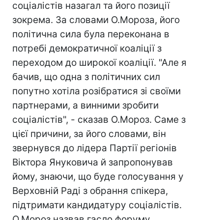
соціалістів назагал та його позиції
зокрема. За словами О.Мороза, його
політична сила була переконана в
потребі демократичної коаліції з
переходом до широкої коаліції. "Але я
бачив, що одна з політичних сил
попутно хотіла розібратися зі своїми
партнерами, а винними зробити
соціалістів", - сказав О.Мороз. Саме з
цієї причини, за його словами, він
звернувся до лідера Партії регіонів
Віктора Януковича й запропонував
йому, знаючи, що буде голосування у
Верховній Раді з обрання спікера,
підтримати кандидатуру соціалістів.
О.Мороз назвав гасло форуму