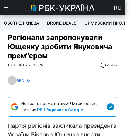
RU
ОБСТРЕЛ КИЕВА
DRONE DEALS
ОРМУЗСКИЙ ПРОЛИВ
Регіонали запропонували
Ющенку зробити Януковича
прем"єром
18:31 08.07.2006 Сб
4 мин
RBC.UA
Не трать время на шум! Читай только
суть из
РБК-Украина в Google
Партія регіонів закликала президента
України Віктора Ющенка внести