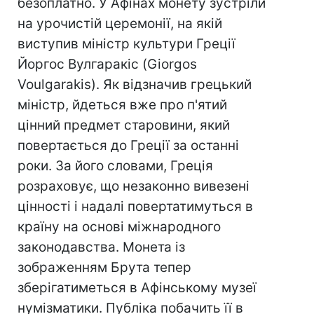
безоплатно. У Афінах монету зустріли
на урочистій церемонії, на якій
виступив міністр культури Греції
Йоргос Вулгаракіс (Giorgos
Voulgarakis). Як відзначив грецький
міністр, йдеться вже про п'ятий
цінний предмет старовини, який
повертається до Греції за останні
роки. За його словами, Греція
розраховує, що незаконно вивезені
цінності і надалі повертатимуться в
країну на основі міжнародного
законодавства. Монета із
зображенням Брута тепер
зберігатиметься в Афінському музеї
нумізматики. Публіка побачить її в