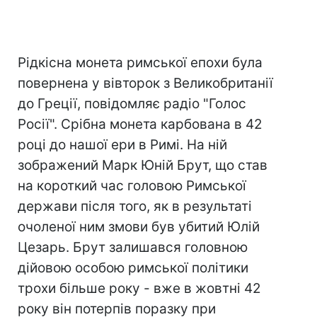
Рідкісна монета римської епохи була
повернена у вівторок з Великобританії
до Греції, повідомляє радіо "Голос
Росії". Срібна монета карбована в 42
році до нашої ери в Римі. На ній
зображений Марк Юній Брут, що став
на короткий час головою Римської
держави після того, як в результаті
очоленої ним змови був убитий Юлій
Цезарь. Брут залишався головною
дійовою особою римської політики
трохи більше року - вже в жовтні 42
року він потерпів поразку при