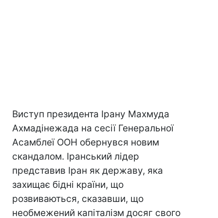
Виступ президента Ірану Махмуда
Ахмадінежада на сесії Генеральної
Асамблеї ООН обернувся новим
скандалом. Іранський лідер
представив Іран як державу, яка
захищає бідні країни, що
розвиваються, сказавши, що
необмежений капіталізм досяг свого