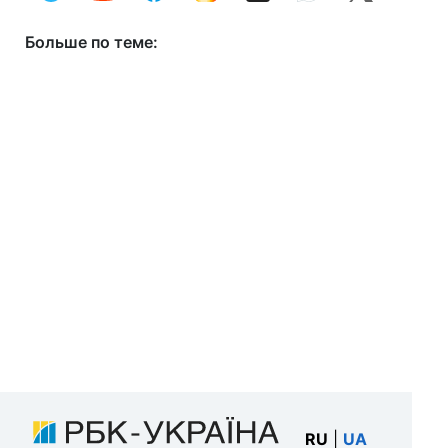
Больше по теме:
RU
|
UA