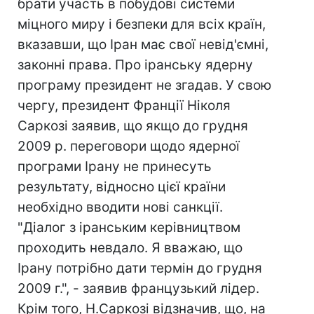
брати участь в побудові системи
міцного миру і безпеки для всіх країн,
вказавши, що Іран має свої невід'ємні,
законні права. Про іранську ядерну
програму президент не згадав. У свою
чергу, президент Франції Ніколя
Саркозі заявив, що якщо до грудня
2009 р. переговори щодо ядерної
програми Ірану не принесуть
результату, відносно цієї країни
необхідно вводити нові санкції.
"Діалог з іранським керівництвом
проходить невдало. Я вважаю, що
Ірану потрібно дати термін до грудня
2009 г.", - заявив французький лідер.
Крім того, Н.Саркозі відзначив, що, на