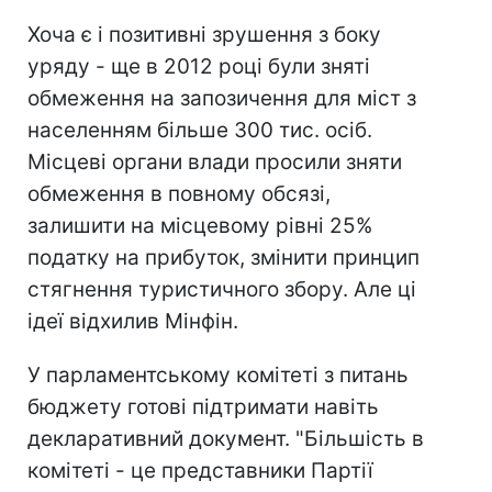
Хоча є і позитивні зрушення з боку
уряду - ще в 2012 році були зняті
обмеження на запозичення для міст з
населенням більше 300 тис. осіб.
Місцеві органи влади просили зняти
обмеження в повному обсязі,
залишити на місцевому рівні 25%
податку на прибуток, змінити принцип
стягнення туристичного збору. Але ці
ідеї відхилив Мінфін.
У парламентському комітеті з питань
бюджету готові підтримати навіть
декларативний документ. "Більшість в
комітеті - це представники Партії