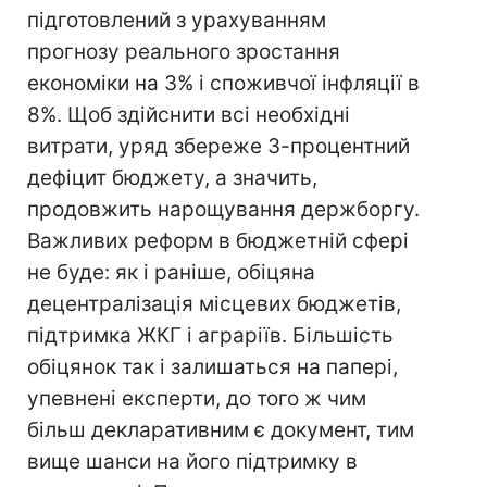
підготовлений з урахуванням
прогнозу реального зростання
економіки на 3% і споживчої інфляції в
8%. Щоб здійснити всі необхідні
витрати, уряд збереже 3-процентний
дефіцит бюджету, а значить,
продовжить нарощування держборгу.
Важливих реформ в бюджетній сфері
не буде: як і раніше, обіцяна
децентралізація місцевих бюджетів,
підтримка ЖКГ і аграріїв. Більшість
обіцянок так і залишаться на папері,
упевнені експерти, до того ж чим
більш декларативним є документ, тим
вище шанси на його підтримку в