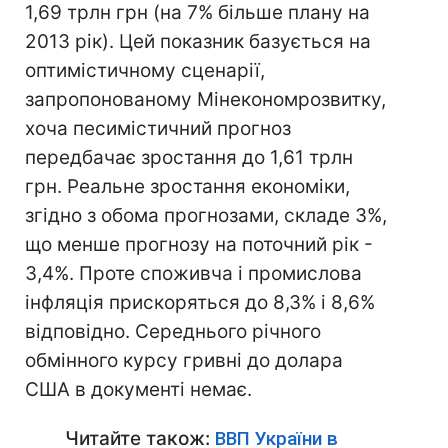
1,69 трлн грн (на 7% більше плану на
2013 рік). Цей показник базується на
оптимістичному сценарії,
запропонованому Мінекономрозвитку,
хоча песимістичний прогноз
передбачає зростання до 1,61 трлн
грн. Реальне зростання економіки,
згідно з обома прогнозами, складе 3%,
що менше прогнозу на поточний рік -
3,4%. Проте споживча і промислова
інфляція прискоряться до 8,3% і 8,6%
відповідно. Середнього річного
обмінного курсу гривні до долара
США в документі немає.
Читайте також:
ВВП України в