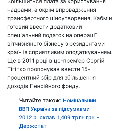
Збільшиться плата за користування
надрами, а окрім впровадження
трансфертного ціноутворення, Кабмін
готовий ввести додатковий
спеціальний податок на операції
вітчизняного бізнесу з резидентами
країн із сприятливим оподаткуванням.
Ще в 2011 році віце-прем'єр Сергій
Тігіпко пропонував ввести 15-
процентний збір для збільшення
доходів Пенсійного фонду.
Читайте також:
Номінальний
ВВП України за підсумками
2012 р. склав 1,409 трлн грн, -
Держстат