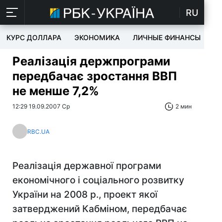
RU
КУРС ДОЛЛАРА
ЭКОНОМИКА
ЛИЧНЫЕ ФИНАНСЫ
T
Реалізація держпрограми
передбачає зростання ВВП
не менше 7,2%
12:29 19.09.2007 Ср
2 мин
RBC.UA
Реалізація державної програми
економічного і соціального розвитку
України на 2008 р., проект якої
затверджений Кабміном, передбачає