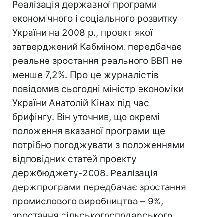
Реалізація державної програми
економічного і соціального розвитку
України на 2008 р., проект якої
затверджений Кабміном, передбачає
реальне зростання реального ВВП не
менше 7,2%. Про це журналістів
повідомив сьогодні міністр економіки
України Анатолій Кінах під час
брифінгу. Він уточнив, що окремі
положення вказаної програми ще
потрібно погоджувати з положеннями
відповідних статей проекту
держбюджету-2008. Реалізація
держпрограми передбачає зростання
промислового виробництва – 9%,
зростання сільськогосподарського