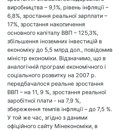
виробництва – 9,1%, рівень інфляції –
6,8%, зростання реальної зарплати –
17%, зростання накопичення
основного капіталу ВВП – 125,3%,
збільшення іноземних інвестицій в
економіку до 5,5 млрд дол., повідомив
міністр економіки. Відзначимо, що в
аналогічній програмі економічного і
соціального розвитку на 2007 р.
передбачалося реальне зростання
ВВП – на 11, 9 %, зростання реальної
заробітної плати - на 7,9 %,
збереження темпів інфляції – до 7,5 %.
У той же час, згідно з даними
офіційного сайту Мінекономіки, в