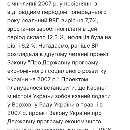
січні-липні 2007 р. у порівнянні з
відповідним періодом попереднього
року реальний ВВП виріс на 7,7%,
зростання заробітної плати в цей
період склало 12,3 %, інфляція була на
рівні 6,2 %. Нагадаємо, раніше ВР
розглядала в другому читанні проект
Закону "Про Державну програму
економічного і соціального розвитку
України на 2007 р.". Проектом
планувалося встановити, що Кабінет
міністрів України зобов'язаний подати
у Верховну Раду України в травні в
2007 р. проект Закону України про
Державну програму економічного і
соціального розвитку України на 2008