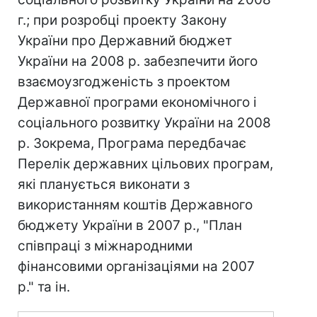
г.; при розробці проекту Закону
України про Державний бюджет
України на 2008 р. забезпечити його
взаємоузгодженість з проектом
Державної програми економічного і
соціального розвитку України на 2008
р. Зокрема, Програма передбачає
Перелік державних цільових програм,
які планується виконати з
використанням коштів Державного
бюджету України в 2007 р., "План
співпраці з міжнародними
фінансовими організаціями на 2007
р." та ін.