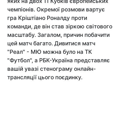
яких на двох 11 Кубків європейських
чемпіонів. Окремої розмови вартує
гра Кріштіано Роналду проти
команди, де він став зіркою світового
масштабу. Загалом, причин побачити
цей матч багато. Дивитися матч
"Реал" - МЮ можна було на ТК
"Футбол", а РБК-Україна представляє
вашій увазі стенограму онлайн-
трансляції цього поєдинку.