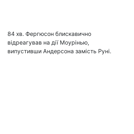
84 хв. Фергюсон блискавично
відреагував на дії Моурінью,
випустивши Андерсона замість Руні.