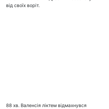
від своїх воріт.
88 хв. Валенсія ліктем відмахнувся