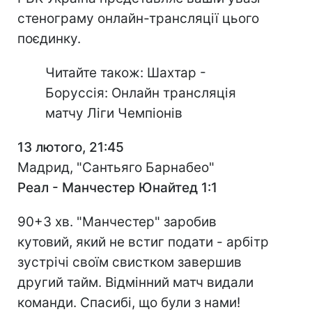
стенограму онлайн-трансляції цього
поєдинку.
Читайте також: Шахтар -
Боруссія: Онлайн трансляція
матчу Ліги Чемпіонів
13 лютого, 21:45
Мадрид, "Сантьяго Барнабео"
Реал - Манчестер Юнайтед 1:1
90+3 хв. "Манчестер" заробив
кутовий, який не встиг подати - арбітр
зустрічі своїм свистком завершив
другий тайм. Відмінний матч видали
команди. Спасибі, що були з нами!