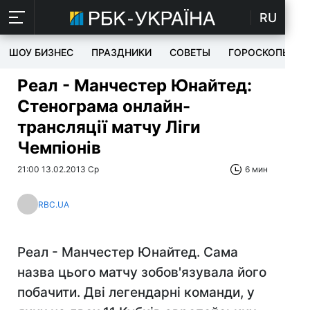
RU
ШОУ БИЗНЕС
ПРАЗДНИКИ
СОВЕТЫ
ГОРОСКОПЫ
Реал - Манчестер Юнайтед:
Стенограма онлайн-
трансляції матчу Ліги
Чемпіонів
21:00 13.02.2013 Ср
6 мин
RBC.UA
Реал - Манчестер Юнайтед. Сама
назва цього матчу зобов'язувала його
побачити. Дві легендарні команди, у