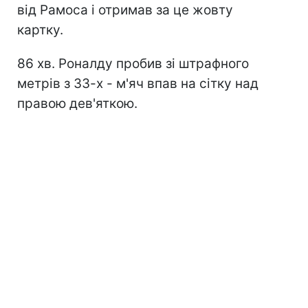
від Рамоса і отримав за це жовту
картку.
86 хв. Роналду пробив зі штрафного
метрів з 33-х - м'яч впав на сітку над
правою дев'яткою.