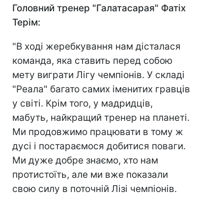
Головний тренер "Галатасарая" Фатіх
Терім:
"В ході жеребкування нам дісталася
команда, яка ставить перед собою
мету виграти Лігу чемпіонів. У складі
"Реала" багато самих іменитих гравців
у світі. Крім того, у мадридців,
мабуть, найкращий тренер на планеті.
Ми продовжимо працювати в тому ж
дусі і постараємося добитися поваги.
Ми дуже добре знаємо, хто нам
протистоїть, але ми вже показали
свою силу в поточній Лізі чемпіонів.