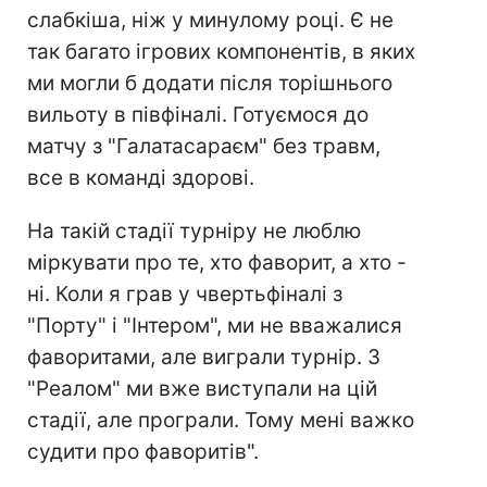
слабкіша, ніж у минулому році. Є не
так багато ігрових компонентів, в яких
ми могли б додати після торішнього
вильоту в півфіналі. Готуємося до
матчу з "Галатасараєм" без травм,
все в команді здорові.
На такій стадії турніру не люблю
міркувати про те, хто фаворит, а хто -
ні. Коли я грав у чвертьфіналі з
"Порту" і "Інтером", ми не вважалися
фаворитами, але виграли турнір. З
"Реалом" ми вже виступали на цій
стадії, але програли. Тому мені важко
судити про фаворитів".