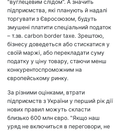
"вуглецевим слідом". А значить
підприємства, які планують й надалі
торгувати з Євросоюзом, будуть
змушені платити спеціальний податок
– т.зв. carbon border taxe. Зрештою,
бізнесу доведеться або стискатися у
своїй маржі, або перекладати суму
податку у ціну товару, стаючи менш
конкурентоспроможним на
європейському ринку.
За різними оцінками, втрати
підприємств з України у перший рік дії
нових правил можуть скласти
близько 600 млн євро. "Якщо наш
уряд не включиться в переговори, не