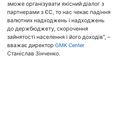
зможе організувати якісний діалог з
партнерами з ЄС, то нас чекає падіння
валютних надходжень і надходжень
до держбюджету, скорочення
зайнятості населення і його доходів", –
вважає директор
GMK Center
Станіслав Зінченко.