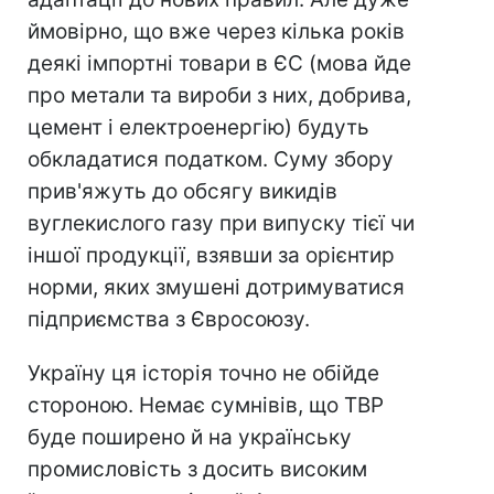
ймовірно, що вже через кілька років
деякі імпортні товари в ЄС (мова йде
про метали та вироби з них, добрива,
цемент і електроенергію) будуть
обкладатися податком. Суму збору
прив'яжуть до обсягу викидів
вуглекислого газу при випуску тієї чи
іншої продукції, взявши за орієнтир
норми, яких змушені дотримуватися
підприємства з Євросоюзу.
Україну ця історія точно не обійде
стороною. Немає сумнівів, що ТВР
буде поширено й на українську
промисловість з досить високим