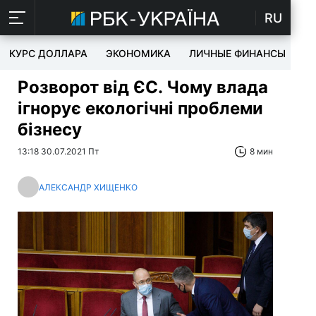
RU
КУРС ДОЛЛАРА
ЭКОНОМИКА
ЛИЧНЫЕ ФИНАНСЫ
T
Розворот від ЄС. Чому влада
ігнорує екологічні проблеми
бізнесу
13:18 30.07.2021 Пт
8 мин
АЛЕКСАНДР ХИЩЕНКО