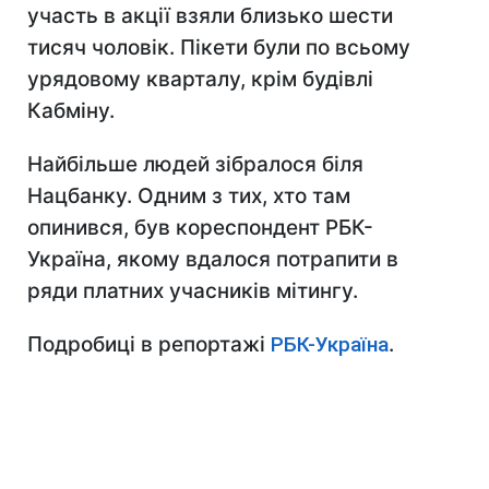
участь в акції взяли близько шести
тисяч чоловік. Пікети були по всьому
урядовому кварталу, крім будівлі
Кабміну.
Найбільше людей зібралося біля
Нацбанку. Одним з тих, хто там
опинився, був кореспондент РБК-
Україна, якому вдалося потрапити в
ряди платних учасників мітингу.
Подробиці в репортажі
РБК-Україна
.