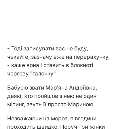
- Тоді записувати вас не буду,
чекайте, зазначу вже на перерахунку,
- каже вона і ставить в блокноті
чергову "галочку".
Бабусю звати Мар'яна Андріївна,
деякі, хто пройшов з нею не один
мітинг, звуть її просто Мариною.
Незважаючи на мороз, півгодини
проходить швидко. Поруч три жінки