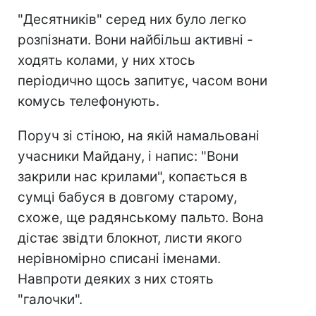
"Десятників" серед них було легко
розпізнати. Вони найбільш активні -
ходять колами, у них хтось
періодично щось запитує, часом вони
комусь телефонують.
Поруч зі стіною, на якій намальовані
учасники Майдану, і напис: "Вони
закрили нас крилами", копається в
сумці бабуся в довгому старому,
схоже, ще радянському пальто. Вона
дістає звідти блокнот, листи якого
нерівномірно списані іменами.
Навпроти деяких з них стоять
"галочки".