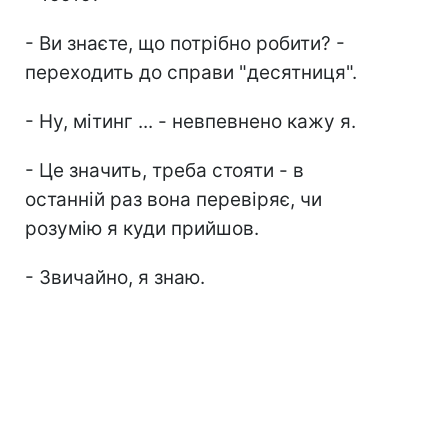
- Ви знаєте, що потрібно робити? -
переходить до справи "десятниця".
- Ну, мітинг ... - невпевнено кажу я.
- Це значить, треба стояти - в
останній раз вона перевіряє, чи
розумію я куди прийшов.
- Звичайно, я знаю.