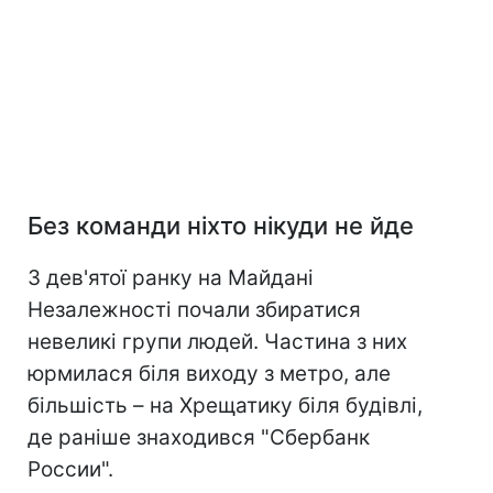
Без команди ніхто нікуди не йде
З дев'ятої ранку на Майдані
Незалежності почали збиратися
невеликі групи людей. Частина з них
юрмилася біля виходу з метро, але
більшість – на Хрещатику біля будівлі,
де раніше знаходився "Сбербанк
России".