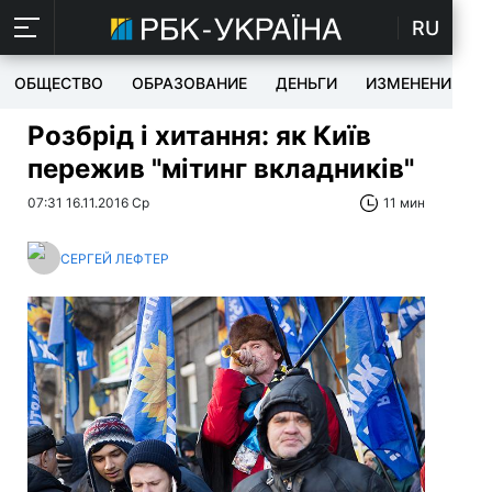
RU
ОБЩЕСТВО
ОБРАЗОВАНИЕ
ДЕНЬГИ
ИЗМЕНЕНИЯ
Розбрід і хитання: як Київ
пережив "мітинг вкладників"
07:31 16.11.2016 Ср
11 мин
СЕРГЕЙ ЛЕФТЕР