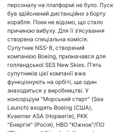
персоналу на платформі не було. Пуск
був здійснений дистанційно з борту
корабля. Поки не відомо, що стало
причиною вибуху. Для її з'ясування
створена спеціальна комісія.
Супутник NSS-8, створений
компанією Boeing, призначався для
голландської SES New Skies. П'ять
супутників цієї компанії вже
функціонують на орбіті, ще один
знаходиться у виробництві. У
консорціум "Морський старт" (Sea
Launch) входять Boeing (США),
Kvaerner ASA (Норвегія), РКК
"Енергія" (Росія), НВО "Южное"/ПО