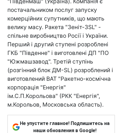
"Південмаш" (Україна). Компанія є
постачальником послуг запуску
комерційних супутників, що мають
велику масу. Ракета "Зеніт-3SL" -
спільне виробництво Росії і України.
Перший і другий ступені розроблені
ГКБ "Південне" і виготовлені ДП "ПО
"Южмашзавод". Третій ступінь
(розгінний блок ДМ-SL) розроблений і
виготовлений ВАТ "Ракетно-космічна
корпорація "Енергія"
ім.С.П.Корольова" (РКК "Енергія",
м.Корольов, Московська область).
Не упустите главное! Подпишитесь на
наши обновления в Google!