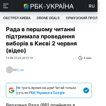
RU
ОБСТРЕЛ КИЕВА
DRONE DEALS
ОРМУЗСКИЙ ПРОЛИВ
Рада в першому читанні
підтримала проведення
виборів в Києві 2 червня
(відео)
13:58 21.03.2013 Чт
4 мин
RBC.UA
Не трать время на шум! Читай только
суть из
РБК-Украина в Google
Верховна Рада (ВР) прийняла в