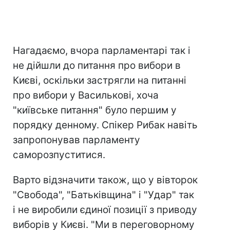
Нагадаємо, вчора парламентарі так і
не дійшли до питання про вибори в
Києві, оскільки застрягли на питанні
про вибори у Василькові, хоча
"київське питання" було першим у
порядку денному. Спікер Рибак навіть
запропонував парламенту
саморозпуститися.
Варто відзначити також, що у вівторок
"Свобода", "Батьківщина" і "Удар" так
і не виробили єдиної позиції з приводу
виборів у Києві. "Ми в переговорному