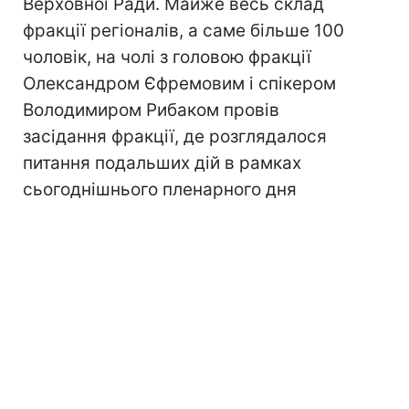
Верховної Ради. Майже весь склад
фракції регіоналів, а саме більше 100
чоловік, на чолі з головою фракції
Олександром Єфремовим і спікером
Володимиром Рибаком провів
засідання фракції, де розглядалося
питання подальших дій в рамках
сьогоднішнього пленарного дня