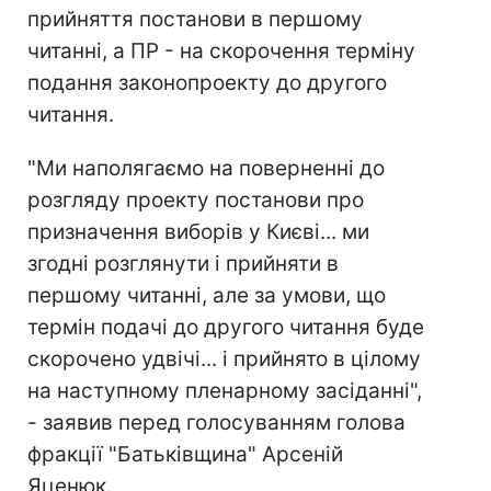
прийняття постанови в першому
читанні, а ПР - на скорочення терміну
подання законопроекту до другого
читання.
"Ми наполягаємо на поверненні до
розгляду проекту постанови про
призначення виборів у Києві... ми
згодні розглянути і прийняти в
першому читанні, але за умови, що
термін подачі до другого читання буде
скорочено удвічі... і прийнято в цілому
на наступному пленарному засіданні",
- заявив перед голосуванням голова
фракції "Батьківщина" Арсеній
Яценюк.