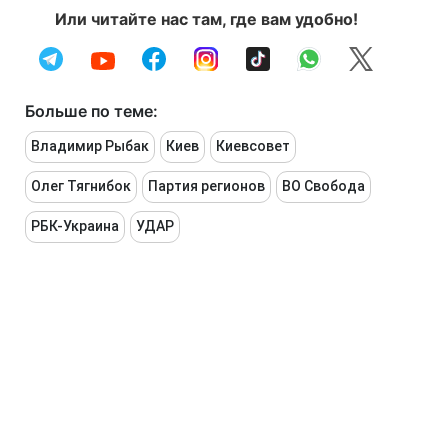
Или читайте нас там, где вам удобно!
Больше по теме:
Владимир Рыбак
Киев
Киевсовет
Олег Тягнибок
Партия регионов
ВО Свобода
РБК-Украина
УДАР