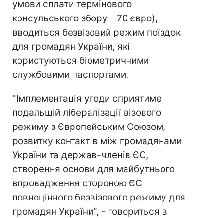
умови сплати термінового
консульського збору - 70 євро),
вводиться безвізовий режим поїздок
для громадян України, які
користуються біометричними
службовими паспортами.
"Імплементація угоди сприятиме
подальшій лібералізації візового
режиму з Європейським Союзом,
розвитку контактів між громадянами
України та держав-членів ЄС,
створення основи для майбутнього
впровадження стороною ЄС
повноцінного безвізового режиму для
громадян України", - говориться в