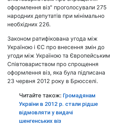
оформлення віз" проголосували 275
народних депутатів при мінімально
необхідних 226.
Законом ратифікована угода між
Україною і ЄС про внесення змін до
угоди між Україною та Європейським
Співтовариством про спрощення
оформлення віз, яка була підписана
23 червня 2012 року в Брюсселі.
Читайте також:
Громадянам
України в 2012 р. стали рідше
відмовляти у видачі
шенгенських віз