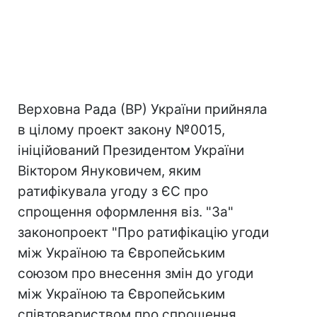
Верховна Рада (ВР) України прийняла
в цілому проект закону №0015,
ініційований Президентом України
Віктором Януковичем, яким
ратифікувала угоду з ЄС про
спрощення оформлення віз. "За"
законопроект "Про ратифікацію угоди
між Україною та Європейським
союзом про внесення змін до угоди
між Україною та Європейським
співтовариством про спрощення