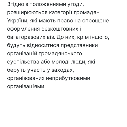
Згідно з положеннями угоди,
розширюються категорії громадян
України, які мають право на спрощене
оформлення безкоштовних і
багаторазових віз. До них, крім іншого,
будуть відноситися представники
організацій громадянського
суспільства або молоді люди, які
беруть участь у заходах,
організованих неприбутковими
організаціями.