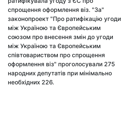
ратифікувала угоду з ЄС про
спрощення оформлення віз. "За"
законопроект "Про ратифікацію угоди
між Україною та Європейським
союзом про внесення змін до угоди
між Україною та Європейським
співтовариством про спрощення
оформлення віз" проголосували 275
народних депутатів при мінімально
необхідних 226.