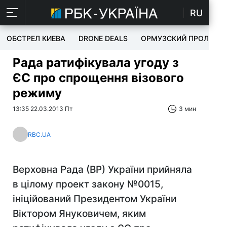
RU
ОБСТРЕЛ КИЕВА
DRONE DEALS
ОРМУЗСКИЙ ПРОЛИВ
Рада ратифікувала угоду з
ЄС про спрощення візового
режиму
13:35 22.03.2013 Пт
3 мин
RBC.UA
Верховна Рада (ВР) України прийняла
в цілому проект закону №0015,
ініційований Президентом України
Віктором Януковичем, яким