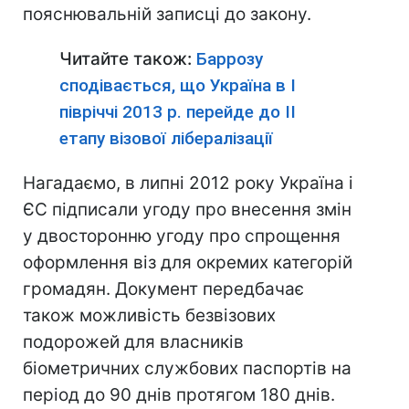
пояснювальній записці до закону.
Читайте також:
Баррозу
сподівається, що Україна в I
півріччі 2013 р. перейде до II
етапу візової лібералізації
Нагадаємо, в липні 2012 року Україна і
ЄС підписали угоду про внесення змін
у двосторонню угоду про спрощення
оформлення віз для окремих категорій
громадян. Документ передбачає
також можливість безвізових
подорожей для власників
біометричних службових паспортів на
період до 90 днів протягом 180 днів.