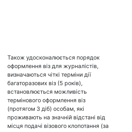
Також удосконалюється порядок
оформлення віз для журналістів,
визначаються чіткі терміни дії
багаторазових віз (5 років),
встановлюється можливість
термінового оформлення віз
(протягом 3 діб) особам, які
проживають на значній відстані від
місця подачі візового клопотання (за