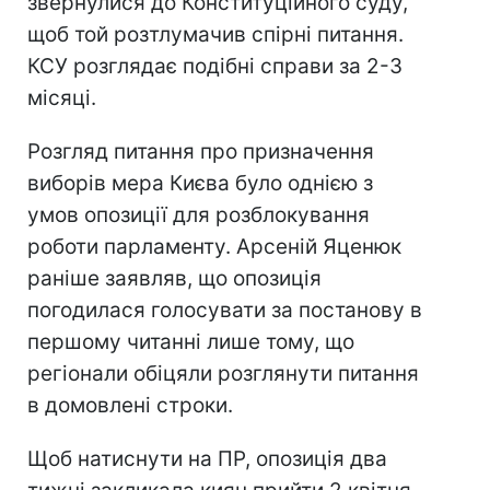
звернулися до Конституційного суду,
щоб той розтлумачив спірні питання.
КСУ розглядає подібні справи за 2-3
місяці.
Розгляд питання про призначення
виборів мера Києва було однією з
умов опозиції для розблокування
роботи парламенту. Арсеній Яценюк
раніше заявляв, що опозиція
погодилася голосувати за постанову в
першому читанні лише тому, що
регіонали обіцяли розглянути питання
в домовлені строки.
Щоб натиснути на ПР, опозиція два