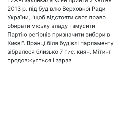
тижні закликала киян прийти 2 квітня
2013 р. під будівлю Верховної Ради
України, "щоб відстояти своє право
обирати міську владу і змусити
Партію регіонів призначити вибори в
Києві". Вранці біля будівлі парламенту
зібралося близько 7 тис. киян. Мітинг
продовжується і зараз.