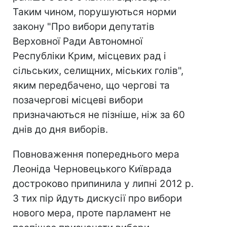
Таким чином, порушуються норми
закону "Про вибори депутатів
Верховної Ради Автономної
Республіки Крим, місцевих рад і
сільських, селищних, міських голів",
яким передбачено, що чергові та
позачергові місцеві вибори
призначаються не пізніше, ніж за 60
днів до дня виборів.
Повноваження попереднього мера
Леоніда Черновецького Київрада
достроково припинила у липні 2012 р.
З тих пір йдуть дискусії про вибори
нового мера, проте парламент не