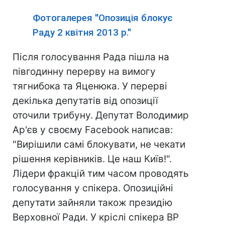
Фотогалерея "Опозиція блокує
Раду 2 квітня 2013 р."
Після голосування Рада пішла на
півгодинну перерву на вимогу
тягнибока та Яценюка. У перерві
декілька депутатів від опозиції
оточили трибуну. Депутат Володимир
Ар'єв у своєму Facebook написав:
"Вирішили самі блокувати, не чекати
рішення керівників. Це наш Київ!".
Лідери фракцій тим часом проводять
голосування у спікера. Опозиційні
депутати зайняли також президію
Верховної Ради. У кріслі спікера ВР