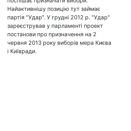
поспішає призначати вибори.
Найактивнішу позицію тут займає
партія "Удар". У грудні 2012 р. "Удар"
зареєстрував у парламенті проект
постанови про призначення на 2
червня 2013 року виборів мера Києва
і Київради.