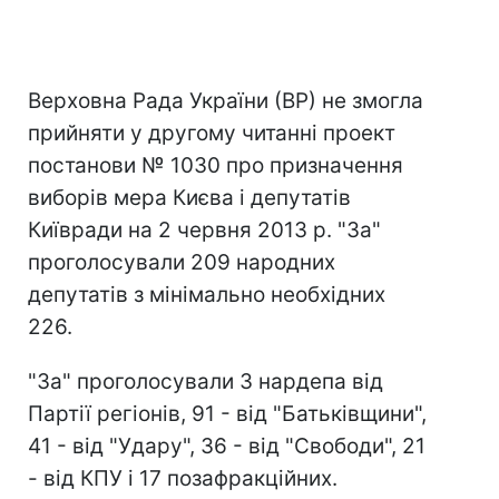
Верховна Рада України (ВР) не змогла
прийняти у другому читанні проект
постанови № 1030 про призначення
виборів мера Києва і депутатів
Київради на 2 червня 2013 р. "За"
проголосували 209 народних
депутатів з мінімально необхідних
226.
"За" проголосували 3 нардепа від
Партії регіонів, 91 - від "Батьківщини",
41 - від "Удару", 36 - від "Свободи", 21
- від КПУ і 17 позафракційних.