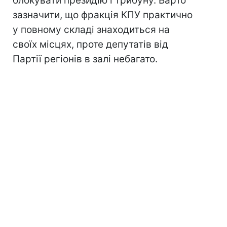
блокувати президію і трибуну. Варто
зазначити, що фракція КПУ практично
у повному складі знаходиться на
своїх місцях, проте депутатів від
Партії регіонів в залі небагато.