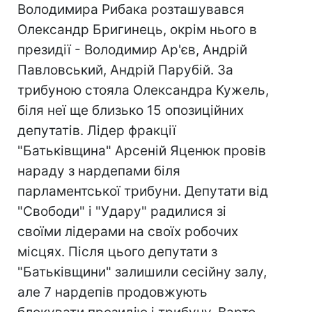
Володимира Рибака розташувався
Олександр Бригинець, окрім нього в
президії - Володимир Ар'єв, Андрій
Павловський, Андрій Парубій. За
трибуною стояла Олександра Кужель,
біля неї ще близько 15 опозиційних
депутатів. Лідер фракції
"Батьківщина" Арсеній Яценюк провів
нараду з нардепами біля
парламентської трибуни. Депутати від
"Свободи" і "Удару" радилися зі
своїми лідерами на своїх робочих
місцях. Після цього депутати з
"Батьківщини" залишили сесійну залу,
але 7 нардепів продовжують