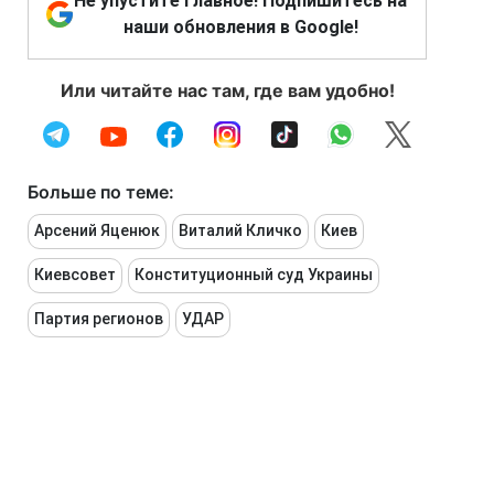
Не упустите главное! Подпишитесь на
наши обновления в Google!
Или читайте нас там, где вам удобно!
Больше по теме:
Арсений Яценюк
Виталий Кличко
Киев
Киевсовет
Конституционный суд Украины
Партия регионов
УДАР