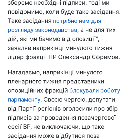
зберемо необхідні підписи, тоді ми
повідомимо, коли буде таке засідання.
Таке засідання
потрібно нам для
розгляду законодавства
, а не для тих
дій, які ми бачимо від опозиції", -
заявляв наприкінці минулого тижня
лідер фракції ПР Олександр Єфремов.
Нагадаємо, наприкінці минулого
пленарного тижня представники
опозиційних фракцій
блокували роботу
парламенту
. Своєю чергою, депутати
від Партії регіонів оголосили про збір
підписів за проведення позачергової
сесії ВР, не виключаючи, що таке
засідання може відбутися поза