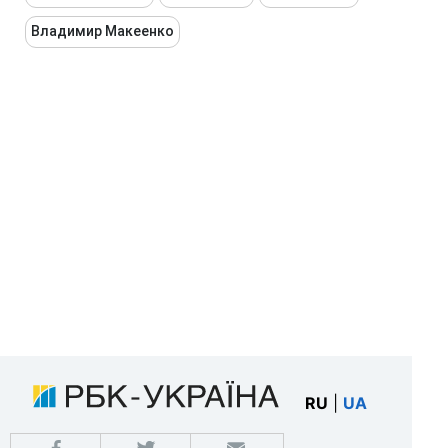
Владимир Макеенко
RU
|
UA