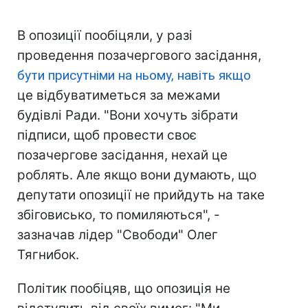
В опозиції пообіцяли, у разі
проведення позачергового засідання,
бути присутніми на ньому, навіть якщо
це відбуватиметься за межами
будівлі Ради. "Вони хочуть зібрати
підписи, щоб провести своє
позачергове засідання, нехай це
роблять. Але якщо вони думають, що
депутати опозиції не прийдуть на таке
збіговисько, то помиляються", -
зазначав лідер "Свободи" Олег
Тягнибок.
Політик пообіцяв, що опозиція не