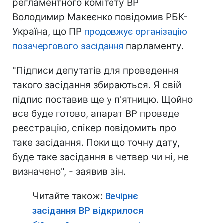
регламентного комітету ВР
Володимир Макеєнко повідомив РБК-
Україна, що ПР
продовжує організацію
позачергового засідання
парламенту.
"Підписи депутатів для проведення
такого засідання збираються. Я свій
підпис поставив ще у п'ятницю. Щойно
все буде готово, апарат ВР проведе
реєстрацію, спікер повідомить про
таке засідання. Поки що точну дату,
буде таке засідання в четвер чи ні, не
визначено", - заявив він.
Читайте також:
Вечірнє
засідання ВР відкрилося