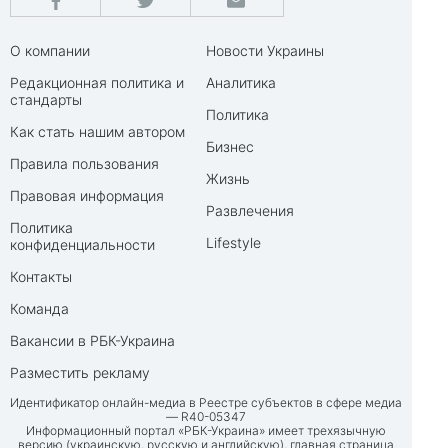
О компании
Новости Украины
Редакционная политика и
Аналитика
стандарты
Политика
Как стать нашим автором
Бизнес
Правила пользования
Жизнь
Правовая информация
Развлечения
Политика
Lifestyle
конфиденциальности
Контакты
Команда
Вакансии в РБК-Украина
Разместить рекламу
Идентификатор онлайн-медиа в Реестре субъектов в сфере медиа
— R40-05347
Информационный портал «РБК-Украина» имеет трехязычную
версию (украинскую, русскую и английскую), главная страница