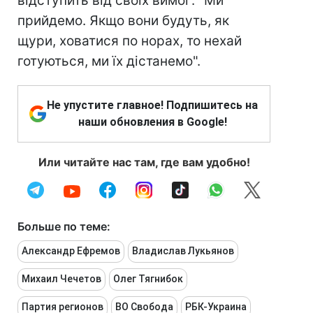
відступить від своїх вимог: "Ми
прийдемо. Якщо вони будуть, як
щури, ховатися по норах, то нехай
готуються, ми їх дістанемо".
Не упустите главное! Подпишитесь на
наши обновления в Google!
Или читайте нас там, где вам удобно!
Больше по теме:
Александр Ефремов
Владислав Лукьянов
Михаил Чечетов
Олег Тягнибок
Партия регионов
ВО Свобода
РБК-Украина