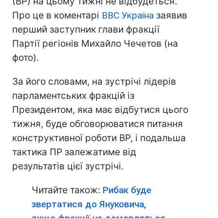
(ВР) на цьому тижні не відбудеться.
Про це в коментарі
ВВС Україна
заявив
перший заступник глави фракції
Партії регіонів Михайло Чечетов (на
фото).
За його словами, на зустрічі лідерів
парламентських фракцій із
Президентом, яка має відбутися цього
тижня, буде обговорюватися питання
конструктивної роботи ВР, і подальша
тактика ПР залежатиме від
результатів цієї зустрічі.
Читайте також:
Рибак буде
звертатися до Януковича,