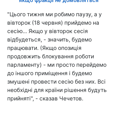
якщо фракції не домовляться
"Цього тижня ми робимо паузу, а у
вівторок (18 червня) прийдемо на
сесію... Якщо у вівторок сесія
відбудеться, - значить, будемо
працювати. (Якщо опозиція
продовжить блокування роботи
парламенту) - ми просто перейдемо
до іншого приміщення і будемо
змушені провести сесію без них. Всі
необхідні для країни рішення будуть
прийняті", - сказав Чечетов.