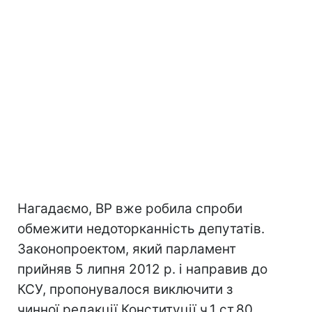
Нагадаємо, ВР вже робила спроби
обмежити недоторканність депутатів.
Законопроектом, який парламент
прийняв 5 липня 2012 р. і направив до
КСУ, пропонувалося виключити з
чинної редакції Конституції ч.1 ст.80,