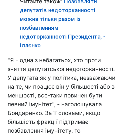
Читайте також:
Позбавляти
депутатів недоторканності
можна тільки разом із
позбавленням
недоторканності Президента, -
Іллєнко
"Я - одна з небагатьох, хто проти
зняття депутатської недоторканності.
У депутата як у політика, незважаючи
на те, чи працює він у більшості або в
меншості, все-таки повинен бути
певний імунітет", - наголошувала
Бондаренко. За її словами, якщо
більшість фракції підтримає
позбавлення імунітету, то