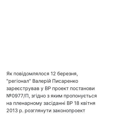
Як повідомлялося 12 березня,
"регіонал" Валерій Писаренко
зареєстрував у ВР проект постанови
№0977/П, згідно з яким пропонується
на пленарному засіданні ВР 18 квітня
2013 р. розглянути законопроект