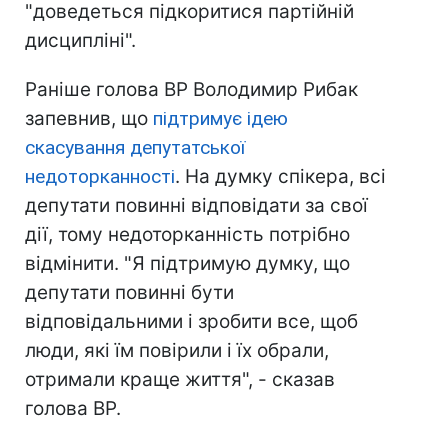
"доведеться підкоритися партійній
дисципліні".
Раніше голова ВР Володимир Рибак
запевнив, що
підтримує ідею
скасування депутатської
недоторканності
. На думку спікера, всі
депутати повинні відповідати за свої
дії, тому недоторканність потрібно
відмінити. "Я підтримую думку, що
депутати повинні бути
відповідальними і зробити все, щоб
люди, які їм повірили і їх обрали,
отримали краще життя", - сказав
голова ВР.