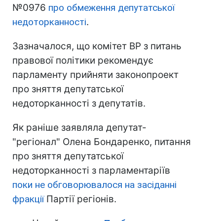
№0976
про обмеження депутатської
недоторканності
.
Зазначалося, що комітет ВР з питань
правової політики рекомендує
парламенту прийняти законопроект
про зняття депутатської
недоторканності з депутатів.
Як раніше заявляла депутат-
"регіонал" Олена Бондаренко, питання
про зняття депутатської
недоторканності з парламентаріїв
поки не обговорювалося на засіданні
фракції
Партії регіонів.