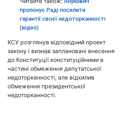
Читайте також:
Янукович
пропонує Раді посилити
гарантії своєї недоторканності
(відео)
КСУ розглянув відповідний проект
закону і визнав заплановані внесення
до Конституції конституційними в
частині обмеження депутатської
недоторканності, але відхилив
обмеження президентської
недоторканності.