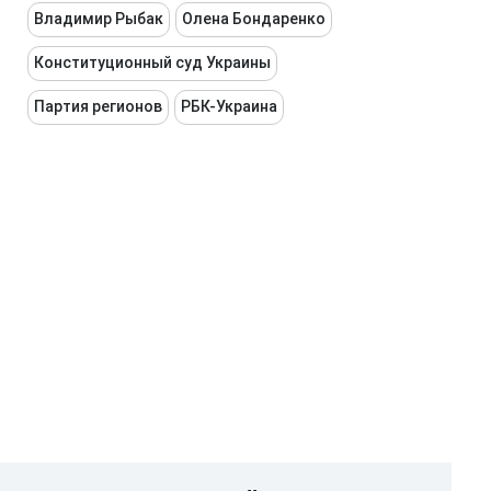
Владимир Рыбак
Олена Бондаренко
Конституционный суд Украины
Партия регионов
РБК-Украина