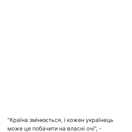
"Країна змінюється, і кожен українець
може це побачити на власні очі", -