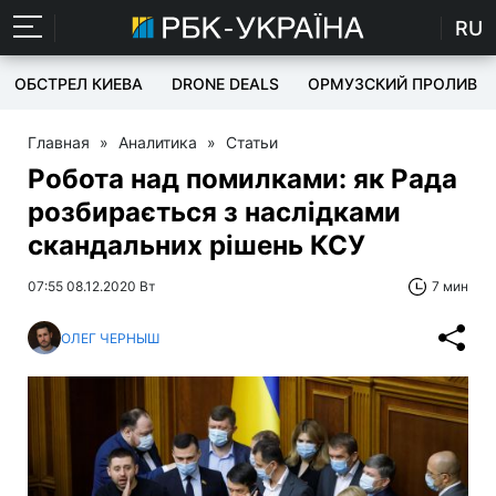
RU
ОБСТРЕЛ КИЕВА
DRONE DEALS
ОРМУЗСКИЙ ПРОЛИВ
Главная
»
Аналитика
»
Статьи
Робота над помилками: як Рада
розбирається з наслідками
скандальних рішень КСУ
07:55 08.12.2020 Вт
7 мин
ОЛЕГ ЧЕРНЫШ