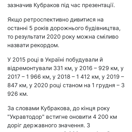
зазначив Кубраков під час презентації.
Якщо ретроспективно дивитися на
останні 5 років дорожнього будівництва,
то результати 2020 року можна сміливо
назвати рекордом.
У 2015 році в Україні побудували й
відремонтували 331 км, у 2016 – 929 км, у
2017 – 1 966 км, у 2018 – 1 412 км, у 2019 –
847 км, у 2020 році станом на 1 грудня – 3
926 км.
За словами Кубракова, до кінця року
"Укравтодор" встигне оновити 4 200 км
доріг державного значення. З