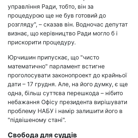
управління Ради, тобто, він за
процедурою ще не був готовий до
розгляду", – сказав він. Водночас депутат
визнає, що керівництво Ради могло б і
прискорити процедуру.
Юрчишин припускає, що "чисто
математично" парламент встигне
проголосувати законопроект до крайньої
дати – 17 грудня. Але, на його думку, є ще
одна, більш суттєва перешкода – нібито
небажання Офісу президента вирішувати
проблему НАБУ і намір залишити його в
"підвішеному стані".
Свобода для суддів