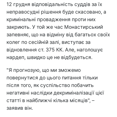
12 грудня відповідальність суддів за їх
неправосудні рішення буде скасовано, а
кримінальні провадження проти них
закриють. У той же час Монастирський
запевняє, що на відміну від багатьох своїх
колег по сесійній залі, виступає за
відновлення ст. 375 КК. Але, наголошує
нардеп, швидко це не відбудеться.
"Я прогнозую, що ми зможемо
повернутися до цього питання тільки
після того, як суспільство побачить
негативні наслідки декриміналізації цієї
статті в найближчі кілька місяців", –
заявив він.