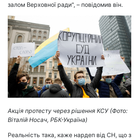
залом Верховної ради", – повідомив він.
Акція протесту через рішення КСУ (Фото:
Віталій Носач, РБК-Україна)
Реальність така, каже нардеп від СН, що з