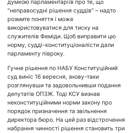
думкою парламентаріїв про те, що
"неправосудні рішення суддів" – надто
розмите поняття і може
використовуватися для тиску на
служителів Феміди. Щоб виправити цю
норму, судді-конституціоналісти дали
парламенту півроку.
Гучне рішення по НАБУ Конституційний
суд виніс 16 вересня, знову-таки
розглянувши та задовольнивши подання
депутатів ОПЗЖ. Тоді КСУ визнав
неконституційними норми закону про
порядок призначення та звільнення
директора бюро. На цей раз відстрочення
набрання чинності рішення становить три