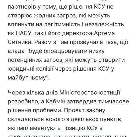
партнерів у тому, що рішення КСУ не
створює жодних загроз, які можуть
вплинути на легітимність і незалежність
як НАБУ, так і його директора Артема
Ситника. Разом з тим прозвучала теза, що
влада "буде опрацьовувати низку
потенційних загроз, які можуть створити
юридичні колізії через рішення КСУ у
майбутньому".
Через кілька днів Міністерство юстиції
розробило, а Кабмін затвердив тимчасове
рішення проблеми. Проект закону
складається всього з декількох пунктів,
які імплементують позицію КСУ в
законодавство, але не дають відповіді на