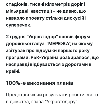
стадіонів, тисячі кілометрів доріг і
мільярдні інвестиції – не дивно, що
навколо проекту стільки дискусій і
суперечок.
2 грудня "Укравтодор" провів форум
дорожньої галузі "МЕРЕЖА", на якому
звітував про підсумки першого року
програми. РБК-Україна розбиралося, що
насправді відбувається з дорогами в
країні.
100%-е виконання планів
Представляючи результати роботи свого
відомства, глава "Укравтодору"