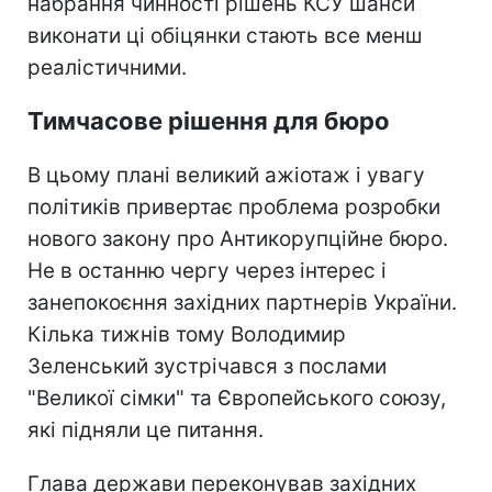
набрання чинності рішень КСУ шанси
виконати ці обіцянки стають все менш
реалістичними.
Тимчасове рішення для бюро
В цьому плані великий ажіотаж і увагу
політиків привертає проблема розробки
нового закону про Антикорупційне бюро.
Не в останню чергу через інтерес і
занепокоєння західних партнерів України.
Кілька тижнів тому Володимир
Зеленський зустрічався з послами
"Великої сімки" та Європейського союзу,
які підняли це питання.
Глава держави переконував західних