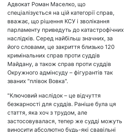
Адвокат Роман Маселко, що
спеціалізується на цій категорії справ,
вважає, що рішення КСУ і зволікання
парламенту приведуть до катастрофічних
наслідків. Серед найбільш значних, за
його словами, це закриття близько 120
кримінальних справ проти суддів
Майдану, а також справ проти суддів
Окружного адмінсуду – фігурантів так
званих "плівок Вовка".
"Ключовий наслідок – це відчуття
безкарності для суддів. Раніше була ця
стаття, яка хоч з трудом, але
застосовувалася, тепер же судді можуть
виносити абсолютно будь-які свавільні