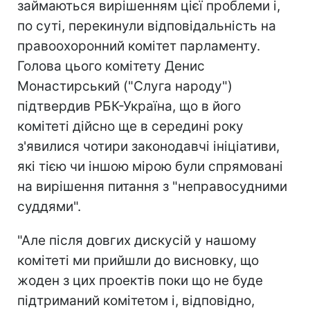
займаються вирішенням цієї проблеми і,
по суті, перекинули відповідальність на
правоохоронний комітет парламенту.
Голова цього комітету Денис
Монастирський ("Слуга народу")
підтвердив РБК-Україна, що в його
комітеті дійсно ще в середині року
з'явилися чотири законодавчі ініціативи,
які тією чи іншою мірою були спрямовані
на вирішення питання з "неправосудними
суддями".
"Але після довгих дискусій у нашому
комітеті ми прийшли до висновку, що
жоден з цих проектів поки що не буде
підтриманий комітетом і, відповідно,