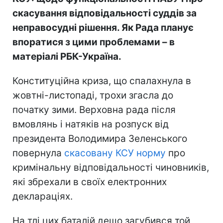
скасування відповідальності суддів за
неправосудні рішення. Як Рада планує
впоратися з цими проблемами – в
матеріалі РБК-Україна.
Конституційна криза, що спалахнула в
жовтні-листопаді, трохи згасла до
початку зими. Верховна рада після
вмовлянь і натяків на розпуск від
президента Володимира Зеленського
повернула
скасовану КСУ норму
про
кримінальну відповідальності чиновників,
які збрехали в своїх електронних
деклараціях.
На тлі цих баталій дещо загубився той