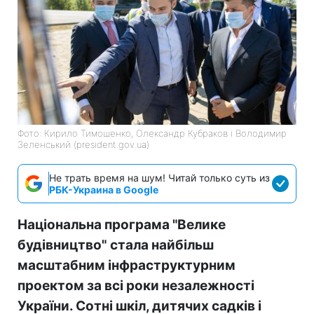
Фото: Кирило Тимошенко, Олександр Кубраков і Володимир
Зеленський (president.gov.ua)
Не трать время на шум! Читай только суть из
РБК-Украина в Google
Національна програма "Велике
будівництво"
стала найбільш
масштабним інфраструктурним
проектом за всі роки незалежності
України. Сотні шкіл, дитячих садків і