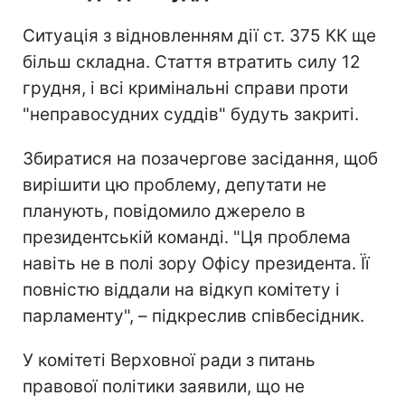
Ситуація з відновленням дії ст. 375 КК ще
більш складна. Стаття втратить силу 12
грудня, і всі кримінальні справи проти
"неправосудних суддів" будуть закриті.
Збиратися на позачергове засідання, щоб
вирішити цю проблему, депутати не
планують, повідомило джерело в
президентській команді. "Ця проблема
навіть не в полі зору Офісу президента. Її
повністю віддали на відкуп комітету і
парламенту", – підкреслив співбесідник.
У комітеті Верховної ради з питань
правової політики заявили, що не