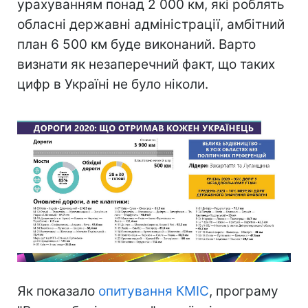
урахуванням понад 2 000 км, які роблять
обласні державні адміністрації, амбітний
план 6 500 км буде виконаний. Варто
визнати як незаперечний факт, що таких
цифр в Україні не було ніколи.
Як показало
опитування КМІС
, програму