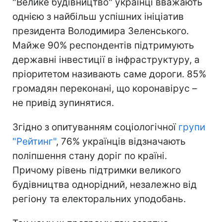
"Велике будівництво" українці вважають
однією з найбільш успішних ініціатив
президента Володимира Зеленського.
Майже 90% респондентів підтримують
державні інвестиції в інфраструктуру, а
пріоритетом називають саме дороги. 85%
громадян переконані, що коронавірус –
не привід зупинятися.
Згідно з опитуванням соціологічної
групи
"Рейтинг"
, 76% українців відзначають
поліпшення стану доріг по країні.
Причому рівень підтримки великого
будівництва однорідний, незалежно від
регіону та електоральних уподобань.