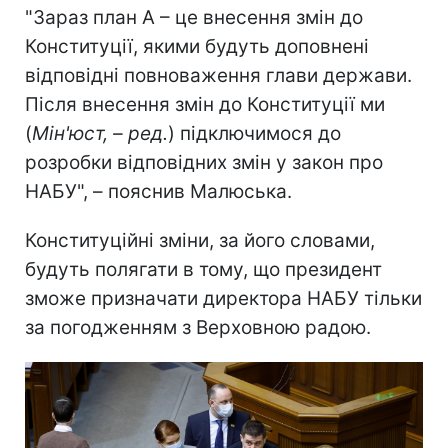
"Зараз план А – це внесення змін до
Конституції, якими будуть доповнені
відповідні повноваження глави держави.
Після внесення змін до Конституції ми
(
Мін'юст, – ред.
) підключимося до
розробки відповідних змін у закон про
НАБУ", – пояснив Малюська.
Конституційні зміни, за його словами,
будуть полягати в тому, що президент
зможе призначати директора НАБУ тільки
за погодженням з Верховною радою.