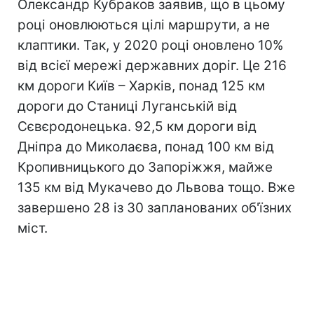
Олександр Кубраков заявив, що в цьому
році оновлюються цілі маршрути, а не
клаптики. Так, у 2020 році оновлено 10%
від всієї мережі державних доріг. Це 216
км дороги Київ – Харків, понад 125 км
дороги до Станиці Луганській від
Сєвєродонецька. 92,5 км дороги від
Дніпра до Миколаєва, понад 100 км від
Кропивницького до Запоріжжя, майже
135 км від Мукачево до Львова тощо. Вже
завершено 28 із 30 запланованих об'їзних
міст.