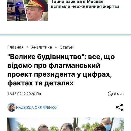
Главная
»
Аналитика
»
Статьи
"Велике будівництво": все, що
відомо про флагманський
проект президента у цифрах,
фактах та деталях
12:45 07.12.2020 Пн
8 мин
НАДЕЖДА СКЛЯРЕНКО