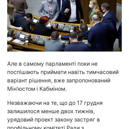
Але в самому парламенті поки не
поспішають приймати навіть тимчасовий
варіант рішення, вже запропонований
Мін'юстом і Кабміном.
Незважаючи на те, що до 17 грудня
залишилося менше двох тижнів,
урядовий проект закону застряг в
профільному комітеті Ради з