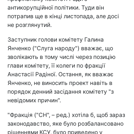
антикорупційної політики. Туди він
потрапив ще в кінці листопада, але досі
не розглянутий.
Заступник голови комітету Галина
Янченко ("Слуга народу") вважає, що
зволікають в тому числі через позицію
глави комітету, її колеги по фракції
Анастасії Радіної. Остання, як вважає
Янченко, не виносить проект навіть в
порядок денний засідання комітету "з
невідомих причин".
"Фракція ("СН", – ред.) хотіла б, щоб зараз
законодавство, яке було розбалансовано
рішеннями КСУ, було приведено у