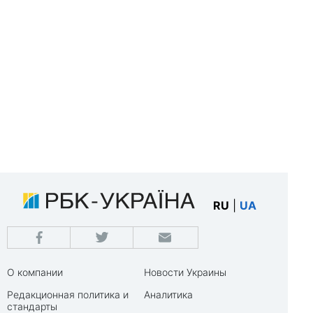
RU
|
UA
О компании
Новости Украины
Редакционная политика и
Аналитика
стандарты