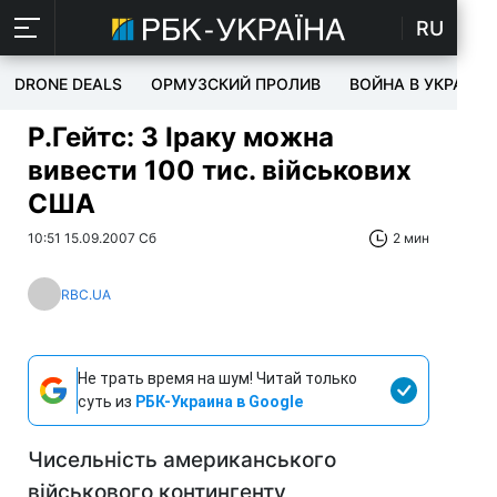
RU
DRONE DEALS
ОРМУЗСКИЙ ПРОЛИВ
ВОЙНА В УКРАИНЕ
Р.Гейтс: З Іраку можна
вивести 100 тис. військових
США
10:51 15.09.2007 Сб
2 мин
RBC.UA
Не трать время на шум! Читай только
суть из
РБК-Украина в Google
Чисельність американського
військового контингенту,