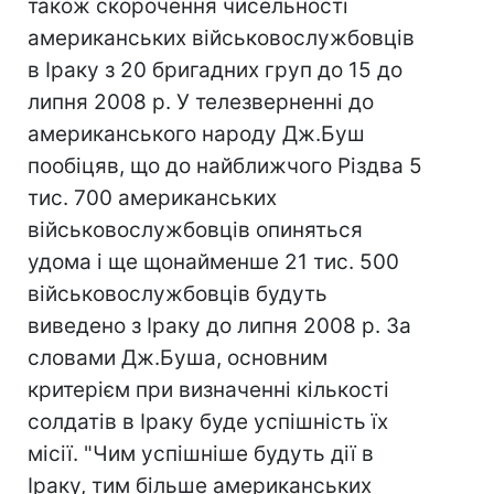
також скорочення чисельності
американських військовослужбовців
в Іраку з 20 бригадних груп до 15 до
липня 2008 р. У телезверненні до
американського народу Дж.Буш
пообіцяв, що до найближчого Різдва 5
тис. 700 американських
військовослужбовців опиняться
удома і ще щонайменше 21 тис. 500
військовослужбовців будуть
виведено з Іраку до липня 2008 р. За
словами Дж.Буша, основним
критерієм при визначенні кількості
солдатів в Іраку буде успішність їх
місії. "Чим успішніше будуть дії в
Іраку, тим більше американських