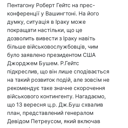
Пентагону Роберт Гейтс на прес-
конференції у Вашингтоні. На його
думку, ситуація в Іраку може
покращати настільки, що це
дозволить вивести з Іраку навіть
більше військовослужбовців, чим
було заявлено президентом США
Джорджем Бушем. Р.Гейтс
підкреслив, що він лише сподівається
на такий розвиток подій, але зовсім не
рекомендує таке значне скорочення
військового контингенту. Нагадаємо,
що 13 вересня ц.р. Дж.Буш схвалив
план, представлений генералом
Девідом Петреусом, який включав