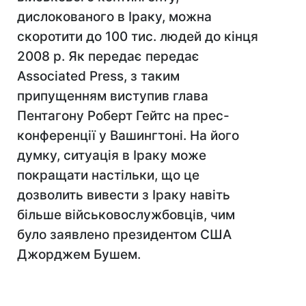
дислокованого в Іраку, можна
скоротити до 100 тис. людей до кінця
2008 р. Як передає передає
Associated Press, з таким
припущенням виступив глава
Пентагону Роберт Гейтс на прес-
конференції у Вашингтоні. На його
думку, ситуація в Іраку може
покращати настільки, що це
дозволить вивести з Іраку навіть
більше військовослужбовців, чим
було заявлено президентом США
Джорджем Бушем.