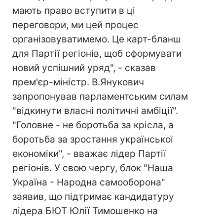
мають право вступити в ці
переговори, ми цей процес
організовуватимемо. Це карт-бланш
для Партії регіонів, щоб сформувати
новий успішний уряд", - сказав
прем'єр-міністр. В.Янукович
запропонував парламентським силам
"відкинути власні політичні амбіції".
"Головне - не боротьба за крісла, а
боротьба за зростання української
економіки", - вважає лідер Партії
регіонів. У свою чергу, блок "Наша
Україна - Народна самооборона"
заявив, що підтримає кандидатуру
лідера БЮТ Юлії Тимошенко на