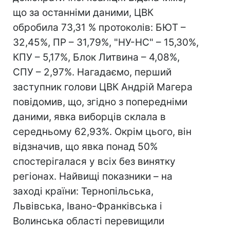
що за останніми даними, ЦВК
обробила 73,31 % протоколів: БЮТ –
32,45%, ПР – 31,79%, "НУ-НС" – 15,30%,
КПУ – 5,17%, Блок Литвина – 4,08%,
СПУ – 2,97%. Нагадаємо, перший
заступник голови ЦВК Андрій Магера
повідомив, що, згідно з попередніми
даними, явка виборців склала в
середньому 62,93%. Окрім цього, він
відзначив, що явка понад 50%
спостерігалася у всіх без винятку
регіонах. Найвищі показники – на
заході країни: Тернопільська,
Львівська, Івано-Франківська і
Волинська області перевищили