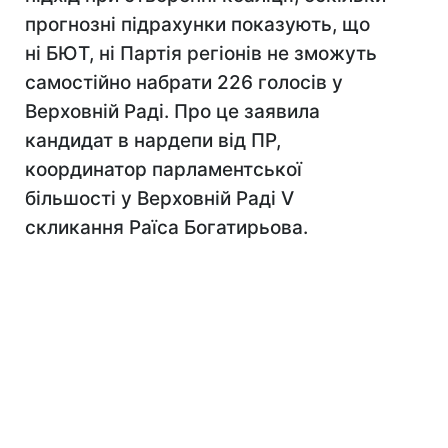
прогнозні підрахунки показують, що
ні БЮТ, ні Партія регіонів не зможуть
самостійно набрати 226 голосів у
Верховній Раді. Про це заявила
кандидат в нардепи від ПР,
координатор парламентської
більшості у Верховній Раді V
скликання Раїса Богатирьова.