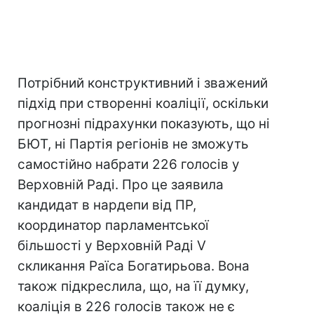
Потрібний конструктивний і зважений
підхід при створенні коаліції, оскільки
прогнозні підрахунки показують, що ні
БЮТ, ні Партія регіонів не зможуть
самостійно набрати 226 голосів у
Верховній Раді. Про це заявила
кандидат в нардепи від ПР,
координатор парламентської
більшості у Верховній Раді V
скликання Раїса Богатирьова. Вона
також підкреслила, що, на її думку,
коаліція в 226 голосів також не є