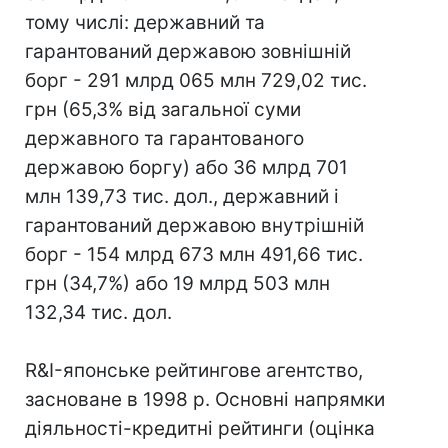
тому числі: державний та
гарантований державою зовнішній
борг - 291 млрд 065 млн 729,02 тис.
грн (65,3% від загальної суми
державного та гарантованого
державою боргу) або 36 млрд 701
млн 139,73 тис. дол., державний і
гарантований державою внутрішній
борг - 154 млрд 673 млн 491,66 тис.
грн (34,7%) або 19 млрд 503 млн
132,34 тис. дол.
R&I-японське рейтингове агентство,
засноване в 1998 р. Основні напрямки
діяльності-кредитні рейтинги (оцінка