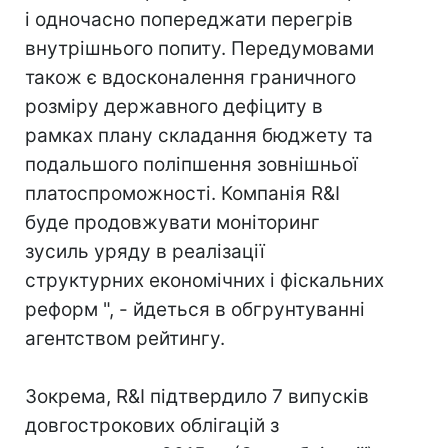
і одночасно попереджати перегрів
внутрішнього попиту. Передумовами
також є вдосконалення граничного
розміру державного дефіциту в
рамках плану складання бюджету та
подальшого поліпшення зовнішньої
платоспроможності. Компанія R&I
буде продовжувати моніторинг
зусиль уряду в реалізації
структурних економічних і фіскальних
реформ ", - йдеться в обгрунтуванні
агентством рейтингу.
Зокрема, R&I підтвердило 7 випусків
довгострокових облігацій з