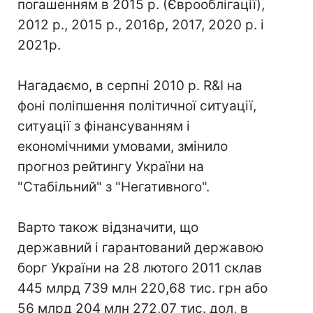
погашенням в 2015 р. (Єврооблігації),
2012 р., 2015 р., 2016р, 2017, 2020 р. і
2021р.
Нагадаємо, в серпні 2010 р. R&I на
фоні поліпшення політичної ситуації,
ситуації з фінансуванням і
економічними умовами, змінило
прогноз рейтингу України на
"Стабільний" з "Негативного".
Варто також відзначити, що
державний і гарантований державою
борг України на 28 лютого 2011 склав
445 млрд 739 млн 220,68 тис. грн або
56 млрд 204 млн 272,07 тис. дол, в