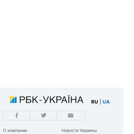
RU
|
UA
О компании
Новости Украины