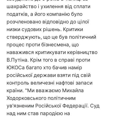
шахрайство і ухилення від сплати
податків, а його компанію було
розчленовано відповідно до цілої
низки судових рішень. Критики
стверджують, що це був політичний
процес проти бізнесмена, що
наважився критикувати керівництво
В.Путіна. Крім того в справі проти
ЮКОСа багато хто бачив намір
російської держави взяти під свій
контроль величезні нафтові запаси
країни. "Ми вважаємо Михайла
Ходорковського політичним
ув'язненим Російської Федерації. Суд
над ним став пародією на