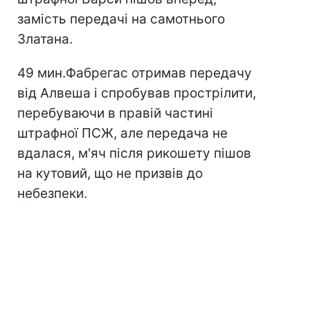
замість передачі на самотнього
Златана.
49 мин.Фабрегас отримав передачу
від Алвеша і спробував прострілити,
перебуваючи в правій частині
штрафної ПСЖ, але передача не
вдалася, м'яч після рикошету пішов
на кутовий, що не призвів до
небезпеки.