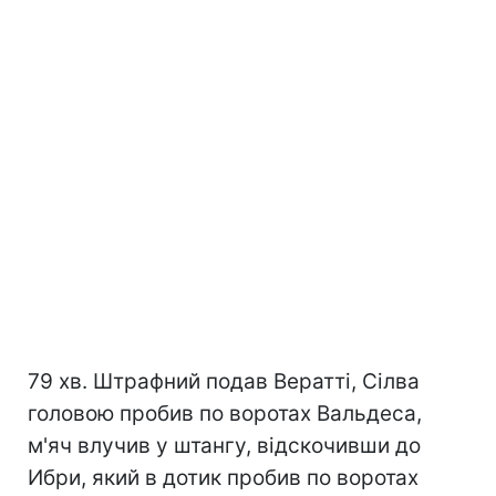
79 хв. Штрафний подав Вератті, Сілва
головою пробив по воротах Вальдеса,
м'яч влучив у штангу, відскочивши до
Ибри, який в дотик пробив по воротах