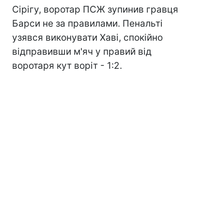
Сірігу, воротар ПСЖ зупинив гравця
Барси не за правилами. Пенальті
узявся виконувати Хаві, спокійно
відправивши м'яч у правий від
воротаря кут воріт - 1:2.