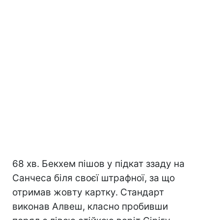
68 хв. Бекхем пішов у підкат ззаду на
Санчеса біля своєї штрафної, за що
отримав жовту картку. Стандарт
виконав Алвеш, класно пробивши