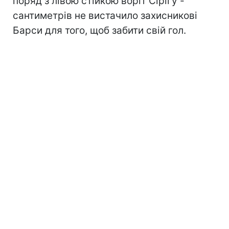
поряд з лівою стійкою воріт Сірігу -
сантиметрів не вистачило захисникові
Барси для того, щоб забити свій гол.