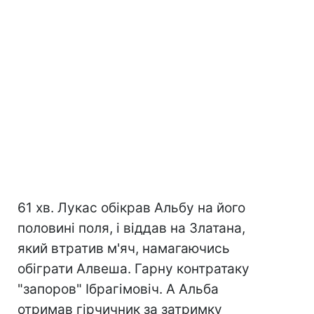
61 хв. Лукас обікрав Альбу на його
половині поля, і віддав на Златана,
який втратив м'яч, намагаючись
обіграти Алвеша. Гарну контратаку
"запоров" Ібрагімовіч. А Альба
отримав гірчичник за затримку