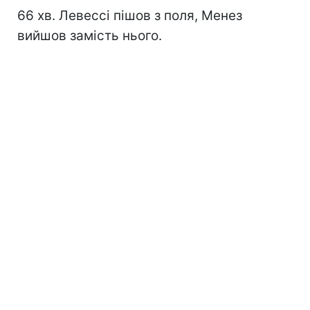
66 хв. Левессі пішов з поля, Менез
вийшов замість нього.