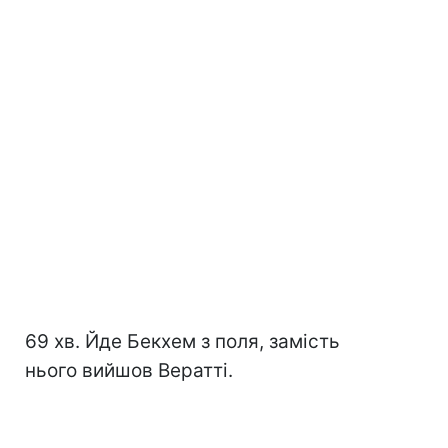
69 хв. Йде Бекхем з поля, замість
нього вийшов Вератті.