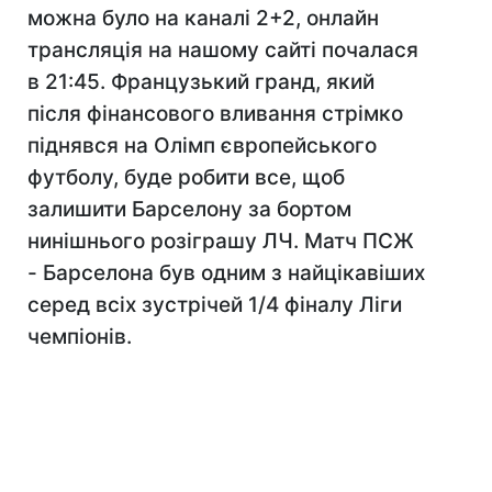
можна було на каналі 2+2, онлайн
трансляція на нашому сайті почалася
в 21:45. Французький гранд, який
після фінансового вливання стрімко
піднявся на Олімп європейського
футболу, буде робити все, щоб
залишити Барселону за бортом
нинішнього розіграшу ЛЧ. Матч ПСЖ
- Барселона був одним з найцікавіших
серед всіх зустрічей 1/4 фіналу Ліги
чемпіонів.