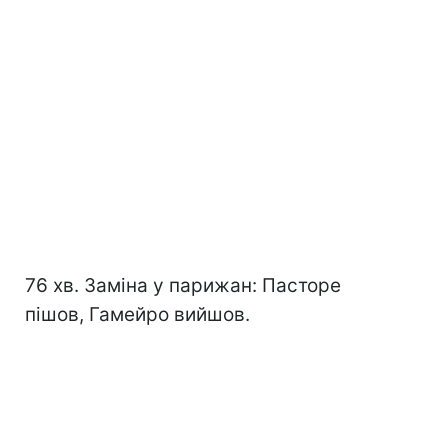
76 хв. Заміна у парижан: Пасторе
пішов, Гамейро вийшов.