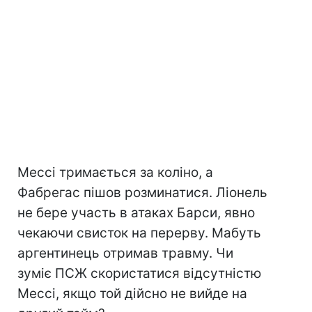
Мессі тримається за коліно, а
Фабрегас пішов розминатися. Ліонель
не бере участь в атаках Барси, явно
чекаючи свисток на перерву. Мабуть
аргентинець отримав травму. Чи
зуміє ПСЖ скористатися відсутністю
Мессі, якщо той дійсно не вийде на