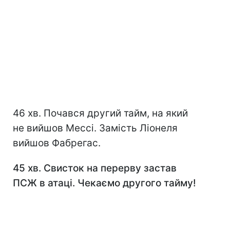
46 хв. Почався другий тайм, на який
не вийшов Мессі. Замість Ліонеля
вийшов Фабрегас.
45 хв. Свисток на перерву застав
ПСЖ в атаці. Чекаємо другого тайму!