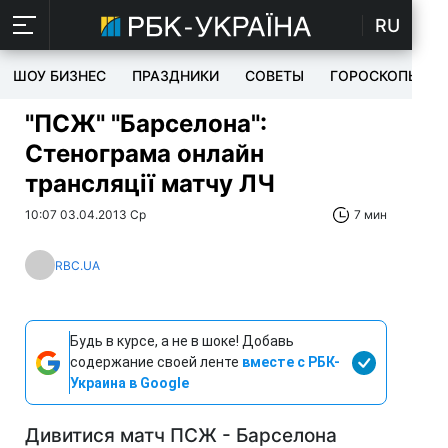
RU
ШОУ БИЗНЕС
ПРАЗДНИКИ
СОВЕТЫ
ГОРОСКОПЫ
"ПСЖ" "Барселона":
Стенограма онлайн
трансляції матчу ЛЧ
10:07 03.04.2013 Ср
7 мин
RBC.UA
Будь в курсе, а не в шоке! Добавь
содержание своей ленте
вместе с РБК-
Украина в Google
Дивитися матч ПСЖ - Барселона