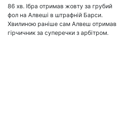
86 хв. Ібра отримав жовту за грубий
фол на Алвеші в штрафній Барси.
Хвилиною раніше сам Алвеш отримав
гірчичник за суперечки з арбітром.