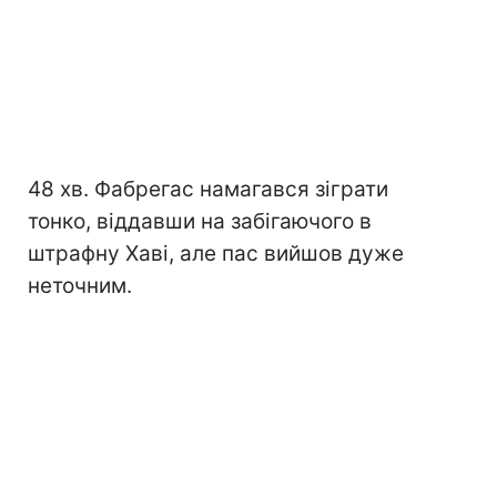
48 хв. Фабрегас намагався зіграти
тонко, віддавши на забігаючого в
штрафну Хаві, але пас вийшов дуже
неточним.