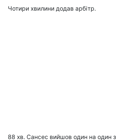
Чотири хвилини додав арбітр.
88 хв. Сансес вийшов один на один з