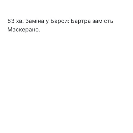
83 хв. Заміна у Барси: Бартра замість
Маскерано.