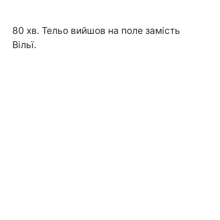
80 хв. Тельо вийшов на поле замість
Вільї.