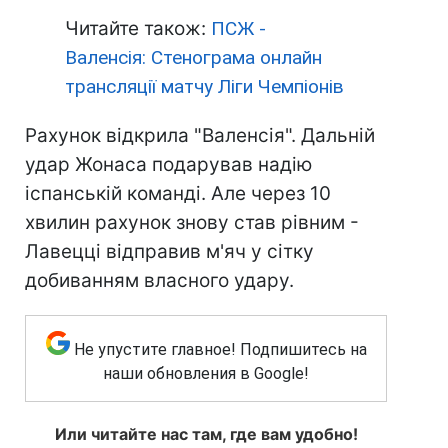
Читайте також:
ПСЖ -
Валенсія: Стенограма онлайн
трансляції матчу Ліги Чемпіонів
Рахунок відкрила "Валенсія". Дальній
удар Жонаса подарував надію
іспанській команді. Але через 10
хвилин рахунок знову став рівним -
Лавецці відправив м'яч у сітку
добиванням власного удару.
Не упустите главное! Подпишитесь на
наши обновления в Google!
Или читайте нас там, где вам удобно!