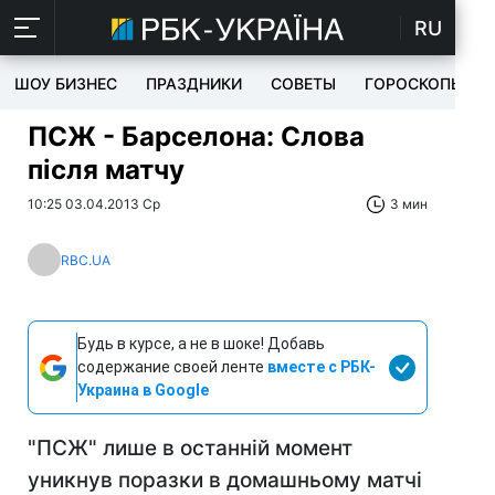
RU
ШОУ БИЗНЕС
ПРАЗДНИКИ
СОВЕТЫ
ГОРОСКОПЫ
ПСЖ - Барселона: Слова
після матчу
10:25 03.04.2013 Ср
3 мин
RBC.UA
Будь в курсе, а не в шоке! Добавь
содержание своей ленте
вместе с РБК-
Украина в Google
"ПСЖ" лише в останній момент
уникнув поразки в домашньому матчі