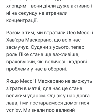
хлопцям - вони діяли дуже активно і
ні на секунду не втрачали
концентрації.
Разом з тим, ми втратили Лео Мессі і
Хав'єра Маскерано, що всіх нас
засмучує. Судячи з усього, тепер
роль Піке стане ще важливіше,
враховуючи, які величезні кадрові
проблеми у нас в обороні.
Якщо Мессі і Маскерано не зможуть
зіграти в матчі, для нас це стане
великим ударом. Однак у нас довга
лава, і ми постараємося домогтися
успіху. Ми знали про великий