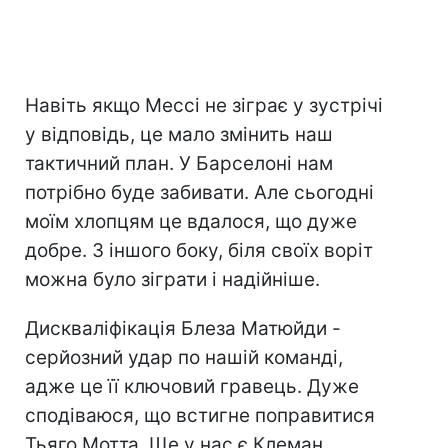
Навіть якщо Мессі не зіграє у зустрічі
у відповідь, це мало змінить наш
тактичний план. У Барселоні нам
потрібно буде забивати. Але сьогодні
моїм хлопцям це вдалося, що дуже
добре. З іншого боку, біля своїх воріт
можна було зіграти і надійніше.
Дискваліфікація Блеза Матюйди -
серйозний удар по нашій команді,
адже це її ключовий гравець. Дуже
сподіваюся, що встигне поправитися
Тьяго Мотта. Ще у нас є Клеман