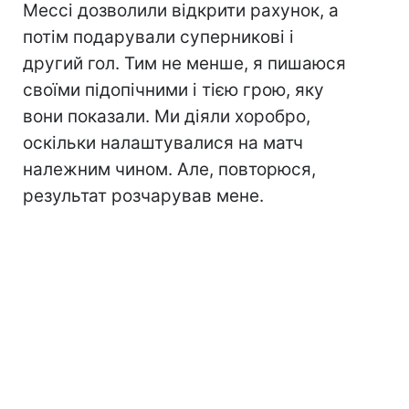
Мессі дозволили відкрити рахунок, а
потім подарували суперникові і
другий гол. Тим не менше, я пишаюся
своїми підопічними і тією грою, яку
вони показали. Ми діяли хоробро,
оскільки налаштувалися на матч
належним чином. Але, повторюся,
результат розчарував мене.