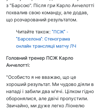
з "Барсою". Після гри Карло Анчелотті
похвалив свою команду, але додав,
що розчарований результатом.
Читайте також:
"ПСЖ" -
"Барселона": Стенограма
онлайн трансляції матчу ЛЧ
Головний тренер ПСЖ Карло
Анчелотті:
"Особисто я не вважаю, що це
хороший результат. Ми чудово діяли в
нападі і забили два м'ячі. Цілком гідно
оборонялися, але двічі пропустили.
Звичайно, ми дуже легко Ліонелю