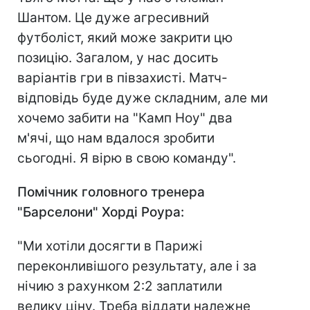
Шантом. Це дуже агресивний
футболіст, який може закрити цю
позицію. Загалом, у нас досить
варіантів гри в півзахисті. Матч-
відповідь буде дуже складним, але ми
хочемо забити на "Камп Ноу" два
м'ячі, що нам вдалося зробити
сьогодні. Я вірю в свою команду".
Помічник головного тренера
"Барселони" Хорді Роура:
"Ми хотіли досягти в Парижі
переконливішого результату, але і за
нічию з рахунком 2:2 заплатили
велику ціну. Треба віддати належне