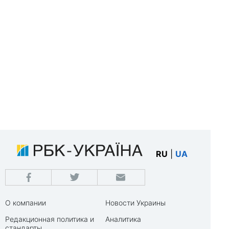
RU
|
UA
О компании
Новости Украины
Редакционная политика и
Аналитика
стандарты