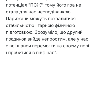
потенціал "ПСЖ", тому його гра не
стала для нас несподіванкою.
Парижани можуть похвалитися
стабільністю і гарною фізичною
підготовкою. Зрозуміло, що другий
поєдинок вийде непростим, але у нас
є всі шанси перемогти на своєму полі
і пробитися в півфінал".