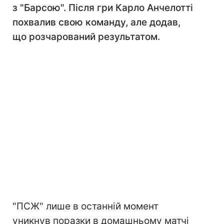
з "Барсою". Після гри Карло Анчелотті
похвалив свою команду, але додав,
що розчарований результатом.
"ПСЖ" лише в останній момент
уникнув поразки в домашньому матчі