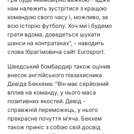
нам належить зустрітися з кращою
командою свого часу і, можливо, за
всю історію футболу. Хоч ми і будемо
грати вдома, доведеться шукати
шанси на контратаках", - наводить
слова Ібрагімовича сайт Eurosport.
Шведський бомбардир також оцінив
внесок англійського півзахисника
Девіда Бекхема: "Він має серйозний
вплив на команду, у нього маса
позитивних якостей. Девід -
справжній переможець, у нього
прекрасне почуття м'яча. Бекхем
також приніс з собою свій досвід