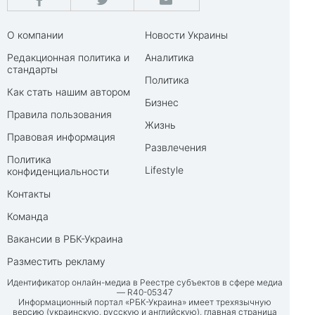
О компании
Новости Украины
Редакционная политика и
Аналитика
стандарты
Политика
Как стать нашим автором
Бизнес
Правила пользования
Жизнь
Правовая информация
Развлечения
Политика
Lifestyle
конфиденциальности
Контакты
Команда
Вакансии в РБК-Украина
Разместить рекламу
Идентификатор онлайн-медиа в Реестре субъектов в сфере медиа
— R40-05347
Информационный портал «РБК-Украина» имеет трехязычную
версию (украинскую, русскую и английскую), главная страница