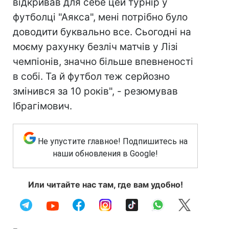
відкривав для себе цей турнір у
футболці "Аякса", мені потрібно було
доводити буквально все. Сьогодні на
моєму рахунку безліч матчів у Лізі
чемпіонів, значно більше впевненості
в собі. Та й футбол теж серйозно
змінився за 10 років", - резюмував
Ібрагімович.
Не упустите главное! Подпишитесь на
наши обновления в Google!
Или читайте нас там, где вам удобно!