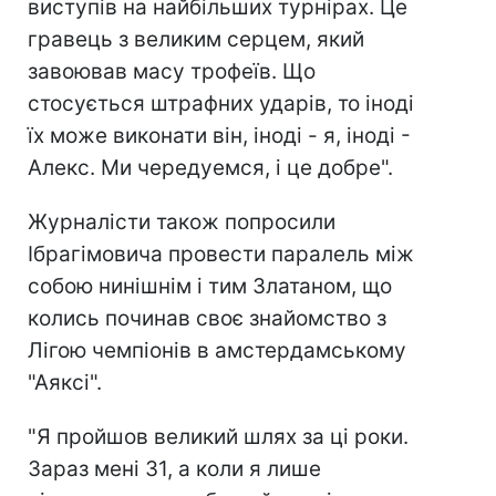
виступів на найбільших турнірах. Це
гравець з великим серцем, який
завоював масу трофеїв. Що
стосується штрафних ударів, то іноді
їх може виконати він, іноді - я, іноді -
Алекс. Ми чередуемся, і це добре".
Журналісти також попросили
Ібрагімовича провести паралель між
собою нинішнім і тим Златаном, що
колись починав своє знайомство з
Лігою чемпіонів в амстердамському
"Аяксі".
"Я пройшов великий шлях за ці роки.
Зараз мені 31, а коли я лише