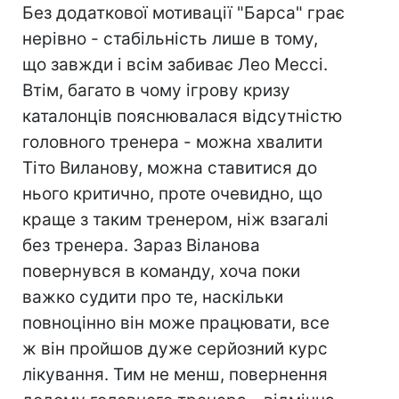
Без додаткової мотивації "Барса" грає
нерівно - стабільність лише в тому,
що завжди і всім забиває Лео Мессі.
Втім, багато в чому ігрову кризу
каталонців пояснювалася відсутністю
головного тренера - можна хвалити
Тіто Виланову, можна ставитися до
нього критично, проте очевидно, що
краще з таким тренером, ніж взагалі
без тренера. Зараз Віланова
повернувся в команду, хоча поки
важко судити про те, наскільки
повноцінно він може працювати, все
ж він пройшов дуже серйозний курс
лікування. Тим не менш, повернення