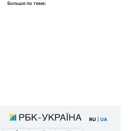
Больше по теме:
RU
|
UA