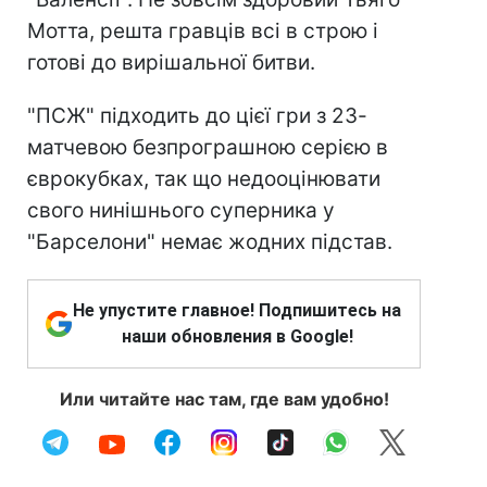
Мотта, решта гравців всі в строю і
готові до вирішальної битви.
"ПСЖ" підходить до цієї гри з 23-
матчевою безпрограшною серією в
єврокубках, так що недооцінювати
свого нинішнього суперника у
"Барселони" немає жодних підстав.
Не упустите главное! Подпишитесь на
наши обновления в Google!
Или читайте нас там, где вам удобно!