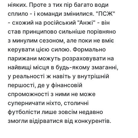
ніяких. Проте з тих пір багато води
сплило - і команди змінилися. "ПСЖ"
- схожий на російський "Анжі" - він
став принципово сильніше порівняно
з минулим сезоном, але поки не вміє
керувати цією силою. Формально
парижани можуть розраховувати на
найвищі місця в будь-якому змаганні,
у реальності ж навіть у внутрішній
першості, де у фінансовій
спроможності з ними не може
суперничати ніхто, столичні
футболісти лише зовсім недавно
змогли відірватися від конкурентів.