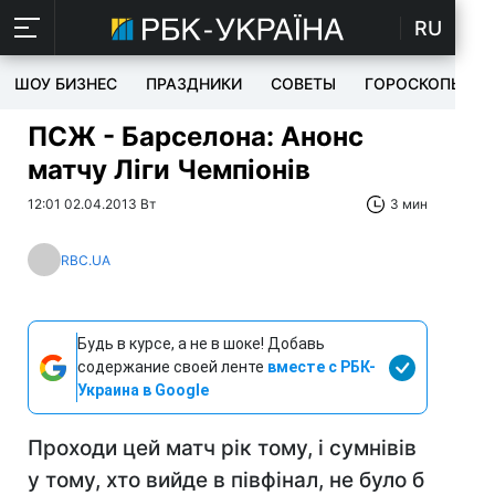
RU
ШОУ БИЗНЕС
ПРАЗДНИКИ
СОВЕТЫ
ГОРОСКОПЫ
ПСЖ - Барселона: Анонс
матчу Ліги Чемпіонів
12:01 02.04.2013 Вт
3 мин
RBC.UA
Будь в курсе, а не в шоке! Добавь
содержание своей ленте
вместе с РБК-
Украина в Google
Проходи цей матч рік тому, і сумнівів
у тому, хто вийде в півфінал, не було б