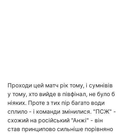
Проходи цей матч рік тому, і сумнівів
у тому, хто вийде в півфінал, не було б
ніяких. Проте з тих пір багато води
сплило - і команди змінилися. "ПСЖ" -
схожий на російський "Анжі" - він
став принципово сильніше порівняно