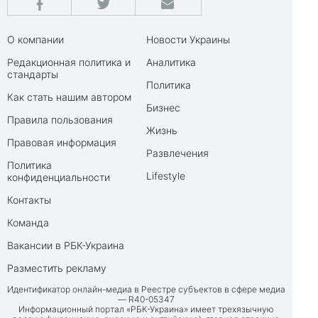
О компании
Новости Украины
Редакционная политика и
Аналитика
стандарты
Политика
Как стать нашим автором
Бизнес
Правила пользования
Жизнь
Правовая информация
Развлечения
Политика
Lifestyle
конфиденциальности
Контакты
Команда
Вакансии в РБК-Украина
Разместить рекламу
Идентификатор онлайн-медиа в Реестре субъектов в сфере медиа
— R40-05347
Информационный портал «РБК-Украина» имеет трехязычную