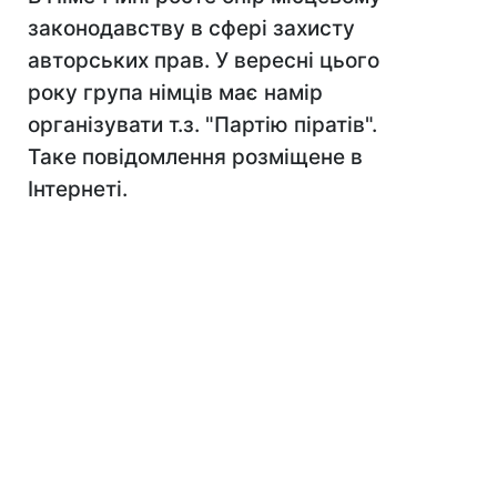
законодавству в сфері захисту
авторських прав. У вересні цього
року група німців має намір
організувати т.з. "Партію піратів".
Таке повідомлення розміщене в
Інтернеті.