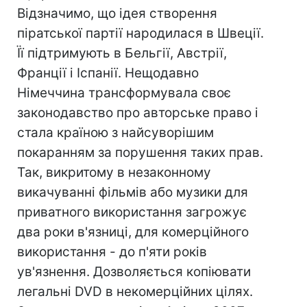
Відзначимо, що ідея створення
піратської партії народилася в Швеції.
Її підтримують в Бельгії, Австрії,
Франції і Іспанії. Нещодавно
Німеччина трансформувала своє
законодавство про авторське право і
стала країною з найсуворішим
покаранням за порушення таких прав.
Так, викритому в незаконному
викачуванні фільмів або музики для
приватного використання загрожує
два роки в'язниці, для комерційного
використання - до п'яти років
ув'язнення. Дозволяється копіювати
легальні DVD в некомерційних цілях.