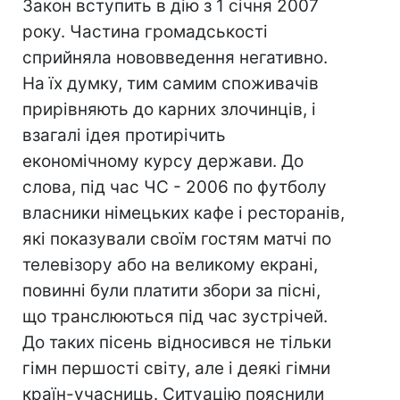
Закон вступить в дію з 1 січня 2007
року. Частина громадськості
сприйняла нововведення негативно.
На їх думку, тим самим споживачів
прирівняють до карних злочинців, і
взагалі ідея протирічить
економічному курсу держави. До
слова, під час ЧС - 2006 по футболу
власники німецьких кафе і ресторанів,
які показували своїм гостям матчі по
телевізору або на великому екрані,
повинні були платити збори за пісні,
що транслюються під час зустрічей.
До таких пісень відносився не тільки
гімн першості світу, але і деякі гімни
країн-учасниць. Ситуацію пояснили