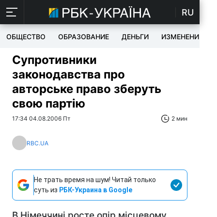
RU
ОБЩЕСТВО
ОБРАЗОВАНИЕ
ДЕНЬГИ
ИЗМЕНЕНИЯ
Супротивники
законодавства про
авторське право зберуть
свою партію
17:34 04.08.2006 Пт
2 мин
RBC.UA
Не трать время на шум! Читай только
суть из
РБК-Украина в Google
В Німеччині росте опір місцевому