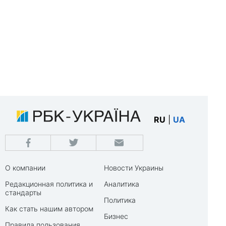
RU
|
UA
О компании
Новости Украины
Редакционная политика и
Аналитика
стандарты
Политика
Как стать нашим автором
Бизнес
Правила пользования