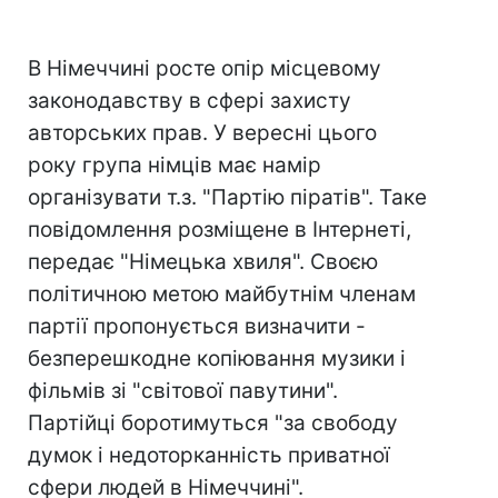
В Німеччині росте опір місцевому
законодавству в сфері захисту
авторських прав. У вересні цього
року група німців має намір
організувати т.з. "Партію піратів". Таке
повідомлення розміщене в Інтернеті,
передає "Німецька хвиля". Своєю
політичною метою майбутнім членам
партії пропонується визначити -
безперешкодне копіювання музики і
фільмів зі "світової павутини".
Партійці боротимуться "за свободу
думок і недоторканність приватної
сфери людей в Німеччині".